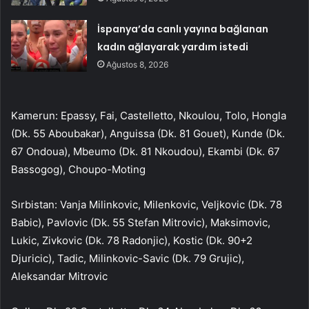
İspanya’da canlı yayına bağlanan
kadın ağlayarak yardım istedi
Ağustos 8, 2026
Kamerun: Epassy, Fai, Castelletto, Nkoulou, Tolo, Hongla
(Dk. 55 Aboubakar), Anguissa (Dk. 81 Gouet), Kunde (Dk.
67 Ondoua), Mbeumo (Dk. 81 Nkoudou), Ekambi (Dk. 67
Bassogog), Choupo-Moting
Sırbistan: Vanja Milinkovic, Milenkovic, Veljkovic (Dk. 78
Babic), Pavlovic (Dk. 55 Stefan Mitrovic), Maksimovic,
Lukic, Zivkovic (Dk. 78 Radonjic), Kostic (Dk. 90+2
Djuricic), Tadic, Milinkovic-Savic (Dk. 79 Grujic),
Aleksandar Mitrovic