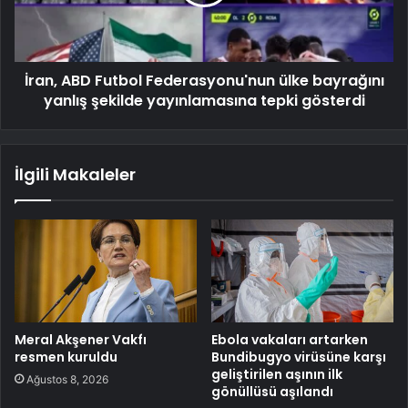
İran, ABD Futbol Federasyonu'nun ülke bayrağını
yanlış şekilde yayınlamasına tepki gösterdi
İlgili Makaleler
Meral Akşener Vakfı
Ebola vakaları artarken
resmen kuruldu
Bundibugyo virüsüne karşı
geliştirilen aşının ilk
Ağustos 8, 2026
gönüllüsü aşılandı