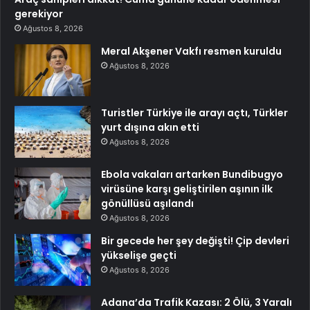
gerekiyor
Ağustos 8, 2026
Meral Akşener Vakfı resmen kuruldu
Ağustos 8, 2026
Turistler Türkiye ile arayı açtı, Türkler
yurt dışına akın etti
Ağustos 8, 2026
Ebola vakaları artarken Bundibugyo
virüsüne karşı geliştirilen aşının ilk
gönüllüsü aşılandı
Ağustos 8, 2026
Bir gecede her şey değişti! Çip devleri
yükselişe geçti
Ağustos 8, 2026
Adana’da Trafik Kazası: 2 Ölü, 3 Yaralı