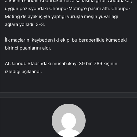
arkasına sarkan Aboubakar ceza sahasına girdi. Aboubakar,
uygun pozisyondaki Choupo-Moting’e pasını attı. Choupo-
Moting de ayak içiyle yaptığı vuruşla meşin yuvarlağı
ağlara yolladı: 3-3.
İlk maçlarını kaybeden iki ekip, bu beraberlikle kümedeki
birinci puanlarını aldı.
Al Janoub Stadı’ndaki müsabakayı 39 bin 789 kişinin
izlediği açıklandı.