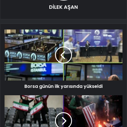
DİLEK AŞAN
Borsa günün ilk yarısında yükseldi