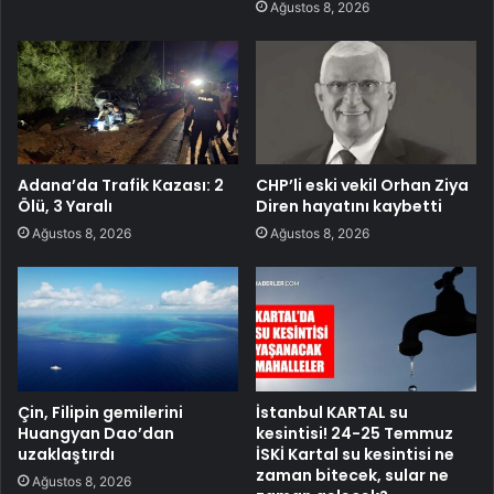
Ağustos 8, 2026
Adana’da Trafik Kazası: 2
CHP’li eski vekil Orhan Ziya
Ölü, 3 Yaralı
Diren hayatını kaybetti
Ağustos 8, 2026
Ağustos 8, 2026
Çin, Filipin gemilerini
İstanbul KARTAL su
Huangyan Dao’dan
kesintisi! 24-25 Temmuz
uzaklaştırdı
İSKİ Kartal su kesintisi ne
zaman bitecek, sular ne
Ağustos 8, 2026