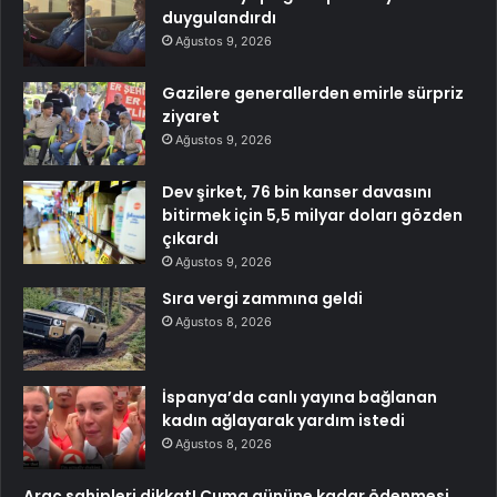
duygulandırdı
Ağustos 9, 2026
Gazilere generallerden emirle sürpriz
ziyaret
Ağustos 9, 2026
Dev şirket, 76 bin kanser davasını
bitirmek için 5,5 milyar doları gözden
çıkardı
Ağustos 9, 2026
Sıra vergi zammına geldi
Ağustos 8, 2026
İspanya’da canlı yayına bağlanan
kadın ağlayarak yardım istedi
Ağustos 8, 2026
Araç sahipleri dikkat! Cuma gününe kadar ödenmesi