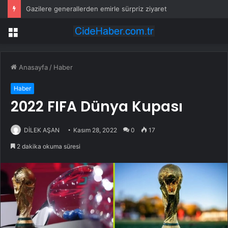
Gazilere generallerden emirle sürpriz ziyaret
Menü
Anasayfa
/
Haber
Haber
2022 FIFA Dünya Kupası
DİLEK AŞAN
Kasım 28, 2022
0
17
2 dakika okuma süresi