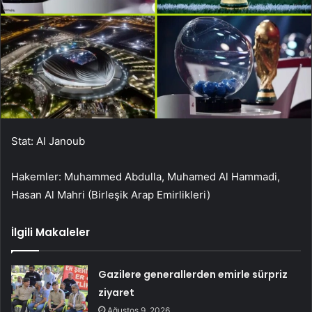
Stat: Al Janoub
Hakemler: Muhammed Abdulla, Muhamed Al Hammadi,
Hasan Al Mahri (Birleşik Arap Emirlikleri)
İlgili Makaleler
Gazilere generallerden emirle sürpriz
ziyaret
Ağustos 9, 2026