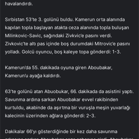
havalandırdı.
Sırbistan 53’te 3. golünü buldu. Kamerun orta alanında
kapılan topla başlayan atakta ceza alanında topla buluşan
Milinkovic-Savic, sağındaki Zivkvic’e pasını verdi.
Zivkovic’te altı pas içinde boş durumdaki Mitrovic’e pasını
yolladı. Golcü oyuncu, boş kaleye topa gönderdi: 1-3.
Kamerun’da 55. dakikada oyuna giren Aboubakar,
Kamerun’u ayağa kaldırdı.
63’te golünü atan Abuobukar, 66. dakikada da asistini yaptı.
Savunma ardına sarkan Abuobakar evvel rakibinden
kurtuldu, akabinde da aşırtma bir vuruşla meşin yuvarlağı
kalecinin üzerinden ağlara gönderdi: 2-3.
Dakikalar 66’yı gösterdiğinde bir kez daha savunma