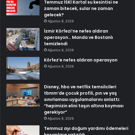
Temmuz İSKİ Kartal su kesintisi ne
zaman bitecek, sular ne zaman
gelecek?
Ağustos 8, 2026
İzmir Körfezi’ne nefes aldıran
operasyon… Manda ve Bostanlı
temizlendi
Ağustos 8, 2026
Körfez’e nefes aldıran operasyon
Ağustos 8, 2026
Disney, hbo ve netflix temsilcileri
tbmm’de çocuk profili, pın ve yaş
sınırlaması uygulamalarını anlattı:
“hepimizin elini taşın altına koyması
gerekiyor”
Ağustos 8, 2026
Temmuz ayı doğum yardımı ödemeleri
hesaplara yatırıldı