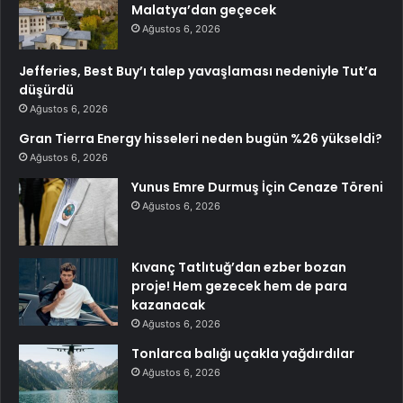
Malatya’dan geçecek
Ağustos 6, 2026
Jefferies, Best Buy’ı talep yavaşlaması nedeniyle Tut’a
düşürdü
Ağustos 6, 2026
Gran Tierra Energy hisseleri neden bugün %26 yükseldi?
Ağustos 6, 2026
Yunus Emre Durmuş İçin Cenaze Töreni
Ağustos 6, 2026
Kıvanç Tatlıtuğ’dan ezber bozan
proje! Hem gezecek hem de para
kazanacak
Ağustos 6, 2026
Tonlarca balığı uçakla yağdırdılar
Ağustos 6, 2026