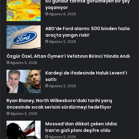
50 gündür tarihte görülmeyen bir şey
yaşanıyor
Ağustos 6, 2026
ABD’de Ford alarmı: 500 binden fazla
araçta yangın riski!
Ağustos 5, 2026
Özgür Özel, Altan Öymen’i Vefatının Birinci Yılında Andı
Ağustos 5, 2026
Kardeşi de ifadesinde Haluk Levent’i
sattı
Ağustos 5, 2026
Ryan Blaney, North Wilkesboro’daki tarihi yarış
öncesinde sıcak serisini sürdürmeyi hedefliyor
Ağustos 5, 2026
Mossad’dan dikkat çeken iddia:
İran’ın gizli planı deşifre oldu
Ağustos 5, 2026