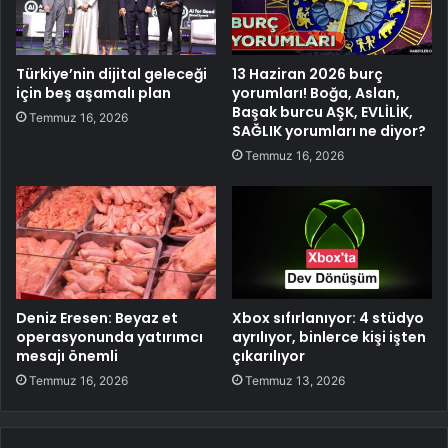
Türkiye’nin dijital geleceği
13 Haziran 2026 burç
için beş aşamalı plan
yorumları! Boğa, Aslan,
Başak burcu AŞK, EVLİLİK,
Temmuz 16, 2026
SAĞLIK yorumları ne diyor?
Temmuz 16, 2026
Deniz Eresen: Beyaz et
Xbox sıfırlanıyor: 4 stüdyo
operasyonunda yatırımcı
ayrılıyor, binlerce kişi işten
mesajı önemli
çıkarılıyor
Temmuz 16, 2026
Temmuz 13, 2026