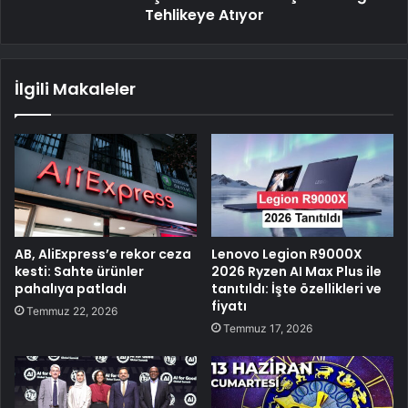
Tehlikeye Atıyor
İlgili Makaleler
AB, AliExpress’e rekor ceza
Lenovo Legion R9000X
kesti: Sahte ürünler
2026 Ryzen AI Max Plus ile
pahalıya patladı
tanıtıldı: İşte özellikleri ve
fiyatı
Temmuz 22, 2026
Temmuz 17, 2026