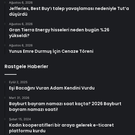
Ağustos 6, 2026
Jefferies, Best Buy’ı talep yavaşlaması nedeniyle Tut’a
düşürdü
Ağustos 6, 2026
Gran Tierra Energy hisseleri neden bugün %26
yükseldi?
Ağustos 6, 2026
Yunus Emre Durmuş İçin Cenaze Töreni
Rastgele Haberler
Eylül 2, 2025
Eşi Bacağını Vuran Adam Kendini Vurdu
Mart 31, 2026
Bayburt bayram namazı saat kaçta? 2026 Bayburt
bayram namazı saati!
Şubat 15, 2024
Kadın kooperatifleri bir araya gelerek e-ticaret
platformu kurdu