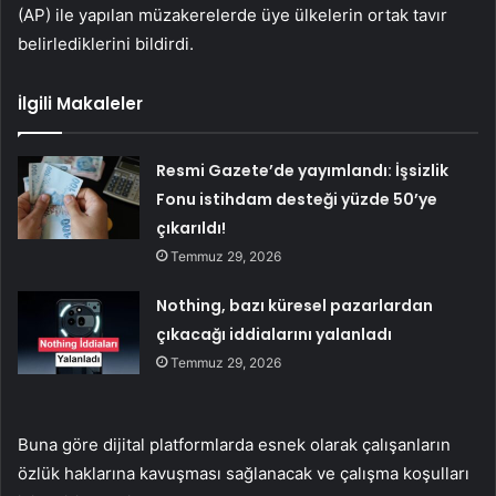
(AP) ile yapılan müzakerelerde üye ülkelerin ortak tavır
belirlediklerini bildirdi.
İlgili Makaleler
Resmi Gazete’de yayımlandı: İşsizlik
Fonu istihdam desteği yüzde 50’ye
çıkarıldı!
Temmuz 29, 2026
Nothing, bazı küresel pazarlardan
çıkacağı iddialarını yalanladı
Temmuz 29, 2026
Buna göre dijital platformlarda esnek olarak çalışanların
özlük haklarına kavuşması sağlanacak ve çalışma koşulları