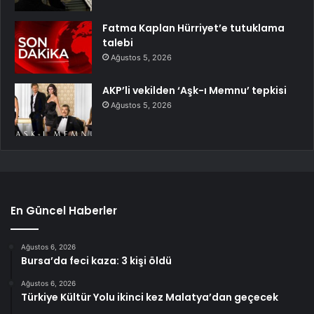
Fatma Kaplan Hürriyet’e tutuklama
talebi
Ağustos 5, 2026
AKP’li vekilden ‘Aşk-ı Memnu’ tepkisi
Ağustos 5, 2026
En Güncel Haberler
Ağustos 6, 2026
Bursa’da feci kaza: 3 kişi öldü
Ağustos 6, 2026
Türkiye Kültür Yolu ikinci kez Malatya’dan geçecek