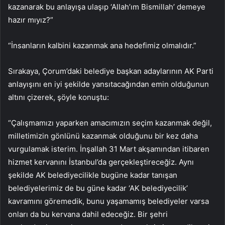
kazanarak bu anlayışa ulaşıp ‘Allah’ım Bismillah’ demeye
hazır mıyız?”
“İnsanların kalbini kazanmak ana hedefimiz olmalıdır.”
Sırakaya, Çorum’daki belediye başkan adaylarının AK Parti
anlayışını en iyi şekilde yansıtacağından emin olduğunun
altını çizerek, şöyle konuştu:
“Çalışmamızı yaparken amacımızın seçim kazanmak değil,
milletimizin gönlünü kazanmak olduğunu bir kez daha
vurgulamak isterim. İnşallah 31 Mart akşamından itibaren
hizmet kervanını İstanbul’da gerçekleştireceğiz. Aynı
şekilde AK belediyecilikle bugüne kadar tanışan
belediyelerimiz de bu güne kadar ‘AK belediyecilik’
kavramını göremedik, bunu yaşamamış belediyeler varsa
onları da bu kervana dahil edeceğiz. Bir şehri