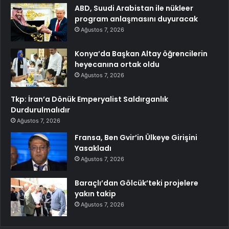
ABD, Suudi Arabistan ile nükleer
program anlaşmasını duyuracak
Ağustos 7, 2026
Konya’da Başkan Altay öğrencilerin
heyecanına ortak oldu
Ağustos 7, 2026
Tkp: İran’a Dönük Emperyalist Saldırganlık
Durdurulmalıdır
Ağustos 7, 2026
Fransa, Ben Gvir’in Ülkeye Girişini
Yasakladı
Ağustos 7, 2026
Baraçlı’dan Gölcük’teki projelere
yakın takip
Ağustos 7, 2026