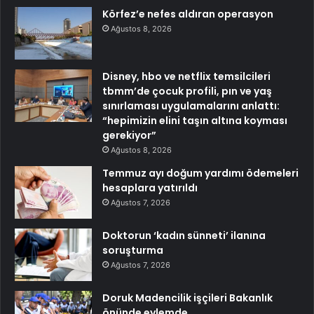
Körfez’e nefes aldıran operasyon
Ağustos 8, 2026
Disney, hbo ve netflix temsilcileri
tbmm’de çocuk profili, pın ve yaş
sınırlaması uygulamalarını anlattı:
“hepimizin elini taşın altına koyması
gerekiyor”
Ağustos 8, 2026
Temmuz ayı doğum yardımı ödemeleri
hesaplara yatırıldı
Ağustos 7, 2026
Doktorun ‘kadın sünneti’ ilanına
soruşturma
Ağustos 7, 2026
Doruk Madencilik işçileri Bakanlık
önünde eylemde