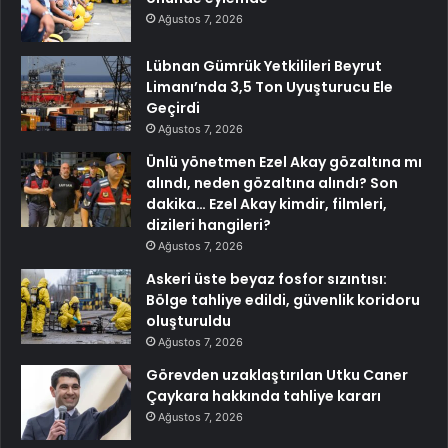
Ağustos 7, 2026
Lübnan Gümrük Yetkilileri Beyrut
Limanı’nda 3,5 Ton Uyuşturucu Ele
Geçirdi
Ağustos 7, 2026
Ünlü yönetmen Ezel Akay gözaltına mı
alındı, neden gözaltına alındı? Son
dakika… Ezel Akay kimdir, filmleri,
dizileri hangileri?
Ağustos 7, 2026
Askeri üste beyaz fosfor sızıntısı:
Bölge tahliye edildi, güvenlik koridoru
oluşturuldu
Ağustos 7, 2026
Görevden uzaklaştırılan Utku Caner
Çaykara hakkında tahliye kararı
Ağustos 7, 2026