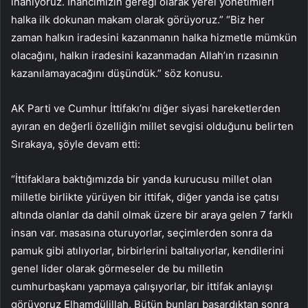
inanıyoruz. İnancımızın gereği olarak yerel yönetimleri
halka ilk dokunan makam olarak görüyoruz.” “Biz her
zaman halkın iradesini kazanmanın halka hizmetle mümkün
olacağını, halkın iradesini kazanmadan Allah’ın rızasının
kazanılamayacağını düşündük.” söz konusu.
AK Parti ve Cumhur İttifakı’nı diğer siyasi hareketlerden
ayıran en değerli özelliğin millet sevgisi olduğunu belirten
Sırakaya, şöyle devam etti:
“İttifaklara baktığımızda bir yanda kurucusu millet olan
milletle birlikte yürüyen bir ittifak, diğer yanda ise çatısı
altında olanlar da dahil olmak üzere bir araya gelen 7 farklı
insan var. masasına oturuyorlar, seçimlerden sonra da
pamuk gibi atılıyorlar, birbirlerini baltalıyorlar, kendilerini
genel lider olarak görmeseler de bu milletin
cumhurbaşkanı yapmaya çalışıyorlar, bir ittifak anlayışı
görüyoruz Elhamdülillah, Bütün bunları başardıktan sonra