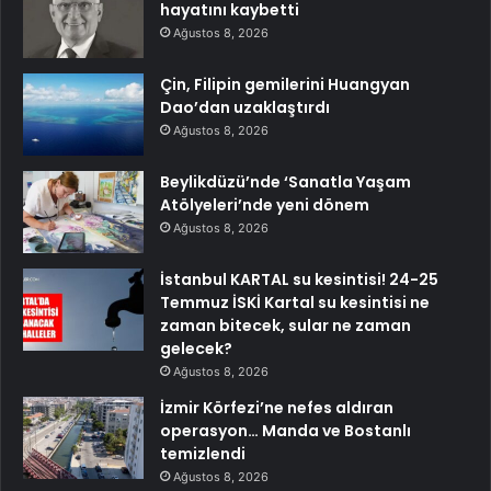
hayatını kaybetti
Ağustos 8, 2026
Çin, Filipin gemilerini Huangyan
Dao’dan uzaklaştırdı
Ağustos 8, 2026
Beylikdüzü’nde ‘Sanatla Yaşam
Atölyeleri’nde yeni dönem
Ağustos 8, 2026
İstanbul KARTAL su kesintisi! 24-25
Temmuz İSKİ Kartal su kesintisi ne
zaman bitecek, sular ne zaman
gelecek?
Ağustos 8, 2026
İzmir Körfezi’ne nefes aldıran
operasyon… Manda ve Bostanlı
temizlendi
Ağustos 8, 2026