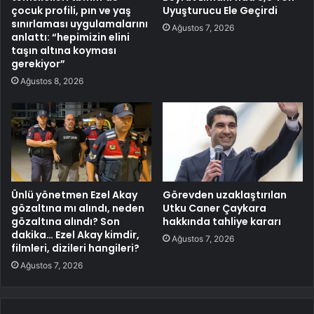
çocuk profili, pın ve yaş
Uyuşturucu Ele Geçirdi
sınırlaması uygulamalarını
Ağustos 7, 2026
anlattı: “hepimizin elini
taşın altına koyması
gerekiyor”
Ağustos 8, 2026
Ünlü yönetmen Ezel Akay
Görevden uzaklaştırılan
gözaltına mı alındı, neden
Utku Caner Çaykara
gözaltına alındı? Son
hakkında tahliye kararı
dakika… Ezel Akay kimdir,
Ağustos 7, 2026
filmleri, dizileri hangileri?
Ağustos 7, 2026