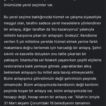
önümüzde yerel seçimler var.
Bu yerel seçime baktığınızda hizmet ve çalışma siyasetiyle
meşgul olan, tarafını sadece yerel meselelere yönlendiren
bir anlayış, diğer taraftan da ‘biz kazanıyoruz’ yalanıyla
milletin karşısına çıkan bir anlayıştır. öndeyiz’. Kendisine
verilen 5 yılı milletine yerelde hizmet etmek yerine farklı
makamlara doğru ilerlemek için harcadığı bir anlayış. Şehri
sıkıntı ve kasvetle doluyken onu tatile çıkartan bir
yaklaşım. İstanbul’da sel felaketi yaşanırken çeşitli elçilerle
restoranlara balık yemeye gitmek, yapraklardan alkış
beklemek anlayışını bu millet asla tasvip etmeyecektir.
Bizim anlayışımız şöhretimizin değil şehrimizin peşinde
olmamızdır. Bizim anlayışımızda kendisinin değil kentinin
peşinde koşan bir anlayış var, bizim anlayışımızda ise
hesapçı değil, hesap veren bir anlayış var. “Allah’ın izniyle
31 Mart akşamı Çorum’daki 16 belediyenin tamamını