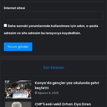
İnternet sitesi
Daha sonraki yorumlarımda kullanılması için adım, e-posta
adresim ve site adresim bu tarayıcıya kaydedilsin.
Son Eklenen
Konya’da gençler yaz okulunda şehri
keşfetti
Ağustos 8, 2026
CHP’li eski vekil Orhan Ziya Diren