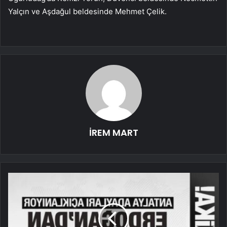
Yalçın ve Aşdağul beldesinde Mehmet Çelik.
İREM MART