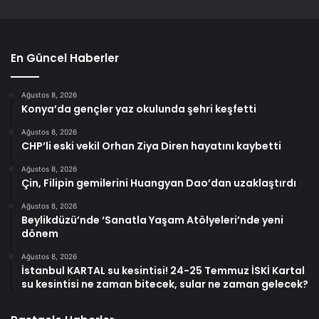
En Güncel Haberler
Ağustos 8, 2026
Konya’da gençler yaz okulunda şehri keşfetti
Ağustos 8, 2026
CHP’li eski vekil Orhan Ziya Diren hayatını kaybetti
Ağustos 8, 2026
Çin, Filipin gemilerini Huangyan Dao’dan uzaklaştırdı
Ağustos 8, 2026
Beylikdüzü’nde ‘Sanatla Yaşam Atölyeleri’nde yeni
dönem
Ağustos 8, 2026
İstanbul KARTAL su kesintisi! 24-25 Temmuz İSKİ Kartal
su kesintisi ne zaman bitecek, sular ne zaman gelecek?