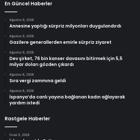
En Güncel Haberler
Ağustos 9, 2026
Annesine yaptığı sürpriz milyonları duygulandırdı
Ağustos 9, 2026
Gazilere generallerden emirle sürpriz ziyaret
Ağustos 9, 2026
Dev şirket, 76 bin kanser davasını bitirmek için 5,5
milyar doları gözden çıkardı
Ağustos 8, 2026
Sıra vergi zammına geldi
Ağustos 8, 2026
İspanya’da canlı yayına bağlanan kadın ağlayarak
yardım istedi
Rastgele Haberler
Ocak 5, 2026