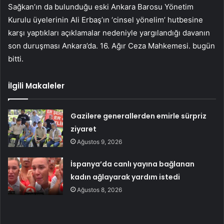
Sağkan’ın da bulunduğu eski Ankara Barosu Yönetim
Kurulu üyelerinin Ali Erbaş’ın ‘cinsel yönelim’ hutbesine
karşı yaptıkları açıklamalar nedeniyle yargılandığı davanın
son duruşması Ankara’da. 16. Ağır Ceza Mahkemesi. bugün
bitti.
İlgili Makaleler
Gazilere generallerden emirle sürpriz
ziyaret
Ağustos 9, 2026
İspanya’da canlı yayına bağlanan
kadın ağlayarak yardım istedi
Ağustos 8, 2026