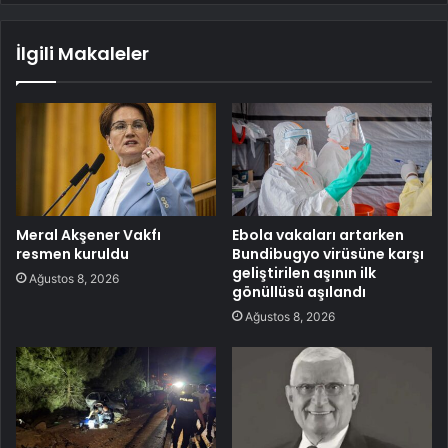
İlgili Makaleler
Meral Akşener Vakfı
Ebola vakaları artarken
resmen kuruldu
Bundibugyo virüsüne karşı
geliştirilen aşının ilk
Ağustos 8, 2026
gönüllüsü aşılandı
Ağustos 8, 2026