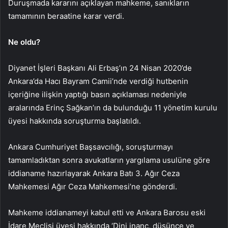
Duruşmada kararını açıklayan mahkeme, sanıkların
tamamının beraatine karar verdi.
Ne oldu?
Diyanet İşleri Başkanı Ali Erbaş’ın 24 Nisan 2020’de
Ankara’da Hacı Bayram Camii’nde verdiği hutbenin
içeriğine ilişkin yaptığı basın açıklaması nedeniyle
aralarında Erinç Sağkan’ın da bulunduğu 11 yönetim kurulu
üyesi hakkında soruşturma başlatıldı.
Ankara Cumhuriyet Başsavcılığı, soruşturmayı
tamamladıktan sonra avukatların yargılama usulüne göre
iddianame hazırlayarak Ankara Batı 3. Ağır Ceza
Mahkemesi Ağır Ceza Mahkemesi’ne gönderdi.
Mahkeme iddianameyi kabul etti ve Ankara Barosu eski
İdare Meclisi üyesi hakkında ‘Dini inanç, düşünce ve