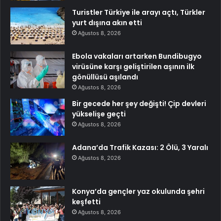
Turistler Türkiye ile arayı açtı, Türkler
yurt dışına akın etti
Ağustos 8, 2026
Ebola vakaları artarken Bundibugyo
virüsüne karşı geliştirilen aşının ilk
gönüllüsü aşılandı
Ağustos 8, 2026
Bir gecede her şey değişti! Çip devleri
yükselişe geçti
Ağustos 8, 2026
Adana’da Trafik Kazası: 2 Ölü, 3 Yaralı
Ağustos 8, 2026
Konya’da gençler yaz okulunda şehri
keşfetti
Ağustos 8, 2026