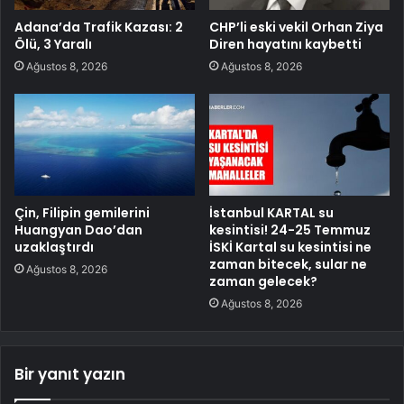
Adana’da Trafik Kazası: 2
CHP’li eski vekil Orhan Ziya
Ölü, 3 Yaralı
Diren hayatını kaybetti
Ağustos 8, 2026
Ağustos 8, 2026
Çin, Filipin gemilerini
İstanbul KARTAL su
Huangyan Dao’dan
kesintisi! 24-25 Temmuz
uzaklaştırdı
İSKİ Kartal su kesintisi ne
zaman bitecek, sular ne
Ağustos 8, 2026
zaman gelecek?
Ağustos 8, 2026
Bir yanıt yazın