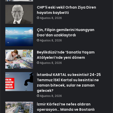
CHP’li eski vekil Orhan Ziya Diren
hayatını kaybetti
Ağustos 8, 2026
Çin, Filipin gemilerini Huangyan
Dao’dan uzaklaştırdı
Ağustos 8, 2026
Beylikdüzü’nde ‘Sanatla Yaşam
Atölyeleri’nde yeni dönem
Ağustos 8, 2026
İstanbul KARTAL su kesintisi! 24-25
Temmuz İSKİ Kartal su kesintisi ne
zaman bitecek, sular ne zaman
gelecek?
Ağustos 8, 2026
İzmir Körfezi’ne nefes aldıran
operasyon… Manda ve Bostanlı