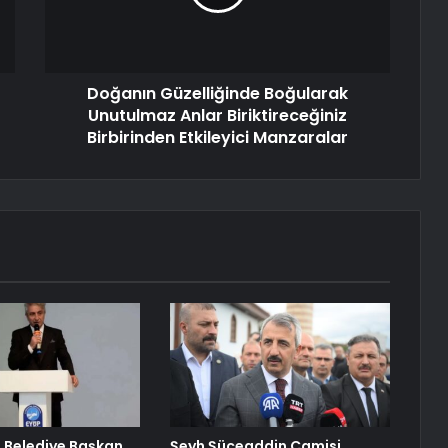
Doğanın Güzelliğinde Boğularak
Unutulmaz Anlar Biriktireceğiniz
Birbirinden Etkileyici Manzaralar
 Belediye Başkan
Şeyh Şüceaddin Camisi