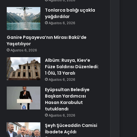
Ağustos 6, 2026
Tonlarca balığı uçakla
yağdırdılar
Ağustos 6, 2026
Ganire Paşayeva’nın Mirası Bakü’de
Yaşatılıyor
Ağustos 6, 2026
Albüm: Rusya, Kiev’e
Füze Saldırısı Düzenledi:
1 Ölü, 13 Yaralı
Ağustos 6, 2026
Eyüpsultan Belediye
Başkan Yardımcısı
Hasan Karabulut
tutuklandı
Ağustos 6, 2026
Şeyh Şüceaddin Camisi
İbadete Açıldı