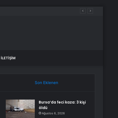
İLETIŞIM
Son Eklenen
Bursa’da feci kaza: 3 kişi
öldü
Ağustos 6, 2026