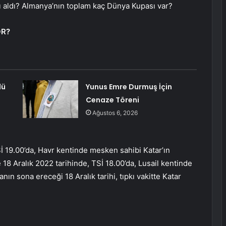
ı aldı? Almanya’nın toplam kaç Dünya Kupası var?
OR?
dü
Yunus Emre Durmuş İçin
Cenaze Töreni
Ağustos 6, 2026
 19.00’da, Havr kentinde mesken sahibi Katar’ın
 18 Aralık 2022 tarihinde, TSİ 18.00’da, Lusail kentinde
nın sona ereceği 18 Aralık tarihi, tıpkı vakitte Katar