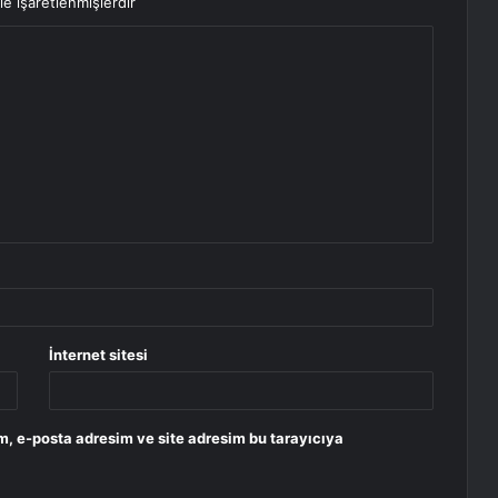
le işaretlenmişlerdir
İnternet sitesi
m, e-posta adresim ve site adresim bu tarayıcıya