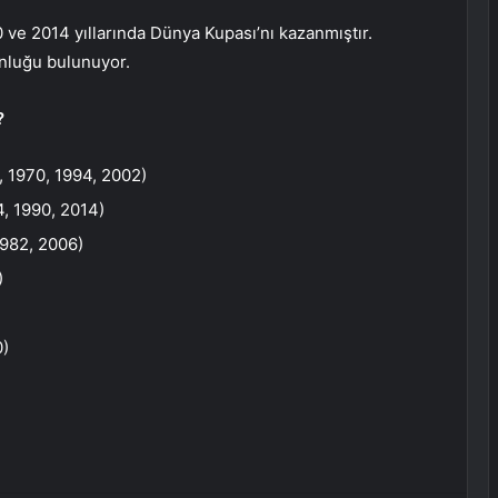
 ve 2014 yıllarında Dünya Kupası’nı kazanmıştır.
nluğu bulunuyor.
?
, 1970, 1994, 2002)
4, 1990, 2014)
1982, 2006)
)
0)