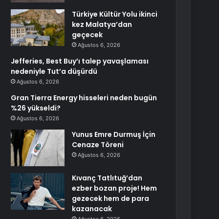
Türkiye Kültür Yolu ikinci
kez Malatya’dan
geçecek
Ağustos 6, 2026
Jefferies, Best Buy’ı talep yavaşlaması
nedeniyle Tut’a düşürdü
Ağustos 6, 2026
Gran Tierra Energy hisseleri neden bugün
%26 yükseldi?
Ağustos 6, 2026
Yunus Emre Durmuş İçin
Cenaze Töreni
Ağustos 6, 2026
Kıvanç Tatlıtuğ’dan
ezber bozan proje! Hem
gezecek hem de para
kazanacak