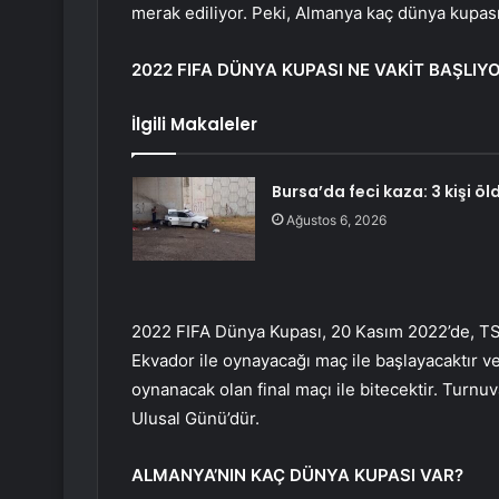
merak ediliyor. Peki, Almanya kaç dünya kupas
2022 FIFA DÜNYA KUPASI NE VAKİT BAŞLIY
İlgili Makaleler
Bursa’da feci kaza: 3 kişi öl
Ağustos 6, 2026
2022 FIFA Dünya Kupası, 20 Kasım 2022’de, TSİ
Ekvador ile oynayacağı maç ile başlayacaktır ve
oynanacak olan final maçı ile bitecektir. Turnuva
Ulusal Günü’dür.
ALMANYA’NIN KAÇ DÜNYA KUPASI VAR?