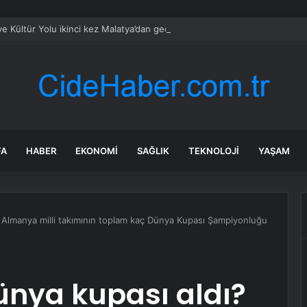
ye Kültür Yolu ikinci kez Malatya’dan geçecek
FA
HABER
EKONOMI
SAĞLIK
TEKNOLOJI
YAŞAM
 Almanya milli takımının toplam kaç Dünya Kupası Şampiyonluğu
nya kupası aldı?