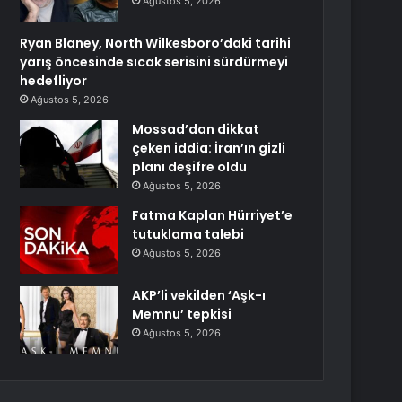
Ağustos 5, 2026
Ryan Blaney, North Wilkesboro’daki tarihi
yarış öncesinde sıcak serisini sürdürmeyi
hedefliyor
Ağustos 5, 2026
Mossad’dan dikkat
çeken iddia: İran’ın gizli
planı deşifre oldu
Ağustos 5, 2026
Fatma Kaplan Hürriyet’e
tutuklama talebi
Ağustos 5, 2026
AKP’li vekilden ‘Aşk-ı
Memnu’ tepkisi
Ağustos 5, 2026