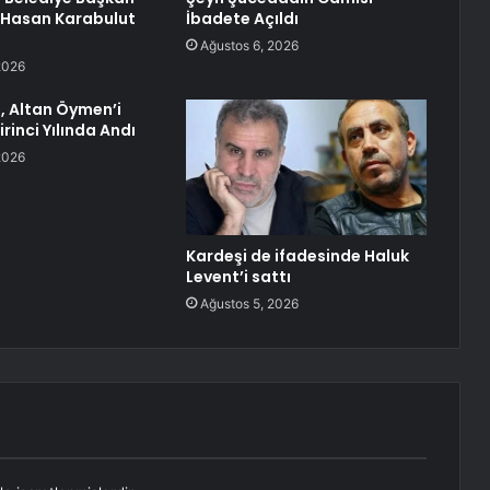
 Hasan Karabulut
İbadete Açıldı
Ağustos 6, 2026
2026
, Altan Öymen’i
irinci Yılında Andı
2026
Kardeşi de ifadesinde Haluk
Levent’i sattı
Ağustos 5, 2026