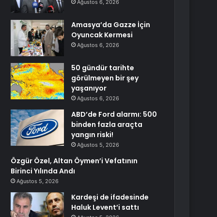
Ağustos 6, 2026
Amasya’da Gazze İçin
Oyuncak Kermesi
Ağustos 6, 2026
50 gündür tarihte
görülmeyen bir şey
yaşanıyor
Ağustos 6, 2026
ABD’de Ford alarmı: 500
binden fazla araçta
yangın riski!
Ağustos 5, 2026
Özgür Özel, Altan Öymen’i Vefatının
Birinci Yılında Andı
Ağustos 5, 2026
Kardeşi de ifadesinde
Haluk Levent’i sattı