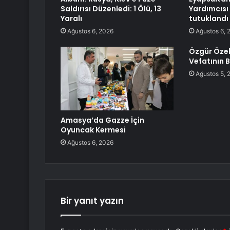
Saldırısı Düzenledi: 1 Ölü, 13
Yardımcısı
Yaralı
tutuklandı
Ağustos 6, 2026
Ağustos 6, 
Özgür Özel
Vefatının B
Ağustos 5, 
Amasya’da Gazze İçin
Oyuncak Kermesi
Ağustos 6, 2026
Bir yanıt yazın