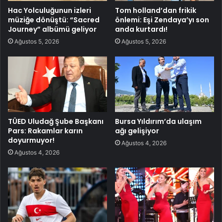
Hac Yolculuğunun izleri
Tom holland’dan frikik
müziğe dönüştü: “Sacred
önlemi: Eşi Zendaya’yı son
Journey” albümü geliyor
anda kurtardı!
Ağustos 5, 2026
Ağustos 5, 2026
TÜED Uludağ Şube Başkanı
Bursa Yıldırım’da ulaşım
Pars: Rakamlar karın
ağı gelişiyor
doyurmuyor!
Ağustos 4, 2026
Ağustos 4, 2026