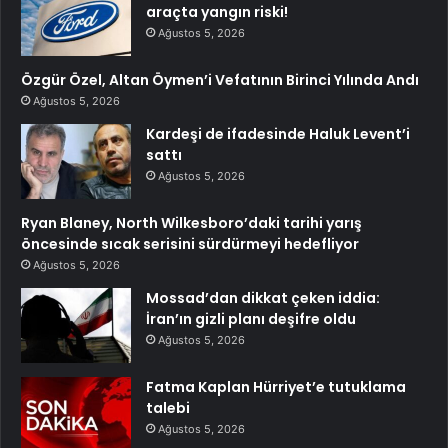
araçta yangın riski!
Ağustos 5, 2026
Özgür Özel, Altan Öymen’i Vefatının Birinci Yılında Andı
Ağustos 5, 2026
Kardeşi de ifadesinde Haluk Levent’i
sattı
Ağustos 5, 2026
Ryan Blaney, North Wilkesboro’daki tarihi yarış
öncesinde sıcak serisini sürdürmeyi hedefliyor
Ağustos 5, 2026
Mossad’dan dikkat çeken iddia:
İran’ın gizli planı deşifre oldu
Ağustos 5, 2026
Fatma Kaplan Hürriyet’e tutuklama
talebi
Ağustos 5, 2026