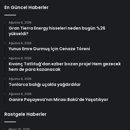
En Güncel Haberler
Ağustos 6, 2026
Gran Tierra Energy hisseleri neden bugün %26
yükseldi?
Ağustos 6, 2026
Yunus Emre Durmuş İçin Cenaze Töreni
Ağustos 6, 2026
Kıvanç Tatlıtuğ’dan ezber bozan proje! Hem gezecek
hem de para kazanacak
Ağustos 6, 2026
Tonlarca balığı uçakla yağdırdılar
Ağustos 6, 2026
Ganire Paşayeva’nın Mirası Bakü’de Yaşatılıyor
Rastgele Haberler
Mayıs 16, 2026