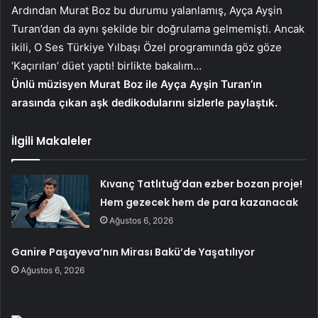
Ardından Murat Boz bu durumu yalanlamış, Ayça Ayşin
Turan’dan da aynı şekilde bir doğrulama gelmemişti. Ancak
ikili, O Ses Türkiye Yılbaşı Özel programında göz göze
‘Kaçırılan’ düet yaptı! birlikte bakalım…
Ünlü müzisyen Murat Boz ile Ayça Ayşin Turan’ın
arasında çıkan aşk dedikodularını sizlerle paylaştık.
İlgili Makaleler
Kıvanç Tatlıtuğ’dan ezber bozan proje!
Hem gezecek hem de para kazanacak
Ağustos 6, 2026
Ganire Paşayeva’nın Mirası Bakü’de Yaşatılıyor
Ağustos 6, 2026