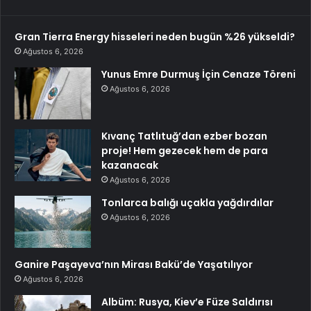
Gran Tierra Energy hisseleri neden bugün %26 yükseldi?
Ağustos 6, 2026
Yunus Emre Durmuş İçin Cenaze Töreni
Ağustos 6, 2026
Kıvanç Tatlıtuğ’dan ezber bozan
proje! Hem gezecek hem de para
kazanacak
Ağustos 6, 2026
Tonlarca balığı uçakla yağdırdılar
Ağustos 6, 2026
Ganire Paşayeva’nın Mirası Bakü’de Yaşatılıyor
Ağustos 6, 2026
Albüm: Rusya, Kiev’e Füze Saldırısı