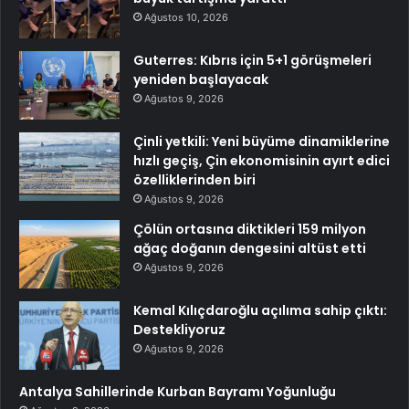
Ağustos 10, 2026
Guterres: Kıbrıs için 5+1 görüşmeleri
yeniden başlayacak
Ağustos 9, 2026
Çinli yetkili: Yeni büyüme dinamiklerine
hızlı geçiş, Çin ekonomisinin ayırt edici
özelliklerinden biri
Ağustos 9, 2026
Çölün ortasına diktikleri 159 milyon
ağaç doğanın dengesini altüst etti
Ağustos 9, 2026
Kemal Kılıçdaroğlu açılıma sahip çıktı:
Destekliyoruz
Ağustos 9, 2026
Antalya Sahillerinde Kurban Bayramı Yoğunluğu