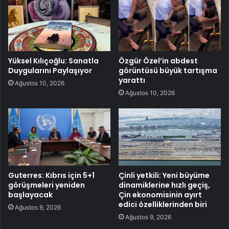
Yüksel Kılıçoğlu: Sanatla
Özgür Özel’in abdest
Duygularını Paylaşıyor
görüntüsü büyük tartışma
yarattı
Ağustos 10, 2026
Ağustos 10, 2026
Guterres: Kıbrıs için 5+1
Çinli yetkili: Yeni büyüme
görüşmeleri yeniden
dinamiklerine hızlı geçiş,
başlayacak
Çin ekonomisinin ayırt
edici özelliklerinden biri
Ağustos 9, 2026
Ağustos 9, 2026