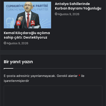
Antalya Sahillerinde
Kurban Bayramı Yoğunluğu
Ağustos 9, 2026
Kemal Kılıçdaroğlu açılıma
sahip çıktı: Destekliyoruz
Ağustos 9, 2026
Bir yanıt yazın
E-posta adresiniz yayınlanmayacak.
Gerekli alanlar
*
ile
işaretlenmişlerdir
Y
o
r