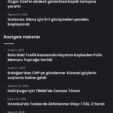
Özgür Özel’in abdest görüntüsü büyük tartışma
yarattı
Ağustos 9, 2026
Guterres: Kıbrıs için 5+1 görüşmeleri yeniden
başlayacak
Rastgele Haberler
Aralık 3, 2025
Bolu’daki Trafik Kazasında Hayatını Kaybeden Polis
Memuru Toprağa Verildi
Aralık 21, 2024
Erdoğan’dan CHP’ye gönderme: Küresel güçlerin
soytarısı haline geldi
Ağustos 31, 2025
Halil Şıvgın İçin TBMM’de Cenaze Töreni
Kasım 24, 2025
İstanbul’da Tankerde Zehirlenme Olayı: 1 Ölü, 2 Yaralı
Mayıs 6, 2026