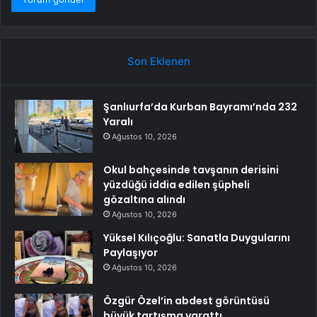
Son Eklenen
Şanlıurfa’da Kurban Bayramı’nda 232
Yaralı
Ağustos 10, 2026
Okul bahçesinde tavşanın derisini
yüzdüğü iddia edilen şüpheli
gözaltına alındı
Ağustos 10, 2026
Yüksel Kılıçoğlu: Sanatla Duygularını
Paylaşıyor
Ağustos 10, 2026
Özgür Özel’in abdest görüntüsü
büyük tartışma yarattı