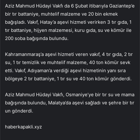
Aziz Mahmud Hüdayi Vakfı da 6 Şubat itibarıyla Gaziantep’e
bir tır battaniye, muhtelif malzeme ve 20 bin ekmek
bağışladı. Vakıf, Hatay’a aşevi hizmeti verirken 3 tır gıda, 1
tır battaniye, hijyen malzemesi, kuru gıda, su ve kömür ile
200 soba bağışında bulundu.
Kahramanmaraş’a aşevi hizmeti veren vakıf, 4 tır gıda, 2 tır
su, 1 tır temizlik ve muhtelif malzeme, 40 ton kömür sevk
etti. Vakıf, Adıyaman’a verdiği aşevi hizmetinin yanı sıra
bölgeye 2 tır battaniye, 1 tır su ve 40 ton kömür gönderdi.
Aziz Mahmud Hüdayi Vakfı, Osmaniye’ye bir tır su ve mama
bağışında bulundu, Malatya’da aşevi sağladı ve şehre bir tır
un gönderdi.
haberkapakli.xyz