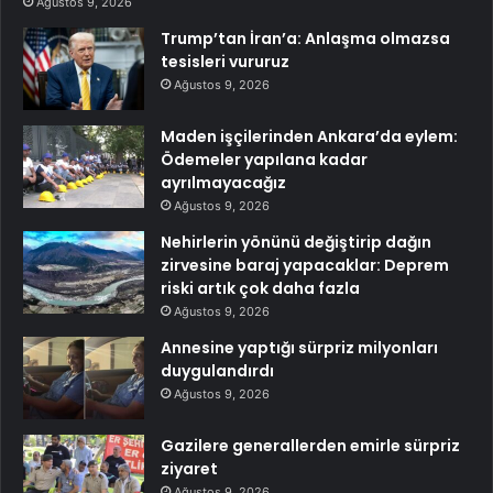
Ağustos 9, 2026
Trump’tan İran’a: Anlaşma olmazsa
tesisleri vururuz
Ağustos 9, 2026
Maden işçilerinden Ankara’da eylem:
Ödemeler yapılana kadar
ayrılmayacağız
Ağustos 9, 2026
Nehirlerin yönünü değiştirip dağın
zirvesine baraj yapacaklar: Deprem
riski artık çok daha fazla
Ağustos 9, 2026
Annesine yaptığı sürpriz milyonları
duygulandırdı
Ağustos 9, 2026
Gazilere generallerden emirle sürpriz
ziyaret
Ağustos 9, 2026