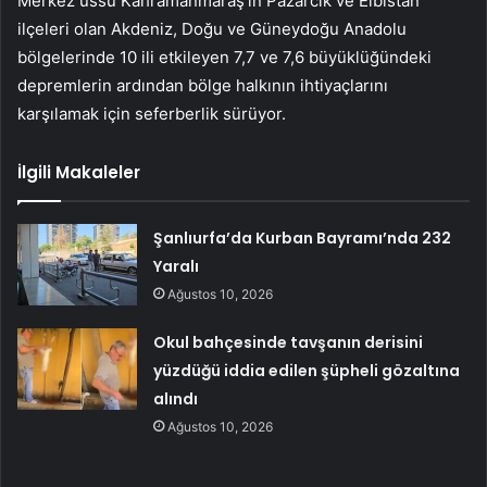
Merkez üssü Kahramanmaraş’ın Pazarcık ve Elbistan
ilçeleri olan Akdeniz, Doğu ve Güneydoğu Anadolu
bölgelerinde 10 ili etkileyen 7,7 ve 7,6 büyüklüğündeki
depremlerin ardından bölge halkının ihtiyaçlarını
karşılamak için seferberlik sürüyor.
İlgili Makaleler
Şanlıurfa’da Kurban Bayramı’nda 232
Yaralı
Ağustos 10, 2026
Okul bahçesinde tavşanın derisini
yüzdüğü iddia edilen şüpheli gözaltına
alındı
Ağustos 10, 2026