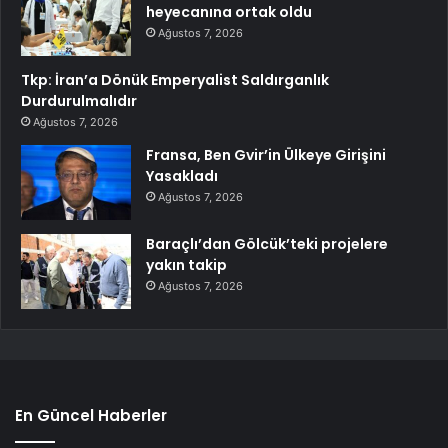
heyecanına ortak oldu
Ağustos 7, 2026
Tkp: İran’a Dönük Emperyalist Saldırganlık
Durdurulmalıdır
Ağustos 7, 2026
Fransa, Ben Gvir’in Ülkeye Girişini
Yasakladı
Ağustos 7, 2026
Baraçlı’dan Gölcük’teki projelere
yakın takip
Ağustos 7, 2026
En Güncel Haberler