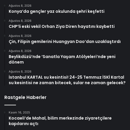
Ağustos 8, 2026
Konya’da gençler yaz okulunda şehri keşfetti
Ağustos 8, 2026
CHP’li eski vekil Orhan Ziya Diren hayatını kaybetti
Ağustos 8, 2026
Çin, Filipin gemilerini Huangyan Dao’dan uzaklaştırdı
Ağustos 8, 2026
Beylikdüzü’nde ‘Sanatla Yaşam Atölyeleri’nde yeni
dönem
Ağustos 8, 2026
İstanbul KARTAL su kesintisi! 24-25 Temmuz İSKİ Kartal
su kesintisi ne zaman bitecek, sular ne zaman gelecek?
Rastgele Haberler
Kasım 16, 2025
Kocaeli’de Mahal, bilim merkezinde ziyaretçilere
kapılarını açtı