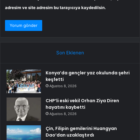
adresim ve site adresim bu tarayıcıya kaydedilsin.
Son Eklenen
Konya’da gençler yaz okulunda şehri
keşfetti
Ağustos 8, 2026
CHP’li eski vekil Orhan Ziya Diren
hayatını kaybetti
Ağustos 8, 2026
Çin, Filipin gemilerini Huangyan
Dao’dan uzaklaştırdı