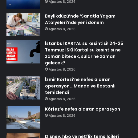
Ağustos 8, 2026
Beylikdüzü’nde ‘Sanatla Yaşam
Atölyeleri’nde yeni dönem
Ağustos 8, 2026
İstanbul KARTAL su kesintisi! 24-25
Temmuz İSKİ Kartal su kesintisi ne
zaman bitecek, sular ne zaman
gelecek?
Ağustos 8, 2026
İzmir Körfezi’ne nefes aldıran
operasyon… Manda ve Bostanlı
temizlendi
Ağustos 8, 2026
Körfez’e nefes aldıran operasyon
Ağustos 8, 2026
Disney, hbo ve netflix temsilcileri