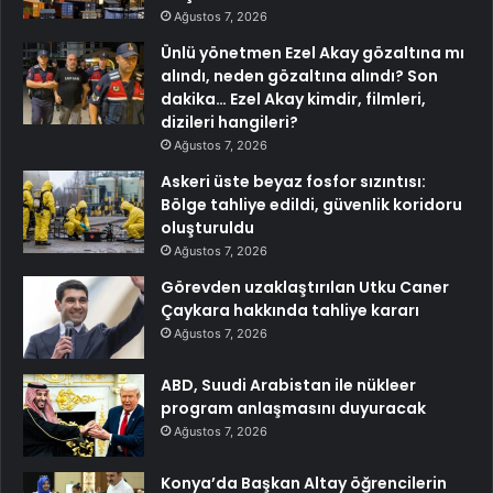
Ağustos 7, 2026
Ünlü yönetmen Ezel Akay gözaltına mı
alındı, neden gözaltına alındı? Son
dakika… Ezel Akay kimdir, filmleri,
dizileri hangileri?
Ağustos 7, 2026
Askeri üste beyaz fosfor sızıntısı:
Bölge tahliye edildi, güvenlik koridoru
oluşturuldu
Ağustos 7, 2026
Görevden uzaklaştırılan Utku Caner
Çaykara hakkında tahliye kararı
Ağustos 7, 2026
ABD, Suudi Arabistan ile nükleer
program anlaşmasını duyuracak
Ağustos 7, 2026
Konya’da Başkan Altay öğrencilerin