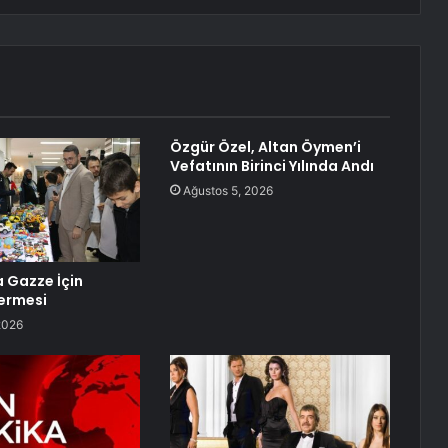
Özgür Özel, Altan Öymen’i
Vefatının Birinci Yılında Andı
Ağustos 5, 2026
 Gazze İçin
ermesi
2026