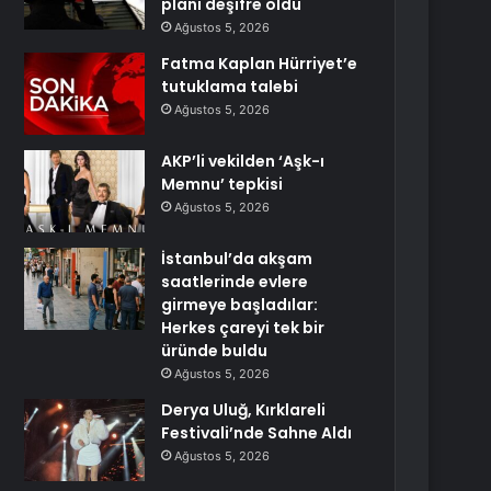
planı deşifre oldu
Ağustos 5, 2026
Fatma Kaplan Hürriyet’e
tutuklama talebi
Ağustos 5, 2026
AKP’li vekilden ‘Aşk-ı
Memnu’ tepkisi
Ağustos 5, 2026
İstanbul’da akşam
saatlerinde evlere
girmeye başladılar:
Herkes çareyi tek bir
üründe buldu
Ağustos 5, 2026
Derya Uluğ, Kırklareli
Festivali’nde Sahne Aldı
Ağustos 5, 2026