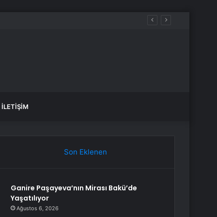
İLETIŞIM
Son Eklenen
Ganire Paşayeva’nın Mirası Bakü’de
Yaşatılıyor
Ağustos 6, 2026