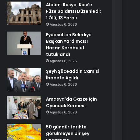
Albüm: Rusya, Kiev’e
Füze Saldırısı Düzenledi:
1 Ölü, 13 Yaralı
Ağustos 6, 2026
Eyüpsultan Belediye
Başkan Yardımcısı
Hasan Karabulut
tutuklandı
Ağustos 6, 2026
Şeyh Şüceaddin Camisi
İbadete Açıldı
Ağustos 6, 2026
Amasya’da Gazze İçin
Oyuncak Kermesi
Ağustos 6, 2026
50 gündür tarihte
görülmeyen bir şey