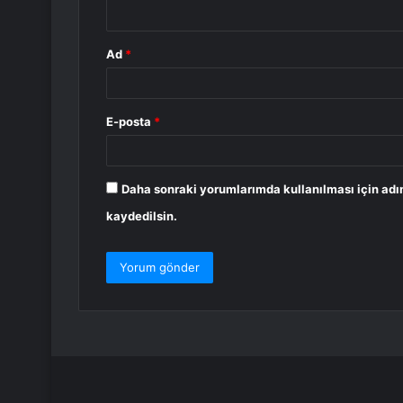
*
Ad
*
E-posta
*
Daha sonraki yorumlarımda kullanılması için adı
kaydedilsin.