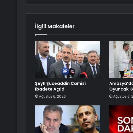
İlgili Makaleler
Şeyh Şüceaddin Camisi
Amasya’da
İbadete Açıldı
Oyuncak K
Ağustos 6, 2026
Ağustos 6, 