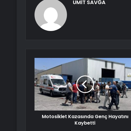
ÜMİT SAVĞA
Motosiklet Kazasında Genç Hayatını
Kaybetti