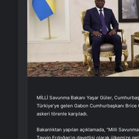
MİLLİ Savunma Bakanı Yaşar Güler, Cumhurbaşk
Türkiye’ye gelen Gabon Cumhurbaşkanı Brice C
askeri törenle karşıladı.
Bakanlıktan yapılan açıklamada, “Milli Savun
Tayyip Erdoğan’ın davetlisi olarak ülkemize g