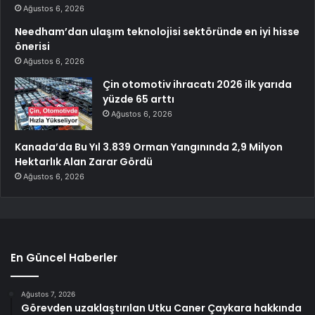
Ağustos 6, 2026
Needham’dan ulaşım teknolojisi sektöründe en iyi hisse
önerisi
Ağustos 6, 2026
Çin otomotiv ihracatı 2026 ilk yarıda
yüzde 65 arttı
Ağustos 6, 2026
Kanada’da Bu Yıl 3.839 Orman Yangınında 2,9 Milyon
Hektarlık Alan Zarar Gördü
Ağustos 6, 2026
En Güncel Haberler
Ağustos 7, 2026
Görevden uzaklaştırılan Utku Caner Çaykara hakkında