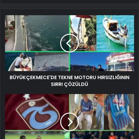
BÜYÜKÇEKMECE'DE TEKNE MOTORU HIRSIZLIĞININ
SIRRI ÇÖZÜLDÜ