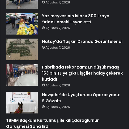
Ağustos 7, 2026
Yaz meyvesinin kilosu 300 liraya
fırladı, emekli isyan etti
Ağustos 7, 2026
Hatay’da Taşkın Dronda Görüntülendi
Ağustos 7, 2026
Fabrikada rekor zam: En düşük maaş
153 bin TL’ye çıktı, işçiler halay çekerek
kutladı
Ağustos 7, 2026
Nevşehir’de Uyuşturucu Operasyonu:
9 Gözaltı
Ağustos 7, 2026
TBMM Başkanı Kurtulmuş ile Kılıçdaroğlu’nun
Görüşmesi Sona Erdi