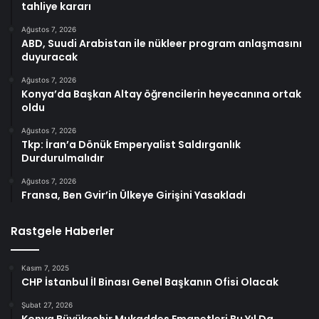
tahliye kararı
Ağustos 7, 2026
ABD, Suudi Arabistan ile nükleer program anlaşmasını
duyuracak
Ağustos 7, 2026
Konya’da Başkan Altay öğrencilerin heyecanına ortak
oldu
Ağustos 7, 2026
Tkp: İran’a Dönük Emperyalist Saldırganlık
Durdurulmalıdır
Ağustos 7, 2026
Fransa, Ben Gvir’in Ülkeye Girişini Yasakladı
Rastgele Haberler
Kasım 7, 2025
CHP İstanbul İl Binası Genel Başkanın Ofisi Olacak
Şubat 27, 2026