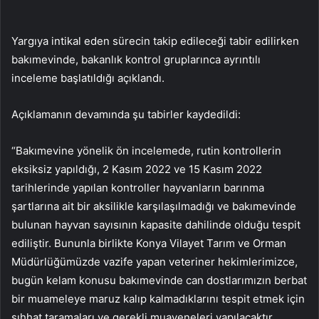
Yargıya intikal eden sürecin takip edileceği tabir edilirken
bakımevinde, bakanlık kontrol gruplarınca ayrıntılı
inceleme başlatıldığı açıklandı.
Açıklamanın devamında şu tabirler kaydedildi:
“Bakımevine yönelik ön incelemede, rutin kontrollerin
eksiksiz yapıldığı, 2 Kasım 2022 ve 15 Kasım 2022
tarihlerinde yapılan kontroller hayvanların barınma
şartlarına ait bir aksilikle karşılaşılmadığı ve bakımevinde
bulunan hayvan sayısının kapasite dahilinde olduğu tespit
ediliştir. Bununla birlikte Konya Vilayet Tarım ve Orman
Müdürlüğümüzde vazife yapan veteriner hekimlerimizce,
bugün kelam konusu bakımevinde can dostlarımızın berbat
bir muameleye maruz kalıp kalmadıklarını tespit etmek için
sıhhat taramaları ve gerekli muayeneleri yapılacaktır.