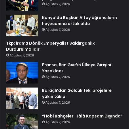
Ağustos 7, 2026
Konya’da Başkan Altay öğrencilerin
heyecanına ortak oldu
Ağustos 7, 2026
Tkp: İran’a Dönük Emperyalist Saldırganlık
Durdurulmalıdır
Ağustos 7, 2026
Fransa, Ben Gvir’in Ülkeye Girişini
Yasakladı
Ağustos 7, 2026
Baraçlı’dan Gölcük’teki projelere
yakın takip
Ağustos 7, 2026
“Hobi Bahçeleri Hâlâ Kapsam Dışında”
Ağustos 7, 2026