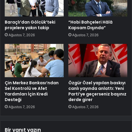
Baraçlı’dan Gölcük’teki
“Hobi Bahçeleri Hâlâ
projelere yakın takip
Kapsam Dışında”
Ağustos 7, 2026
Ağustos 7, 2026
Çin Merkez Bankası’ndan
Özgür Özel yapılan baskıyı
Sel Kontrolü ve Afet
canlı yayında anlattı: Yeni
Yardımları İçin Kredi
Parti’ye geçerseniz başınız
Desteği
derde girer
Ağustos 7, 2026
Ağustos 7, 2026
Bir yanıt yazın