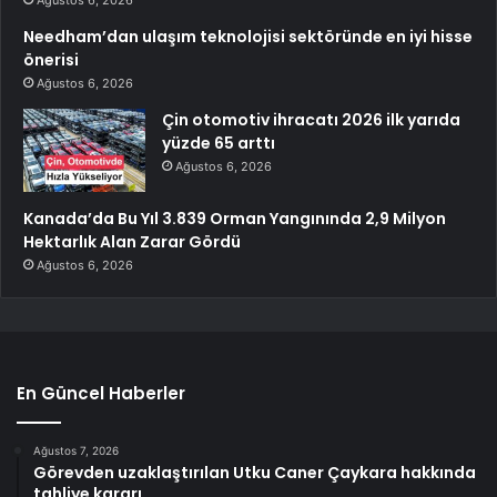
Ağustos 6, 2026
Needham’dan ulaşım teknolojisi sektöründe en iyi hisse
önerisi
Ağustos 6, 2026
Çin otomotiv ihracatı 2026 ilk yarıda
yüzde 65 arttı
Ağustos 6, 2026
Kanada’da Bu Yıl 3.839 Orman Yangınında 2,9 Milyon
Hektarlık Alan Zarar Gördü
Ağustos 6, 2026
En Güncel Haberler
Ağustos 7, 2026
Görevden uzaklaştırılan Utku Caner Çaykara hakkında
tahliye kararı