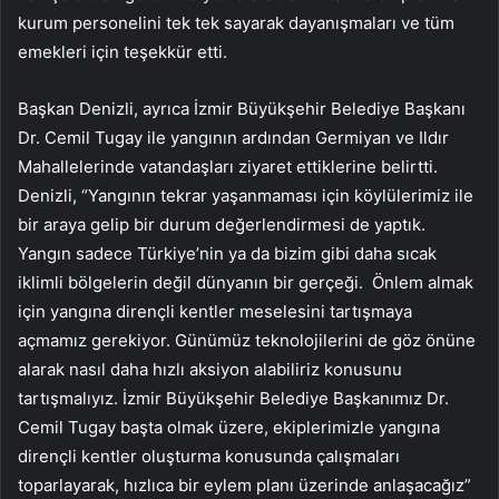
kurum personelini tek tek sayarak dayanışmaları ve tüm
emekleri için teşekkür etti.
Başkan Denizli, ayrıca İzmir Büyükşehir Belediye Başkanı
Dr. Cemil Tugay ile yangının ardından Germiyan ve Ildır
Mahallelerinde vatandaşları ziyaret ettiklerine belirtti.
Denizli, “Yangının tekrar yaşanmaması için köylülerimiz ile
bir araya gelip bir durum değerlendirmesi de yaptık.
Yangın sadece Türkiye’nin ya da bizim gibi daha sıcak
iklimli bölgelerin değil dünyanın bir gerçeği. Önlem almak
için yangına dirençli kentler meselesini tartışmaya
açmamız gerekiyor. Günümüz teknolojilerini de göz önüne
alarak nasıl daha hızlı aksiyon alabiliriz konusunu
tartışmalıyız. İzmir Büyükşehir Belediye Başkanımız Dr.
Cemil Tugay başta olmak üzere, ekiplerimizle yangına
dirençli kentler oluşturma konusunda çalışmaları
toparlayarak, hızlıca bir eylem planı üzerinde anlaşacağız”