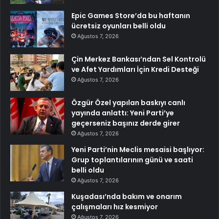
Epic Games Store’da bu haftanın
ücretsiz oyunları belli oldu
Ağustos 7, 2026
Çin Merkez Bankası’ndan Sel Kontrolü
ve Afet Yardımları İçin Kredi Desteği
Ağustos 7, 2026
Özgür Özel yapılan baskıyı canlı
yayında anlattı: Yeni Parti’ye
geçerseniz başınız derde girer
Ağustos 7, 2026
Yeni Parti’nin Meclis mesaisi başlıyor:
Grup toplantılarının günü ve saati
belli oldu
Ağustos 7, 2026
Kuşadası’nda bakım ve onarım
çalışmaları hız kesmiyor
Ağustos 7, 2026