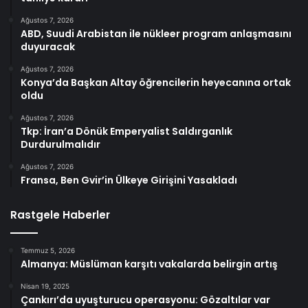
Ağustos 7, 2026
ABD, Suudi Arabistan ile nükleer program anlaşmasını
duyuracak
Ağustos 7, 2026
Konya’da Başkan Altay öğrencilerin heyecanına ortak
oldu
Ağustos 7, 2026
Tkp: İran’a Dönük Emperyalist Saldırganlık
Durdurulmalıdır
Ağustos 7, 2026
Fransa, Ben Gvir’in Ülkeye Girişini Yasakladı
Rastgele Haberler
Temmuz 5, 2026
Almanya: Müslüman karşıtı vakalarda belirgin artış
Nisan 19, 2025
Çankırı’da uyuşturucu operasyonu: Gözaltılar var