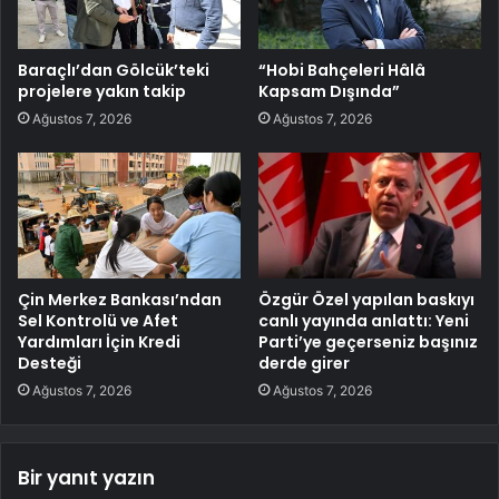
Baraçlı’dan Gölcük’teki
“Hobi Bahçeleri Hâlâ
projelere yakın takip
Kapsam Dışında”
Ağustos 7, 2026
Ağustos 7, 2026
Çin Merkez Bankası’ndan
Özgür Özel yapılan baskıyı
Sel Kontrolü ve Afet
canlı yayında anlattı: Yeni
Yardımları İçin Kredi
Parti’ye geçerseniz başınız
Desteği
derde girer
Ağustos 7, 2026
Ağustos 7, 2026
Bir yanıt yazın