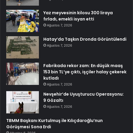
Yaz meyvesinin kilosu 300 liraya
fırladı, emekli isyan etti
Ağustos 7, 2026
Hatay’da Taşkın Dronda Görüntülendi
Ağustos 7, 2026
Fabrikada rekor zam: En düşük maaş
153 bin TL’ye çıktı, işçiler halay çekerek
kutladı
Ağustos 7, 2026
Nevşehir’de Uyuşturucu Operasyonu:
9 Gözaltı
Ağustos 7, 2026
TBMM Başkanı Kurtulmuş ile Kılıçdaroğlu’nun
Görüşmesi Sona Erdi