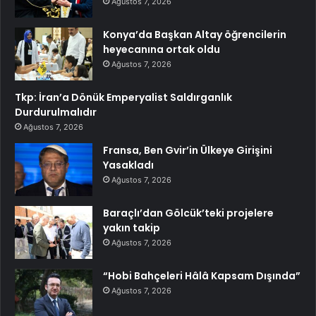
Ağustos 7, 2026
Konya’da Başkan Altay öğrencilerin
heyecanına ortak oldu
Ağustos 7, 2026
Tkp: İran’a Dönük Emperyalist Saldırganlık
Durdurulmalıdır
Ağustos 7, 2026
Fransa, Ben Gvir’in Ülkeye Girişini
Yasakladı
Ağustos 7, 2026
Baraçlı’dan Gölcük’teki projelere
yakın takip
Ağustos 7, 2026
“Hobi Bahçeleri Hâlâ Kapsam Dışında”
Ağustos 7, 2026