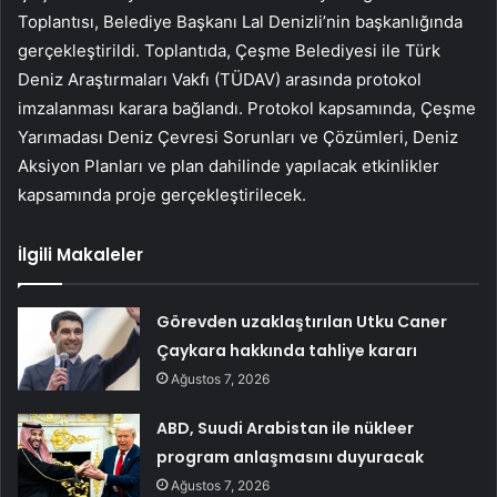
Toplantısı, Belediye Başkanı Lal Denizli’nin başkanlığında
gerçekleştirildi. Toplantıda, Çeşme Belediyesi ile Türk
Deniz Araştırmaları Vakfı (TÜDAV) arasında protokol
imzalanması karara bağlandı. Protokol kapsamında, Çeşme
Yarımadası Deniz Çevresi Sorunları ve Çözümleri, Deniz
Aksiyon Planları ve plan dahilinde yapılacak etkinlikler
kapsamında proje gerçekleştirilecek.
İlgili Makaleler
Görevden uzaklaştırılan Utku Caner
Çaykara hakkında tahliye kararı
Ağustos 7, 2026
ABD, Suudi Arabistan ile nükleer
program anlaşmasını duyuracak
Ağustos 7, 2026