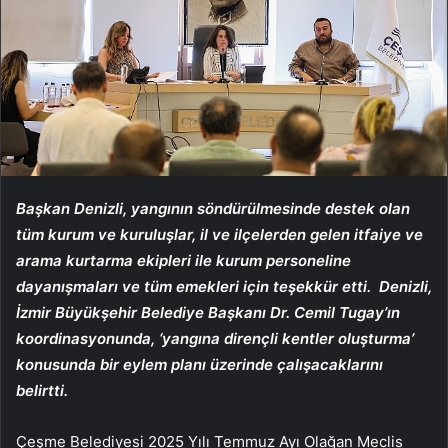
Başkan Denizli, yangının söndürülmesinde destek olan
tüm kurum ve kuruluşlar, il ve ilçelerden gelen itfaiye ve
arama kurtarma ekipleri ile kurum personeline
dayanışmaları ve tüm emekleri için teşekkür etti. Denizli,
İzmir Büyükşehir Belediye Başkanı Dr. Cemil Tugay’ın
koordinasyonunda, ‘yangına dirençli kentler oluşturma’
konusunda bir eylem planı üzerinde çalışacaklarını
belirtti.
Çeşme Belediyesi 2025 Yılı Temmuz Ayı Olağan Meclis