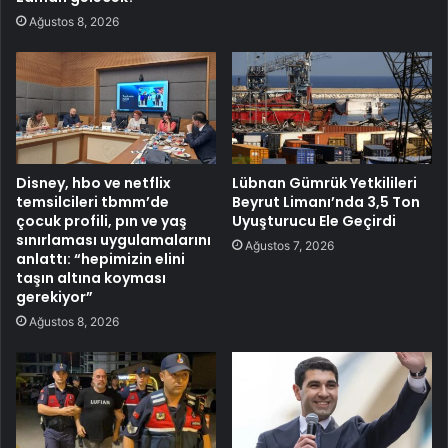
Ağustos 8, 2026
Disney, hbo ve netflix
Lübnan Gümrük Yetkilileri
temsilcileri tbmm’de
Beyrut Limanı’nda 3,5 Ton
çocuk profili, pın ve yaş
Uyuşturucu Ele Geçirdi
sınırlaması uygulamalarını
Ağustos 7, 2026
anlattı: “hepimizin elini
taşın altına koyması
gerekiyor”
Ağustos 8, 2026