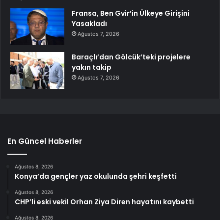
Fransa, Ben Gvir’in Ülkeye Girişini
Yasakladı
Ağustos 7, 2026
Baraçlı’dan Gölcük’teki projelere
yakın takip
Ağustos 7, 2026
En Güncel Haberler
Ağustos 8, 2026
Konya’da gençler yaz okulunda şehri keşfetti
Ağustos 8, 2026
CHP’li eski vekil Orhan Ziya Diren hayatını kaybetti
Ağustos 8, 2026