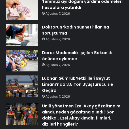
Temmuz ayı doğum yardımı ödemeleri
hesaplara yatırıldı
Ağustos 7, 2026
Doktorun ‘kadın sünneti’ ilanına
soruşturma
Ağustos 7, 2026
Doruk Madencilik işçileri Bakanlık
önünde eylemde
Ağustos 7, 2026
Lübnan Gümrük Yetkilileri Beyrut
Limanı’nda 3,5 Ton Uyuşturucu Ele
Geçirdi
Ağustos 7, 2026
Ünlü yönetmen Ezel Akay gözaltına mı
alındı, neden gözaltına alındı? Son
dakika… Ezel Akay kimdir, filmleri,
dizileri hangileri?