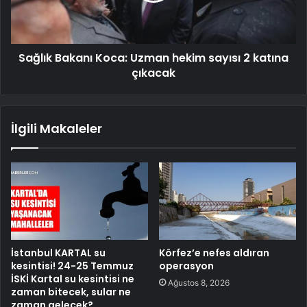
Sağlık Bakanı Koca: Uzman hekim sayısı 2 katına
çıkacak
İlgili Makaleler
İstanbul KARTAL su
Körfez’e nefes aldıran
kesintisi! 24-25 Temmuz
operasyon
İSKİ Kartal su kesintisi ne
Ağustos 8, 2026
zaman bitecek, sular ne
zaman gelecek?