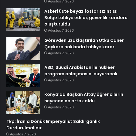
Ağustos 7, 2026
Askeri üste beyaz fosfor sızıntısı:
Bölge tahliye edildi, güvenlik koridoru
oluşturuldu
Ağustos 7, 2026
Görevden uzaklaştırılan Utku Caner
Çaykara hakkında tahliye kararı
Ağustos 7, 2026
ABD, Suudi Arabistan ile nükleer
program anlaşmasını duyuracak
Ağustos 7, 2026
Konya’da Başkan Altay öğrencilerin
heyecanına ortak oldu
Ağustos 7, 2026
Tkp: İran’a Dönük Emperyalist Saldırganlık
Durdurulmalıdır
Ağustos 7, 2026