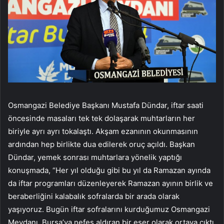
Osmangazi Belediye Başkanı Mustafa Dündar, iftar saati
öncesinde masaları tek tek dolaşarak muhtarların her
biriyle ayrı ayrı tokalaştı. Akşam ezanının okunmasının
ardından hep birlikte dua edilerek oruç açıldı. Başkan
Dündar, yemek sonrası muhtarlara yönelik yaptığı
konuşmada, “Her yıl olduğu gibi bu yıl da Ramazan ayında
da iftar programları düzenleyerek Ramazan ayının birlik ve
beraberliğini kalabalık sofralarda bir arada olarak
yaşıyoruz. Bugün iftar sofralarını kurduğumuz Osmangazi
Meydanı, Bursa’ya nefes aldıran bir eser olarak ortaya çıktı.