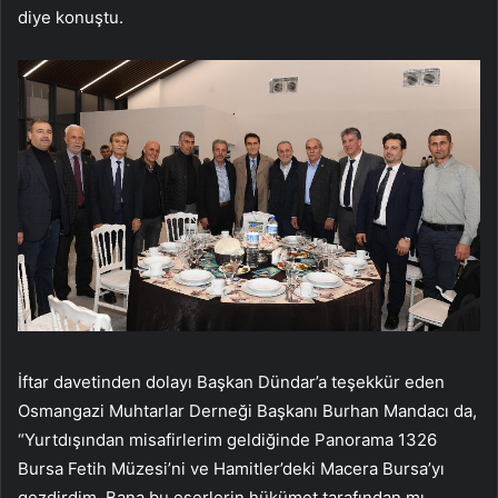
diye konuştu.
İftar davetinden dolayı Başkan Dündar’a teşekkür eden
Osmangazi Muhtarlar Derneği Başkanı Burhan Mandacı da,
“Yurtdışından misafirlerim geldiğinde Panorama 1326
Bursa Fetih Müzesi’ni ve Hamitler’deki Macera Bursa’yı
gezdirdim. Bana bu eserlerin hükümet tarafından mı