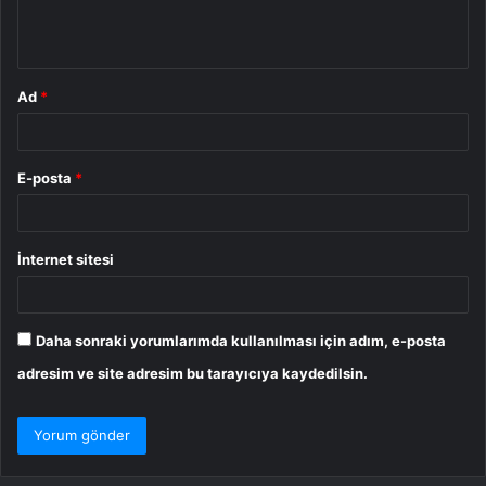
m
*
Ad
*
E-posta
*
İnternet sitesi
Daha sonraki yorumlarımda kullanılması için adım, e-posta
adresim ve site adresim bu tarayıcıya kaydedilsin.