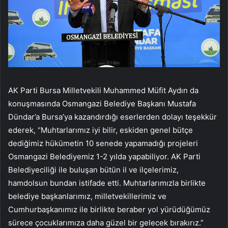
AK Parti Bursa Milletvekili Muhammed Müfit Aydın da
konuşmasında Osmangazi Belediye Başkanı Mustafa
Dündar’a Bursa’ya kazandırdığı eserlerden dolayı teşekkür
ederek, “Muhtarlarımız iyi bilir, eskiden genel bütçe
dediğimiz hükümetin 10 senede yapamadığı projeleri
Osmangazi Belediyemiz 1-2 yılda yapabiliyor. AK Parti
Belediyeciliği ile buluşan bütün il ve ilçelerimiz,
hamdolsun bundan istifade etti. Muhtarlarımızla birlikte
belediye başkanlarımız, milletvekillerimiz ve
Cumhurbaşkanımız ile birlikte beraber yol yürüdüğümüz
sürece çocuklarımıza daha güzel bir gelecek bırakırız.”