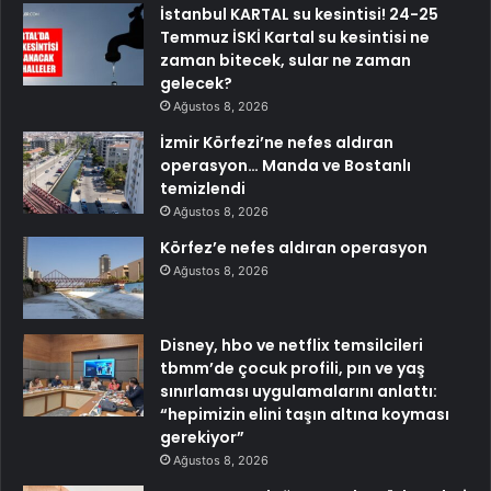
İstanbul KARTAL su kesintisi! 24-25
Temmuz İSKİ Kartal su kesintisi ne
zaman bitecek, sular ne zaman
gelecek?
Ağustos 8, 2026
İzmir Körfezi’ne nefes aldıran
operasyon… Manda ve Bostanlı
temizlendi
Ağustos 8, 2026
Körfez’e nefes aldıran operasyon
Ağustos 8, 2026
Disney, hbo ve netflix temsilcileri
tbmm’de çocuk profili, pın ve yaş
sınırlaması uygulamalarını anlattı:
“hepimizin elini taşın altına koyması
gerekiyor”
Ağustos 8, 2026