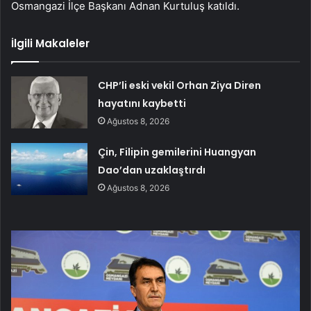
Osmangazi İlçe Başkanı Adnan Kurtuluş katıldı.
İlgili Makaleler
CHP’li eski vekil Orhan Ziya Diren
hayatını kaybetti
Ağustos 8, 2026
Çin, Filipin gemilerini Huangyan
Dao’dan uzaklaştırdı
Ağustos 8, 2026