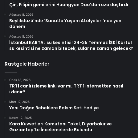
Çin, Filipin gemilerini Huangyan Dao’dan uzaklaştırdı
Ağustos 8, 2026
Beylikdüzü’nde ‘Sanatla Yaşam Atölyeleri’nde yeni
dönem
Ağustos 8, 2026
İstanbul KARTAL su kesintisi! 24-25 Temmuz İSKİ Kartal
su kesintisi ne zaman bitecek, sular ne zaman gelecek?
Rastgele Haberler
Ocak 18, 2026
TRT1 canlı izleme linki var mı, TRT 1 internetten nasıl
izlenir?
Mart 17, 2026
Yeni Doğan Bebeklere Bakım Seti Hediye
Kasım 12, 2025
Kara Kuvvetleri Komutanı Tokel, Diyarbakır ve
Gaziantep’te İncelemelerde Bulundu