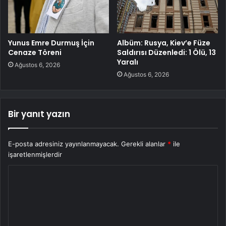
Yunus Emre Durmuş İçin
Albüm: Rusya, Kiev’e Füze
Cenaze Töreni
Saldırısı Düzenledi: 1 Ölü, 13
Yaralı
Ağustos 6, 2026
Ağustos 6, 2026
Bir yanıt yazın
E-posta adresiniz yayınlanmayacak.
Gerekli alanlar
*
ile
işaretlenmişlerdir
Y
o
r
u