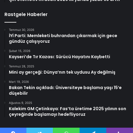
Rastgele Haberler
Temmuz 30, 2026
İYİ Parti: Memleketi buhrandan çıkarmak için gece
gündüz çalışıyoruz
Şubat 15, 2026
Kayseri’de Tır Kazası: Sürücü Hayatını Kaybetti
Temmuz 28, 2025
Mini ay gerçeği: Dünya’nın tek uydusu Ay değilmiş
Mart 19, 2026
Bakan Tekin açıkladı: Üniversiteye başlama yaşı 15’e
düşebilir
Ağustos 9, 2025
Kalekim GM Çetinkaya: Fas’ta üretime 2025 yılının son
çeyreğinde başlamayı hedefliyoruz