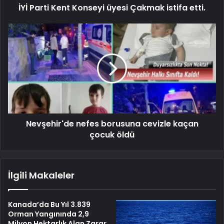
İYİ Parti Kent Konseyi üyesi Çakmak istifa etti.
Nevşehir'de nefes borusuna cevizle kaçan
çocuk öldü
İlgili Makaleler
Kanada’da Bu Yıl 3.839
Orman Yangınında 2,9
Milyon Hektarlık Alan Zarar