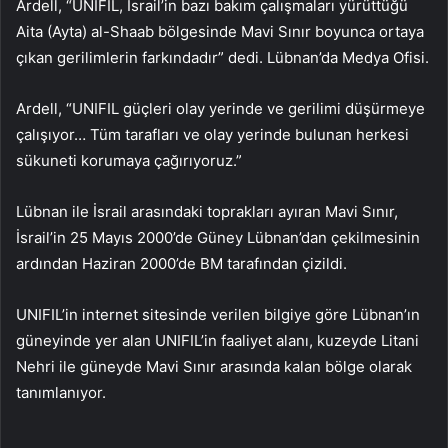
Ardell, “UNIFIL, İsrail’in bazı bakım çalışmaları yürüttüğü
Aita (Ayta) al-Shaab bölgesinde Mavi Sınır boyunca ortaya
çıkan gerilimlerin farkındadır” dedi. Lübnan’da Medya Ofisi.
Ardell, “UNIFIL güçleri olay yerinde ve gerilimi düşürmeye
çalışıyor… Tüm tarafları ve olay yerinde bulunan herkesi
sükuneti korumaya çağırıyoruz.”
Lübnan ile İsrail arasındaki toprakları ayıran Mavi Sınır,
İsrail’in 25 Mayıs 2000’de Güney Lübnan’dan çekilmesinin
ardından Haziran 2000’de BM tarafından çizildi.
UNIFIL’in internet sitesinde verilen bilgiye göre Lübnan’ın
güneyinde yer alan UNIFIL’in faaliyet alanı, kuzeyde Litani
Nehri ile güneyde Mavi Sınır arasında kalan bölge olarak
tanımlanıyor.