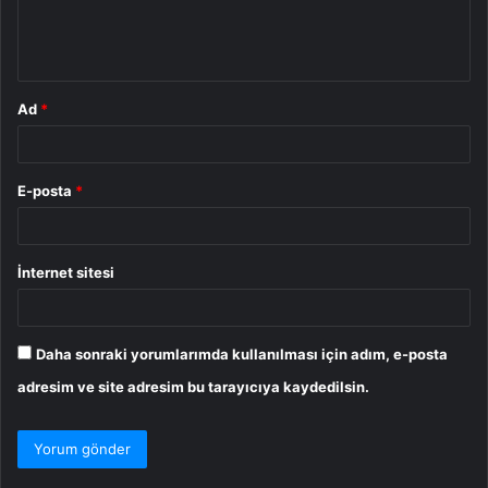
m
*
Ad
*
E-posta
*
İnternet sitesi
Daha sonraki yorumlarımda kullanılması için adım, e-posta
adresim ve site adresim bu tarayıcıya kaydedilsin.