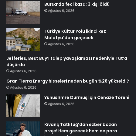
Bursa’da feci kaza: 3 kişi öldü
Ağustos 6, 2026
Türkiye Kültür Yolu ikinci kez
Malatya’dan geçecek
Ağustos 6, 2026
Jefferies, Best Buy’ı talep yavaşlaması nedeniyle Tut’a
düşürdü
Ağustos 6, 2026
Gran Tierra Energy hisseleri neden bugün %26 yükseldi?
Ağustos 6, 2026
Yunus Emre Durmuş İçin Cenaze Töreni
Ağustos 6, 2026
Kıvanç Tatlıtuğ’dan ezber bozan
proje! Hem gezecek hem de para