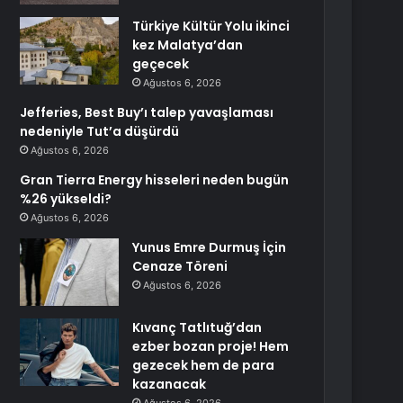
Türkiye Kültür Yolu ikinci
kez Malatya’dan
geçecek
Ağustos 6, 2026
Jefferies, Best Buy’ı talep yavaşlaması
nedeniyle Tut’a düşürdü
Ağustos 6, 2026
Gran Tierra Energy hisseleri neden bugün
%26 yükseldi?
Ağustos 6, 2026
Yunus Emre Durmuş İçin
Cenaze Töreni
Ağustos 6, 2026
Kıvanç Tatlıtuğ’dan
ezber bozan proje! Hem
gezecek hem de para
kazanacak