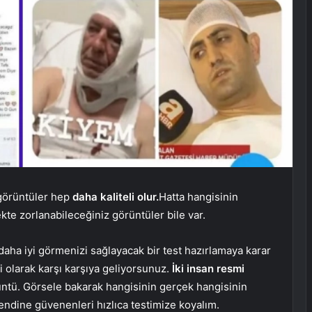
 görüntüler hep
daha kaliteli olur.
Hatta hangisinin
te zorlanabileceğiniz görüntüler bile var.
aha iyi görmenizi sağlayacak bir test hazırlamaya karar
i olarak karşı karşıya geliyorsunuz.
İki insan resmi
rüntü. Görsele bakarak hangisinin gerçek hangisinin
endine güvenenleri hızlıca testimize koyalım.