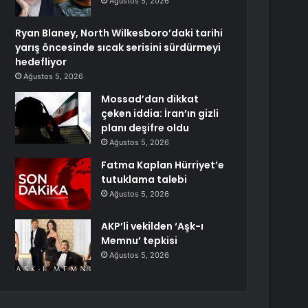
Ağustos 5, 2026
Ryan Blaney, North Wilkesboro’daki tarihi
yarış öncesinde sıcak serisini sürdürmeyi
hedefliyor
Ağustos 5, 2026
Mossad’dan dikkat
çeken iddia: İran’ın gizli
planı deşifre oldu
Ağustos 5, 2026
Fatma Kaplan Hürriyet’e
tutuklama talebi
Ağustos 5, 2026
AKP’li vekilden ‘Aşk-ı
Memnu’ tepkisi
Ağustos 5, 2026