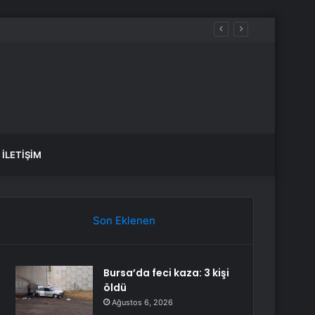
İLETIŞIM
Son Eklenen
Bursa’da feci kaza: 3 kişi
öldü
Ağustos 6, 2026