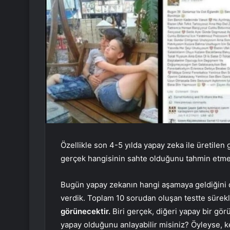
Özellikle son 4-5 yılda yapay zeka ile üretilen
gerçek hangisinin sahte olduğunu tahmin etmek
Bugün yapay zekanın hangi aşamaya geldiğini d
verdik. Toplam 10 sorudan oluşan testte sürekl
görünecektir.
Biri gerçek, diğeri yapay bir gö
yapay olduğunu anlayabilir misiniz? Öyleyse, k