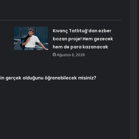
Kıvanç Tatlıtuğ’dan ezber
bozan proje! Hem gezecek
hem de para kazanacak
Ağustos 6, 2026
nin gerçek olduğunu öğrenebilecek misiniz?