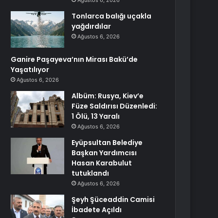
Ağustos 6, 2026
Tonlarca balığı uçakla
yağdırdılar
Ağustos 6, 2026
Ganire Paşayeva’nın Mirası Bakü’de
Yaşatılıyor
Ağustos 6, 2026
Albüm: Rusya, Kiev’e
Füze Saldırısı Düzenledi:
1 Ölü, 13 Yaralı
Ağustos 6, 2026
Eyüpsultan Belediye
Başkan Yardımcısı
Hasan Karabulut
tutuklandı
Ağustos 6, 2026
Şeyh Şüceaddin Camisi
İbadete Açıldı