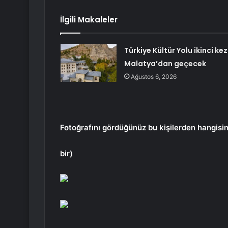
İlgili Makaleler
Türkiye Kültür Yolu ikinci kez
Malatya’dan geçecek
Ağustos 6, 2026
Fotoğrafını gördüğünüz bu kişilerden hangisi
bir)