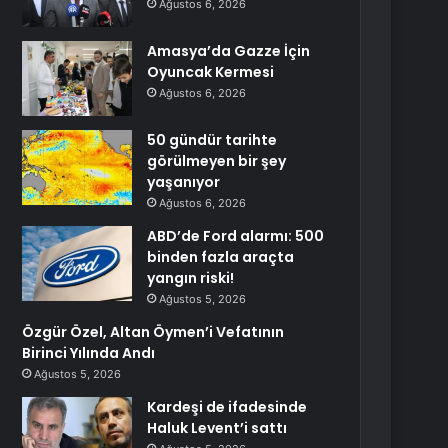
Ağustos 6, 2026
Amasya’da Gazze İçin
Oyuncak Kermesi
Ağustos 6, 2026
50 gündür tarihte
görülmeyen bir şey
yaşanıyor
Ağustos 6, 2026
ABD’de Ford alarmı: 500
binden fazla araçta
yangın riski!
Ağustos 5, 2026
Özgür Özel, Altan Öymen’i Vefatının
Birinci Yılında Andı
Ağustos 5, 2026
Kardeşi de ifadesinde
Haluk Levent’i sattı