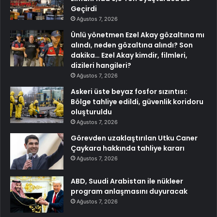
Geçirdi
Ağustos 7, 2026
Ünlü yönetmen Ezel Akay gözaltına mı
alındı, neden gözaltına alındı? Son
dakika… Ezel Akay kimdir, filmleri,
dizileri hangileri?
Ağustos 7, 2026
Askeri üste beyaz fosfor sızıntısı:
Bölge tahliye edildi, güvenlik koridoru
oluşturuldu
Ağustos 7, 2026
Görevden uzaklaştırılan Utku Caner
Çaykara hakkında tahliye kararı
Ağustos 7, 2026
ABD, Suudi Arabistan ile nükleer
program anlaşmasını duyuracak
Ağustos 7, 2026