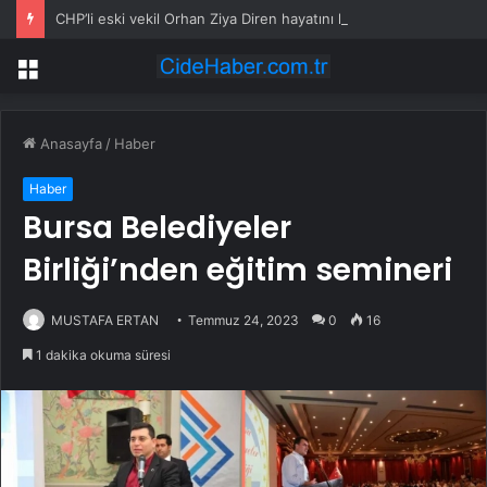
CHP’li eski vekil Orhan Ziya Diren hayatını kaybetti
Menü
Anasayfa
/
Haber
Haber
Bursa Belediyeler
Birliği’nden eğitim semineri
MUSTAFA ERTAN
Temmuz 24, 2023
0
16
1 dakika okuma süresi