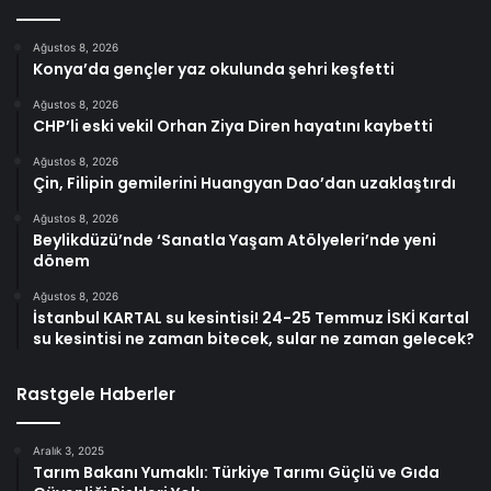
Ağustos 8, 2026
Konya’da gençler yaz okulunda şehri keşfetti
Ağustos 8, 2026
CHP’li eski vekil Orhan Ziya Diren hayatını kaybetti
Ağustos 8, 2026
Çin, Filipin gemilerini Huangyan Dao’dan uzaklaştırdı
Ağustos 8, 2026
Beylikdüzü’nde ‘Sanatla Yaşam Atölyeleri’nde yeni
dönem
Ağustos 8, 2026
İstanbul KARTAL su kesintisi! 24-25 Temmuz İSKİ Kartal
su kesintisi ne zaman bitecek, sular ne zaman gelecek?
Rastgele Haberler
Aralık 3, 2025
Tarım Bakanı Yumaklı: Türkiye Tarımı Güçlü ve Gıda