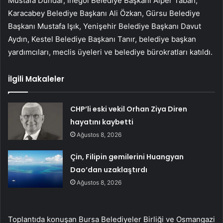
Mustafa Dündar, İnegöl Belediye Başkanı Alper Taban,
Karacabey Belediye Başkanı Ali Özkan, Gürsu Belediye
Başkanı Mustafa Işık, Yenişehir Belediye Başkanı Davut
Aydın, Kestel Belediye Başkanı Tanır, belediye başkan
yardımcıları, meclis üyeleri ve belediye bürokratları katıldı.
İlgili Makaleler
CHP’li eski vekil Orhan Ziya Diren
hayatını kaybetti
Ağustos 8, 2026
Çin, Filipin gemilerini Huangyan
Dao’dan uzaklaştırdı
Ağustos 8, 2026
Toplantıda konuşan Bursa Belediyeler Birliği ve Osmangazi