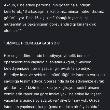
Akgün, 6 belediye personelinin gözaltına alındığını
belirterek, “6 arkadaşımız, katipimiz, mimar mühendisimiz
götürülüyor. Peki 16 kişi kim? Yaptığı inşaatla ilgili
müteahhit ve bakanlığının görevlendirdiği bina teknik
elemanı” “
“BİZİMLE HİÇBİR ALAKASI YOK”
Her seçim döneminde belediyeye yönelik benzer
operasyonların yapıldığını anlatan Akgün, “Savcılık
belediyemizden bir inşaatla ilgili evrak talep ediyor.
Belediye imar ve şehircilik müdürlüğü de istenen evrakları
savcılığa teslim ediyor. Sonrasında da belediyemize evrak
gönderiliyor.” bizimle alakası yok. şikayet nedir? binanın
zemin etüt raporuna göre imalat yok. ‘belediye ile inşaatı
yapanlar arasında yolsuzluk var’ diye bir şey yok. Orada
istenilen yapılmadı, karşılığında mutlaka bir fayda oldu.’