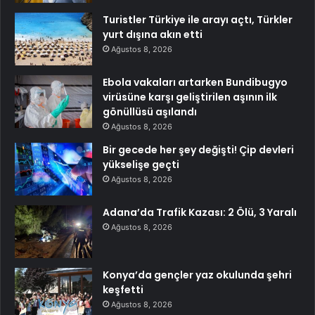
Turistler Türkiye ile arayı açtı, Türkler
yurt dışına akın etti
Ağustos 8, 2026
Ebola vakaları artarken Bundibugyo
virüsüne karşı geliştirilen aşının ilk
gönüllüsü aşılandı
Ağustos 8, 2026
Bir gecede her şey değişti! Çip devleri
yükselişe geçti
Ağustos 8, 2026
Adana’da Trafik Kazası: 2 Ölü, 3 Yaralı
Ağustos 8, 2026
Konya’da gençler yaz okulunda şehri
keşfetti
Ağustos 8, 2026