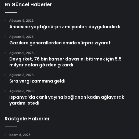
En Güncel Haberler
Ağustos 9, 2026
Annesine yaptığı sürpriz milyonları duygulandırdı
Ağustos 9, 2026
Gazilere generallerden emirle sürpriz ziyaret
Ağustos 9, 2026
Dev şirket, 76 bin kanser davasını bitirmek için 5,5
milyar doları gözden çıkardı
Ağustos 8, 2026
Sıra vergi zammına geldi
Ağustos 8, 2026
İspanya’da canlı yayına bağlanan kadın ağlayarak
yardım istedi
Rastgele Haberler
Kasım 8, 2025