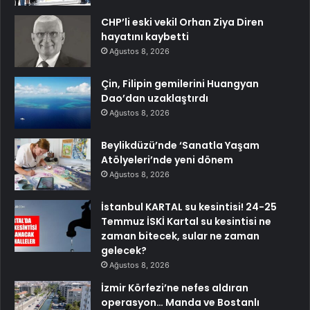
CHP’li eski vekil Orhan Ziya Diren
hayatını kaybetti
Ağustos 8, 2026
Çin, Filipin gemilerini Huangyan
Dao’dan uzaklaştırdı
Ağustos 8, 2026
Beylikdüzü’nde ‘Sanatla Yaşam
Atölyeleri’nde yeni dönem
Ağustos 8, 2026
İstanbul KARTAL su kesintisi! 24-25
Temmuz İSKİ Kartal su kesintisi ne
zaman bitecek, sular ne zaman
gelecek?
Ağustos 8, 2026
İzmir Körfezi’ne nefes aldıran
operasyon… Manda ve Bostanlı