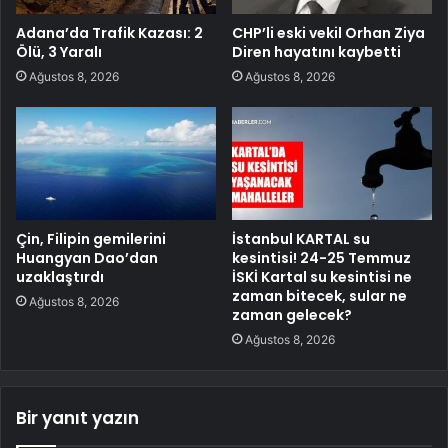
Adana’da Trafik Kazası: 2
CHP’li eski vekil Orhan Ziya
Ölü, 3 Yaralı
Diren hayatını kaybetti
Ağustos 8, 2026
Ağustos 8, 2026
Çin, Filipin gemilerini
İstanbul KARTAL su
Huangyan Dao’dan
kesintisi! 24-25 Temmuz
uzaklaştırdı
İSKİ Kartal su kesintisi ne
zaman bitecek, sular ne
Ağustos 8, 2026
zaman gelecek?
Ağustos 8, 2026
Bir yanıt yazın