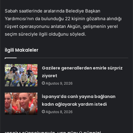
Sabah saatlerinde aralarında Belediye Başkan
Yardımcısı’nın da bulunduğu 22 kişinin gözaltına alındığı
rüşvet operasyonunu anlatan Akgün, gelişmenin yerel
seçim süreciyle ilgili olduğunu söyledi.
İlgili Makaleler
Gazilere generallerden emirle sürpriz
ziyaret
Ağustos 9, 2026
İspanya’da canlı yayına bağlanan
kadın ağlayarak yardım istedi
Ağustos 8, 2026