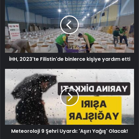
İHH, 2023'te Filistin'de binlerce kişiye yardım etti
Meteoroloji 9 Şehri Uyardı: 'Aşırı Yağış' Olacak!