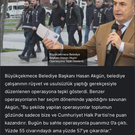
Büyükçekmece Belediye Başkanı Hasan Akgün, belediye
çalışanının rüşvet ve usulsüzlük yaptığı gerekçesiyle
düzenlenen operasyona tepki gösterdi. Benzer
operasyonların her seçim döneminde yapıldığını savunan
Akgün, “Bu şekilde yapılan operasyonlar toplumun
gözünde sadece bize ve Cumhuriyet Halk Partisi’ne puan
kazandırır. Bugün bu sahte operasyonla puanımız 0’a çıktı.
Yüzde 55 civarındaydı ama yüzde 57’ye çıkardılar.”