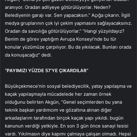
aranıyor. Oradan adliyeye götürülüyorlar. Neden?
Belediyenin garajı var. Sen yapacaksın.” Açığa çıkarın. İlgili
medya gruplarının çok iyi çekim yapmasını sağlayacaksınız.
Oradan da savcılığa götürülüyorlar.” “Hangi yüzyıldayız?
Benim de görev yaptığım Avrupa Konseyi’nde bu tür
konular yüzümüze çarpılıyor. Bu da yıkılacak. Bunları orada
da konuşacağız” dedi.
“PAYIMIZI YÜZDE 57’YE ÇIKARDILAR”
Büyükçekmece’nin sosyal belediyecilik, yatay yapılaşma ve
kaçak yapılaşmayla mücadelede her zaman örnek
olduğunu belirten Akgün, “Genel seçimlerden bu yana
teknik başkan yardımcım ve gözaltına alınan diğer
arkadaşlarım tarafından birçok kaçak yapı yıkıldı. bugün
kanunun verdiği yetkiyle. En son 3 gün önce sanayi tesisi
vardı. Yıkılmasın diye kapımı çalmaya çalışan olmadı. Hepsi