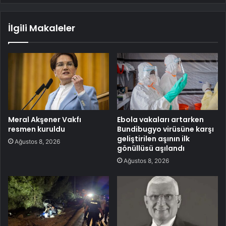
İlgili Makaleler
Meral Akşener Vakfı
Ebola vakaları artarken
resmen kuruldu
Bundibugyo virüsüne karşı
geliştirilen aşının ilk
Ağustos 8, 2026
gönüllüsü aşılandı
Ağustos 8, 2026