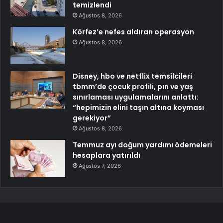
temizlendi
Ağustos 8, 2026
Körfez’e nefes aldıran operasyon
Ağustos 8, 2026
Disney, hbo ve netflix temsilcileri
tbmm’de çocuk profili, pın ve yaş
sınırlaması uygulamalarını anlattı:
“hepimizin elini taşın altına koyması
gerekiyor”
Ağustos 8, 2026
Temmuz ayı doğum yardımı ödemeleri
hesaplara yatırıldı
Ağustos 7, 2026