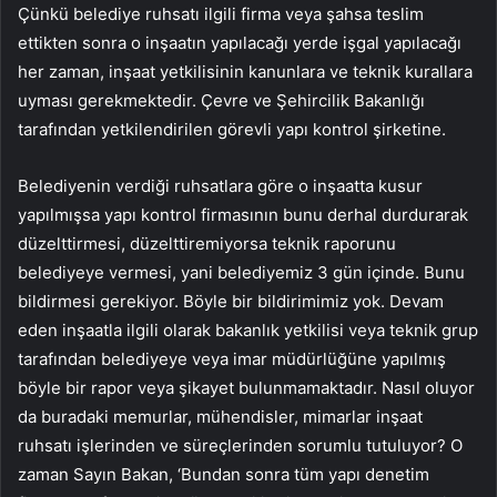
Çünkü belediye ruhsatı ilgili firma veya şahsa teslim
ettikten sonra o inşaatın yapılacağı yerde işgal yapılacağı
her zaman, inşaat yetkilisinin kanunlara ve teknik kurallara
uyması gerekmektedir. Çevre ve Şehircilik Bakanlığı
tarafından yetkilendirilen görevli yapı kontrol şirketine.
Belediyenin verdiği ruhsatlara göre o inşaatta kusur
yapılmışsa yapı kontrol firmasının bunu derhal durdurarak
düzelttirmesi, düzelttiremiyorsa teknik raporunu
belediyeye vermesi, yani belediyemiz 3 gün içinde. Bunu
bildirmesi gerekiyor. Böyle bir bildirimimiz yok. Devam
eden inşaatla ilgili olarak bakanlık yetkilisi veya teknik grup
tarafından belediyeye veya imar müdürlüğüne yapılmış
böyle bir rapor veya şikayet bulunmamaktadır. Nasıl oluyor
da buradaki memurlar, mühendisler, mimarlar inşaat
ruhsatı işlerinden ve süreçlerinden sorumlu tutuluyor? O
zaman Sayın Bakan, ‘Bundan sonra tüm yapı denetim