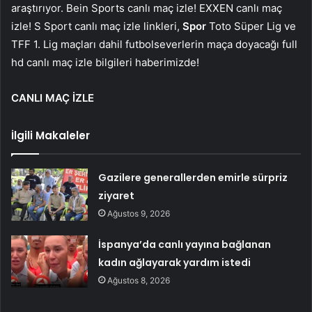
araştırıyor. Bein Sports canlı maç izle! EXXEN canlı maç
izle! S Sport canlı maç izle linkleri,
Spor
Toto Süper Lig ve
TFF 1. Lig maçları dahil futbolseverlerin maça doyacağı full
hd canlı maç izle bilgileri haberimizde!
CANLI MAÇ İZLE
İlgili Makaleler
Gazilere generallerden emirle sürpriz
ziyaret
Ağustos 9, 2026
İspanya’da canlı yayına bağlanan
kadın ağlayarak yardım istedi
Ağustos 8, 2026