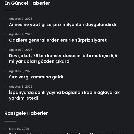
En Güncel Haberler
Ağustos 9, 2026
Annesine yaptığı sürpriz milyonları duygulandırdı
Ağustos 9, 2026
Gazilere generallerden emirle sürpriz ziyaret
Ağustos 9, 2026
Dev şirket, 76 bin kanser davasını bitirmek için 5,5
milyar doları gözden çıkardı
Ağustos 8, 2026
Sıra vergi zammına geldi
Ağustos 8, 2026
İspanya’da canlı yayına bağlanan kadın ağlayarak
yardım istedi
Rastgele Haberler
Mart 10, 2026