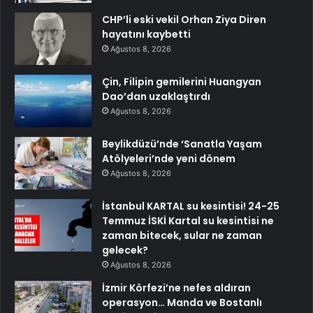
CHP’li eski vekil Orhan Ziya Diren
hayatını kaybetti
Ağustos 8, 2026
Çin, Filipin gemilerini Huangyan
Dao’dan uzaklaştırdı
Ağustos 8, 2026
Beylikdüzü’nde ‘Sanatla Yaşam
Atölyeleri’nde yeni dönem
Ağustos 8, 2026
İstanbul KARTAL su kesintisi! 24-25
Temmuz İSKİ Kartal su kesintisi ne
zaman bitecek, sular ne zaman
gelecek?
Ağustos 8, 2026
İzmir Körfezi’ne nefes aldıran
operasyon… Manda ve Bostanlı