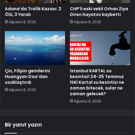
Adana’da Trafik Kazası: 2
CHP’li eski vekil Orhan Ziya
Ölü, 3 Yaralı
Diren hayatını kaybetti
Ağustos 8, 2026
Ağustos 8, 2026
Çin, Filipin gemilerini
İstanbul KARTAL su
Huangyan Dao’dan
kesintisi! 24-25 Temmuz
uzaklaştırdı
İSKİ Kartal su kesintisi ne
zaman bitecek, sular ne
Ağustos 8, 2026
zaman gelecek?
Ağustos 8, 2026
Bir yanıt yazın