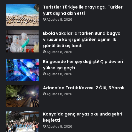
Turistler Türkiye ile arayı açtı, Türkler
yurt dışına akın etti
Ağustos 8, 2026
Ebola vakaları artarken Bundibugyo
virüsüne karşı geliştirilen aşının ilk
gönüllüsü aşılandı
Ağustos 8, 2026
Bir gecede her şey değişti! Çip devleri
yükselişe geçti
Ağustos 8, 2026
Adana’da Trafik Kazası: 2 Ölü, 3 Yaralı
Ağustos 8, 2026
Konya’da gençler yaz okulunda şehri
keşfetti
Ağustos 8, 2026