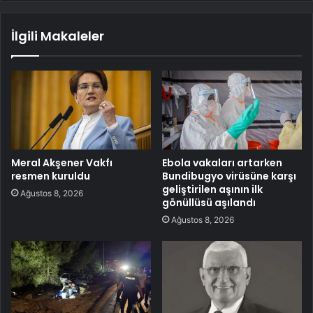
İlgili Makaleler
Meral Akşener Vakfı
Ebola vakaları artarken
resmen kuruldu
Bundibugyo virüsüne karşı
geliştirilen aşının ilk
Ağustos 8, 2026
gönüllüsü aşılandı
Ağustos 8, 2026