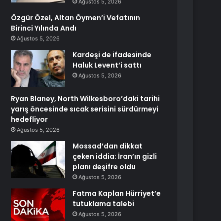
Ağustos 5, 2026
Özgür Özel, Altan Öymen’i Vefatının
Birinci Yılında Andı
Ağustos 5, 2026
Kardeşi de ifadesinde
Haluk Levent’i sattı
Ağustos 5, 2026
Ryan Blaney, North Wilkesboro’daki tarihi
yarış öncesinde sıcak serisini sürdürmeyi
hedefliyor
Ağustos 5, 2026
Mossad’dan dikkat
çeken iddia: İran’ın gizli
planı deşifre oldu
Ağustos 5, 2026
Fatma Kaplan Hürriyet’e
tutuklama talebi
Ağustos 5, 2026