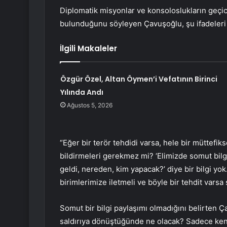
Diplomatik misyonlar ve konsoloslukların geçici 
bulunduğunu söyleyen Çavuşoğlu, şu ifadeleri 
İlgili Makaleler
Özgür Özel, Altan Öymen’i Vefatının Birinci
Yılında Andı
Ağustos 5, 2026
“Eğer bir terör tehdidi varsa, hele bir müttefi
bildirmeleri gerekmez mi? ‘Elimizde somut bilgi 
geldi, nereden, kim yapacak?’ diye bir bilgi yok
birimlerimize iletmeli ve böyle bir tehdit varsa
Somut bir bilgi paylaşımı olmadığını belirten Çav
saldırıya dönüştüğünde ne olacak? Sadece ke