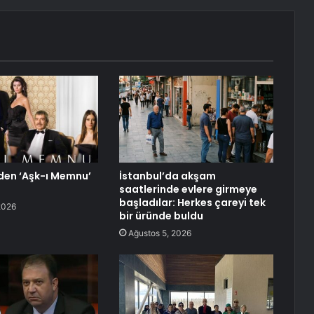
lden ‘Aşk-ı Memnu’
İstanbul’da akşam
saatlerinde evlere girmeye
başladılar: Herkes çareyi tek
2026
bir üründe buldu
Ağustos 5, 2026