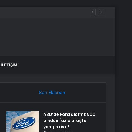
İLETIŞIM
Son Eklenen
ABD’de Ford alarmı: 500
binden fazla araçta
yangın riski!