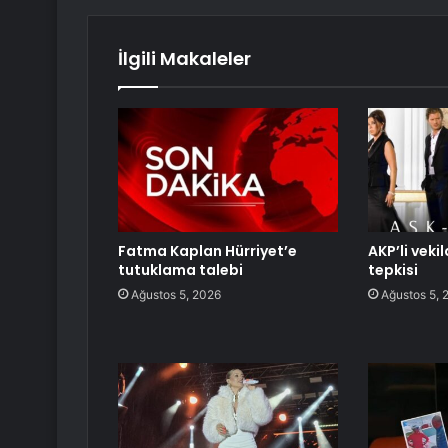
İlgili Makaleler
Fatma Kaplan Hürriyet’e
AKP’li veki
tutuklama talebi
tepkisi
Ağustos 5, 2026
Ağustos 5, 