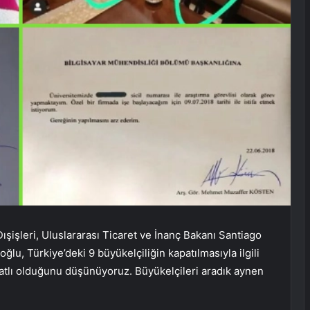
ışişleri, Uluslararası Ticaret ve İnanç Bakanı Santiago
ğlu, Türkiye’deki 9 büyükelçiliğin kapatılmasıyla ilgili
satlı olduğunu düşünüyoruz. Büyükelçileri aradık aynen