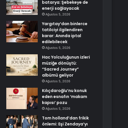
batarya: Şebekeye de
enerji sağlayacak
Ağustos 5, 2026
Yargıtay’dan binlerce
tatilciyi ilgilendiren
karar: Anında iptal
edilebilecek
Ağustos 5, 2026
Hac Yolculuğunun izleri
müziğe dönüştü:
“Sacred Journey”
albümü geliyor
Ağustos 5, 2026
Kılıçdaroğlu’nu konuk
eden esnafın ‘makam
kapısı’ pozu
Ağustos 5, 2026
Tom holland’dan frikik
önlemi: Eşi Zendaya’yı