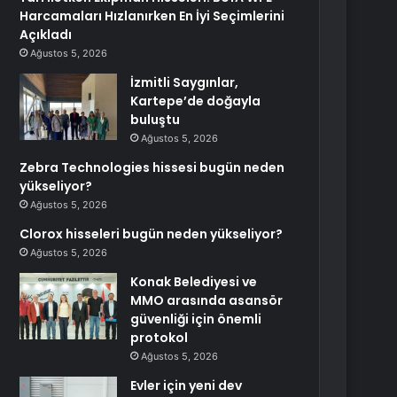
Harcamaları Hızlanırken En İyi Seçimlerini
Açıkladı
Ağustos 5, 2026
İzmitli Saygınlar,
Kartepe’de doğayla
buluştu
Ağustos 5, 2026
Zebra Technologies hissesi bugün neden
yükseliyor?
Ağustos 5, 2026
Clorox hisseleri bugün neden yükseliyor?
Ağustos 5, 2026
Konak Belediyesi ve
MMO arasında asansör
güvenliği için önemli
protokol
Ağustos 5, 2026
Evler için yeni dev