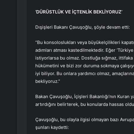
‘DÜRÜSTLÜK VE İÇTENLİK BEKLİYORUZ’
Dışişleri Bakanı Çavuşoğlu, şöyle devam etti:
“Bu konsoloslukları veya büyükelçilikleri kapat
adımları atması kastedilmektedir. Eğer ‘Türkiye 
istiyorlarsa bu olmaz. Dostluğa sığmaz, ittifaka
hükümetini ve bizi zor duruma sokmaya çalışıy
iyi biliyor. Bu onlara yardımcı olmaz, amaçlar
bekliyoruz.”
Bakan Çavuşoğlu, İçişleri Bakanlığı’nın Kuran 
artırdığını belirterek, bu konularda hassas olduk
Çavuşoğlu, bu olayla ilgisi olmayan bazı Avrupa
şunları kaydetti: