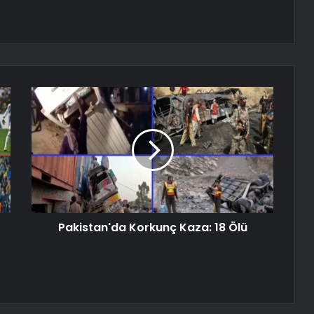
Pakistan'da Korkunç Kaza: 18 Ölü