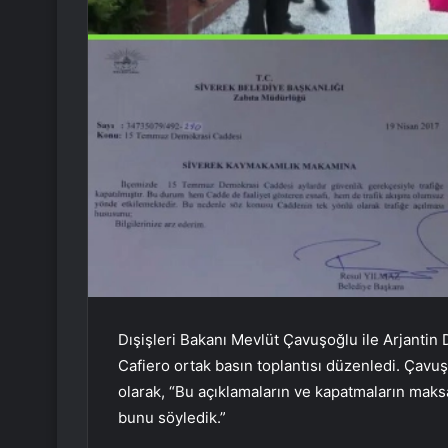
Dışişleri Bakanı Mevlüt Çavuşoğlu ile Arjantin D
Cafiero ortak basın toplantısı düzenledi. Çavuşo
olarak, “Bu açıklamaların ve kapatmaların mak
bunu söyledik.”