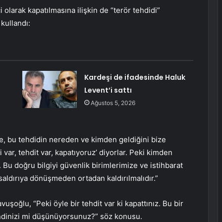
olarak kapatılmasına ilişkin de “terör tehdidi”
kullandı:
Kardeşi de ifadesinde Haluk
Levent’i sattı
Ağustos 5, 2026
kse, bu tehdidin nereden ve kimden geldiğini bize
var, tehdit var, kapatıyoruz’ diyorlar. Peki kimden
. Bu doğru bilgiyi güvenlik birimlerimize ve istihbarat
 saldırıya dönüşmeden ortadan kaldırılmalıdır.”
uşoğlu, “Peki öyle bir tehdit var ki kapattınız. Bu bir
ndinizi mi düşünüyorsunuz?” söz konusu.