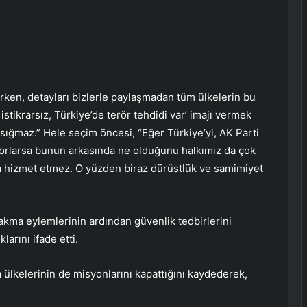
ırken, detayları bizlerle paylaşmadan tüm ülkelerin bu
istikrarsız, Türkiye’de terör tehdidi var’ imajı vermek
 sığmaz.” Hele seçim öncesi, “Eğer Türkiye’yi, AK Parti
orlarsa bunun arkasında ne olduğunu halkımız da çok
ına hizmet etmez. O yüzden biraz dürüstlük ve samimiyet
yakma eylemlerinin ardından güvenlik tedbirlerini
larını ifade etti.
 ülkelerinin de misyonlarını kapattığını kaydederek,