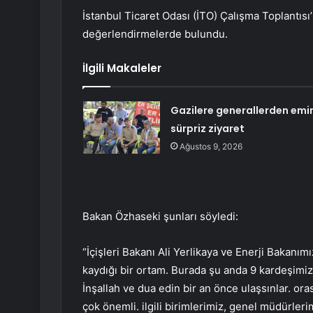
İstanbul Ticaret Odası (İTO) Çalışma Toplantısı’n
değerlendirmelerde bulundu.
İlgili Makaleler
Gazilere generallerden emir
sürpriz ziyaret
Ağustos 9, 2026
Bakan Özhaseki şunları söyledi:
“İçişleri Bakanı Ali Yerlikaya ve Enerji Bakanım
kaydığı bir ortam. Burada şu anda 9 kardeşimiz 
İnşallah ve dua edin bir an önce ulaşsınlar. oras
çok önemli. ilgili birimlerimiz, genel müdürlerimi