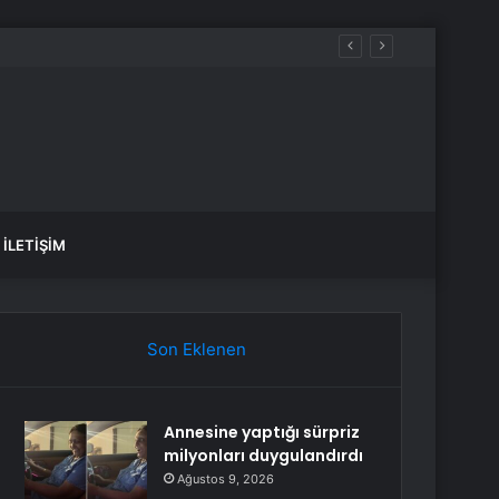
İLETIŞIM
Son Eklenen
Annesine yaptığı sürpriz
milyonları duygulandırdı
Ağustos 9, 2026