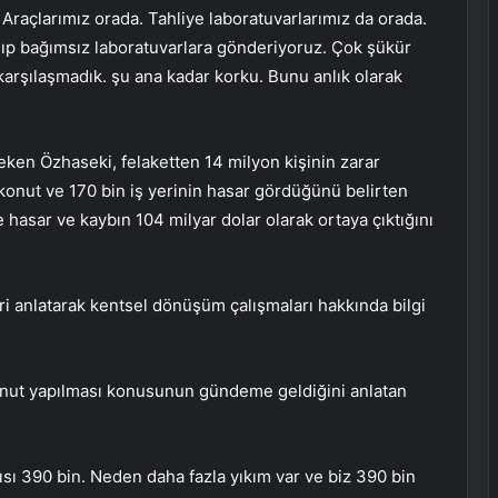
 Araçlarımız orada. Tahliye laboratuvarlarımız da orada.
p bağımsız laboratuvarlara gönderiyoruz. Çok şükür
la karşılaşmadık. şu ana kadar korku. Bunu anlık olarak
ken Özhaseki, felaketten 14 milyon kişinin zarar
 konut ve 170 bin iş yerinin hasar gördüğünü belirten
 hasar ve kaybın 104 milyar dolar olarak ortaya çıktığını
i anlatarak kentsel dönüşüm çalışmaları hakkında bilgi
onut yapılması konusunun gündeme geldiğini anlatan
yısı 390 bin. Neden daha fazla yıkım var ve biz 390 bin