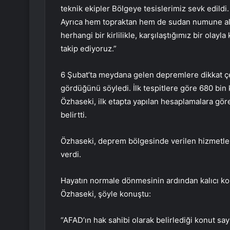
teknik ekipler Bölgeye tesislerimiz sevk edildi.
Ayrıca hem topraktan hem de sudan numune alı
herhangi bir kirlilikle, karşılaştığımız bir olay
takip ediyoruz.”
6 Şubat’ta meydana gelen depremlere dikkat çe
gördüğünü söyledi. İlk tespitlere göre 680 bin
Özhaseki, ilk etapta yapılan hesaplamalara göre
belirtti.
Özhaseki, deprem bölgesinde verilen hizmetler
verdi.
Hayatın normale dönmesinin ardından kalıcı k
Özhaseki, şöyle konuştu:
“AFAD’ın hak sahibi olarak belirlediği konut sa