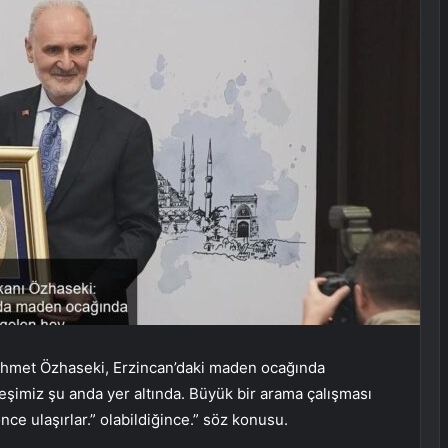
 Mehmet Özhaseki, Erzincan’daki maden ocağında
eşimiz şu anda yer altında. Büyük bir arama çalışması
nce ulaşırlar.” olabildiğince.” söz konusu.