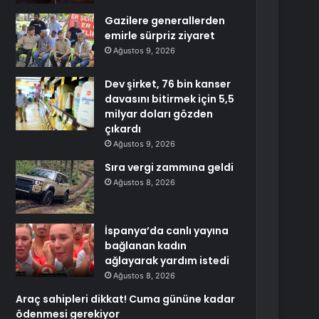
Gazilere generallerden
emirle sürpriz ziyaret
Ağustos 9, 2026
Dev şirket, 76 bin kanser
davasını bitirmek için 5,5
milyar doları gözden
çıkardı
Ağustos 9, 2026
Sıra vergi zammına geldi
Ağustos 8, 2026
İspanya’da canlı yayına
bağlanan kadın
ağlayarak yardım istedi
Ağustos 8, 2026
Araç sahipleri dikkat! Cuma gününe kadar
ödenmesi gerekiyor