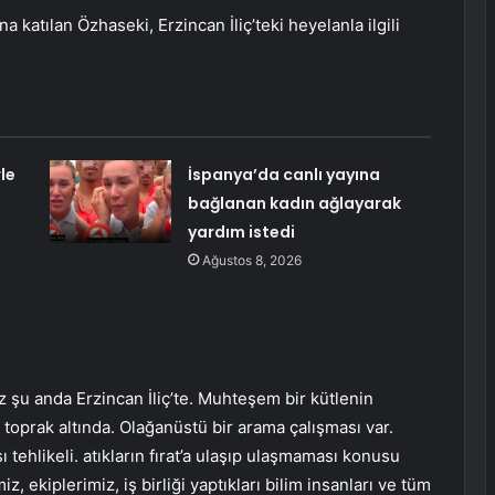
a katılan Özhaseki, Erzincan İliç’teki heyelanla ilgili
le
İspanya’da canlı yayına
bağlanan kadın ağlayarak
yardım istedi
Ağustos 8, 2026
ız şu anda Erzincan İliç’te. Muhteşem bir kütlenin
toprak altında. Olağanüstü bir arama çalışması var.
ı tehlikeli. atıkların fırat’a ulaşıp ulaşmaması konusu
z, ekiplerimiz, iş birliği yaptıkları bilim insanları ve tüm