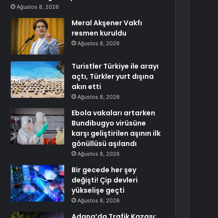
Ağustos 8, 2026
Meral Akşener Vakfı
resmen kuruldu
Ağustos 8, 2026
Turistler Türkiye ile arayı
açtı, Türkler yurt dışına
akın etti
Ağustos 8, 2026
Ebola vakaları artarken
Bundibugyo virüsüne
karşı geliştirilen aşının ilk
gönüllüsü aşılandı
Ağustos 8, 2026
Bir gecede her şey
değişti! Çip devleri
yükselişe geçti
Ağustos 8, 2026
Adana’da Trafik Kazası: