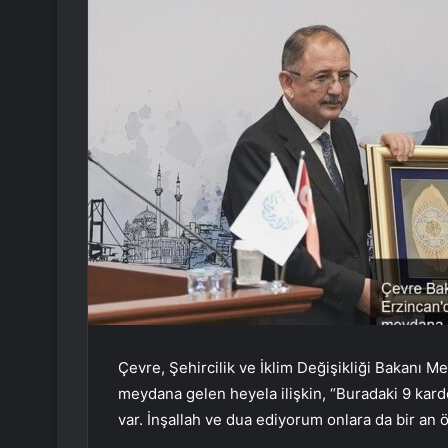
Çevre, Şehircilik ve İklim Değişikliği Bakanı
meydana gelen heyela ilişkin, “Buradaki 9 kard
var. İnşallah ve dua ediyorum onlara da bir an ö