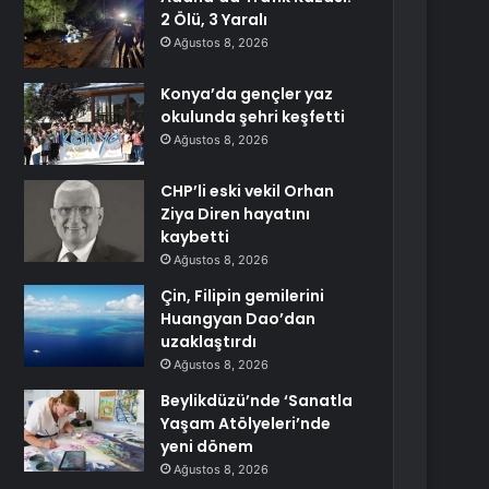
2 Ölü, 3 Yaralı
Ağustos 8, 2026
Konya’da gençler yaz
okulunda şehri keşfetti
Ağustos 8, 2026
CHP’li eski vekil Orhan
Ziya Diren hayatını
kaybetti
Ağustos 8, 2026
Çin, Filipin gemilerini
Huangyan Dao’dan
uzaklaştırdı
Ağustos 8, 2026
Beylikdüzü’nde ‘Sanatla
Yaşam Atölyeleri’nde
yeni dönem
Ağustos 8, 2026