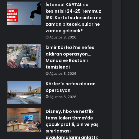
İstanbul KARTAL su
kesintisi! 24-25 Temmuz
İSKİ Kartal su kesintisi ne
zaman bitecek, sular ne
zaman gelecek?
Ağustos 8, 2026
İzmir Körfezi’ne nefes
aldıran operasyon…
Manda ve Bostanlı
temizlendi
Ağustos 8, 2026
Körfez’e nefes aldıran
operasyon
Ağustos 8, 2026
Disney, hbo ve netflix
temsilcileri tbmm’de
çocuk profili, pın ve yaş
sınırlaması
uygulamalarını anlattı: