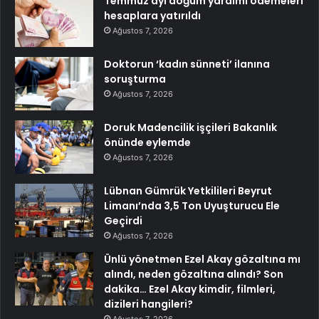
Temmuz ayı doğum yardımı ödemeleri
hesaplara yatırıldı
Ağustos 7, 2026
Doktorun ‘kadın sünneti’ ilanına
soruşturma
Ağustos 7, 2026
Doruk Madencilik işçileri Bakanlık
önünde eylemde
Ağustos 7, 2026
Lübnan Gümrük Yetkilileri Beyrut
Limanı’nda 3,5 Ton Uyuşturucu Ele
Geçirdi
Ağustos 7, 2026
Ünlü yönetmen Ezel Akay gözaltına mı
alındı, neden gözaltına alındı? Son
dakika… Ezel Akay kimdir, filmleri,
dizileri hangileri?