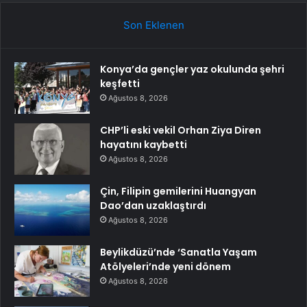
Son Eklenen
Konya’da gençler yaz okulunda şehri
keşfetti
Ağustos 8, 2026
CHP’li eski vekil Orhan Ziya Diren
hayatını kaybetti
Ağustos 8, 2026
Çin, Filipin gemilerini Huangyan
Dao’dan uzaklaştırdı
Ağustos 8, 2026
Beylikdüzü’nde ‘Sanatla Yaşam
Atölyeleri’nde yeni dönem
Ağustos 8, 2026