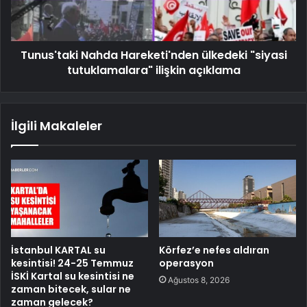
Tunus'taki Nahda Hareketi'nden ülkedeki "siyasi
tutuklamalara" ilişkin açıklama
İlgili Makaleler
İstanbul KARTAL su
Körfez’e nefes aldıran
kesintisi! 24-25 Temmuz
operasyon
İSKİ Kartal su kesintisi ne
Ağustos 8, 2026
zaman bitecek, sular ne
zaman gelecek?