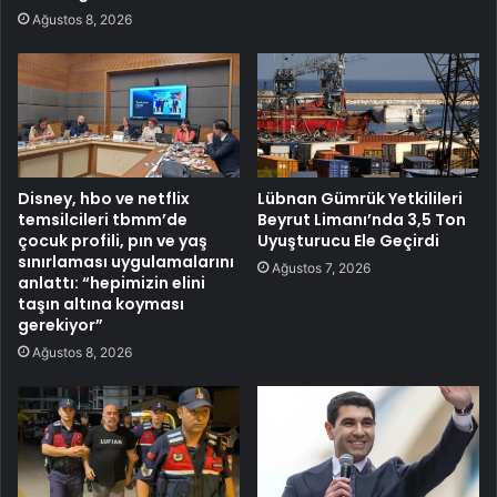
Ağustos 8, 2026
Disney, hbo ve netflix
Lübnan Gümrük Yetkilileri
temsilcileri tbmm’de
Beyrut Limanı’nda 3,5 Ton
çocuk profili, pın ve yaş
Uyuşturucu Ele Geçirdi
sınırlaması uygulamalarını
Ağustos 7, 2026
anlattı: “hepimizin elini
taşın altına koyması
gerekiyor”
Ağustos 8, 2026