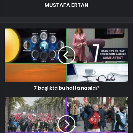
MUSTAFA ERTAN
7 başlıkta bu hafta nasıldı?