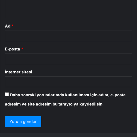
*
Ad
*
E-posta
*
İnternet sitesi
Daha sonraki yorumlarımda kullanılması için adım, e-posta
adresim ve site adresim bu tarayıcıya kaydedilsin.