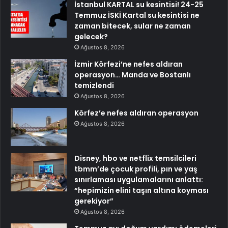
İstanbul KARTAL su kesintisi! 24-25
Temmuz İSKİ Kartal su kesintisi ne
zaman bitecek, sular ne zaman
gelecek?
Ağustos 8, 2026
İzmir Körfezi’ne nefes aldıran
operasyon… Manda ve Bostanlı
temizlendi
Ağustos 8, 2026
Körfez’e nefes aldıran operasyon
Ağustos 8, 2026
Disney, hbo ve netflix temsilcileri
tbmm’de çocuk profili, pın ve yaş
sınırlaması uygulamalarını anlattı:
“hepimizin elini taşın altına koyması
gerekiyor”
Ağustos 8, 2026