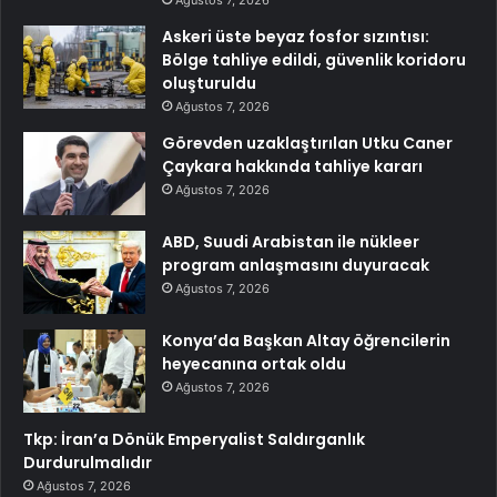
Ağustos 7, 2026
Askeri üste beyaz fosfor sızıntısı:
Bölge tahliye edildi, güvenlik koridoru
oluşturuldu
Ağustos 7, 2026
Görevden uzaklaştırılan Utku Caner
Çaykara hakkında tahliye kararı
Ağustos 7, 2026
ABD, Suudi Arabistan ile nükleer
program anlaşmasını duyuracak
Ağustos 7, 2026
Konya’da Başkan Altay öğrencilerin
heyecanına ortak oldu
Ağustos 7, 2026
Tkp: İran’a Dönük Emperyalist Saldırganlık
Durdurulmalıdır
Ağustos 7, 2026