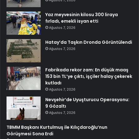
Yaz meyvesinin kilosu 300 liraya
fırladı, emekli isyan etti
Ağustos 7, 2026
Hatay’da Taşkın Dronda Görüntülendi
Ağustos 7, 2026
Fabrikada rekor zam: En düşük maaş
153 bin TL’ye çıktı, işçiler halay çekerek
kutladı
Ağustos 7, 2026
Nevşehir’de Uyuşturucu Operasyonu:
9 Gözaltı
Ağustos 7, 2026
TBMM Başkanı Kurtulmuş ile Kılıçdaroğlu’nun
Görüşmesi Sona Erdi