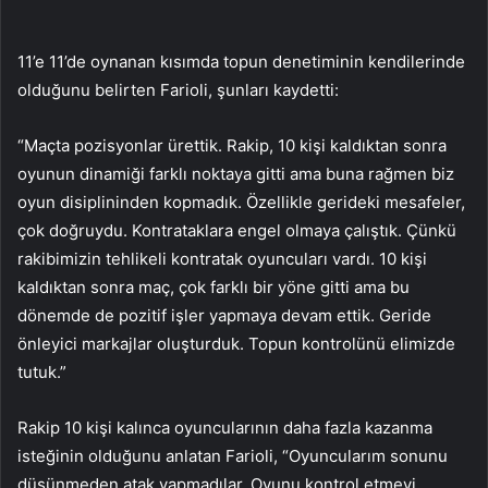
11’e 11’de oynanan kısımda topun denetiminin kendilerinde
olduğunu belirten Farioli, şunları kaydetti:
“Maçta pozisyonlar ürettik. Rakip, 10 kişi kaldıktan sonra
oyunun dinamiği farklı noktaya gitti ama buna rağmen biz
oyun disiplininden kopmadık. Özellikle gerideki mesafeler,
çok doğruydu. Kontrataklara engel olmaya çalıştık. Çünkü
rakibimizin tehlikeli kontratak oyuncuları vardı. 10 kişi
kaldıktan sonra maç, çok farklı bir yöne gitti ama bu
dönemde de pozitif işler yapmaya devam ettik. Geride
önleyici markajlar oluşturduk. Topun kontrolünü elimizde
tutuk.”
Rakip 10 kişi kalınca oyuncularının daha fazla kazanma
isteğinin olduğunu anlatan Farioli, “Oyuncularım sonunu
düşünmeden atak yapmadılar. Oyunu kontrol etmeyi