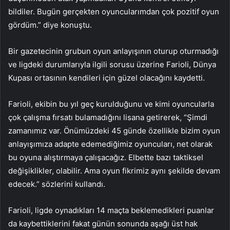
bildiler. Bugün gerçekten oyuncularımdan çok pozitif oyun
gördüm.” diye konuştu.
Bir gazetecinin grubun oyun anlayışının oturup oturmadığı
ve ligdeki durumlarıyla ilgili sorusu üzerine Farioli, Dünya
Kupası ortasının kendileri için güzel olacağını kaydetti.
Farioli, ekibin bu yıl geç kurulduğunu ve kimi oyuncularla
çok çalışma fırsatı bulamadığını lisana getirerek, “Şimdi
zamanımız var. Önümüzdeki 45 günde özellikle bizim oyun
anlayışımıza adapte edemediğimiz oyuncuları, net olarak
bu oyuna alıştırmaya çalışacağız. Elbette bazı taktiksel
değişiklikler, olabilir. Ama oyun fikrimiz aynı şekilde devam
edecek.” sözlerini kullandı.
Farioli, ligde oynadıkları 14 maçta beklemedikleri puanlar
da kaybettiklerini fakat günün sonunda aşağı üst hak