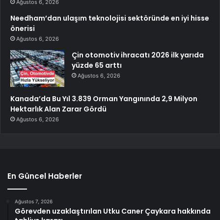
Ağustos 6, 2026
Needham’dan ulaşım teknolojisi sektöründe en iyi hisse
önerisi
Ağustos 6, 2026
Çin otomotiv ihracatı 2026 ilk yarıda
yüzde 65 arttı
Ağustos 6, 2026
Kanada’da Bu Yıl 3.839 Orman Yangınında 2,9 Milyon
Hektarlık Alan Zarar Gördü
Ağustos 6, 2026
En Güncel Haberler
Ağustos 7, 2026
Görevden uzaklaştırılan Utku Caner Çaykara hakkında