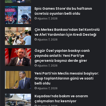
Epic Games Store’da bu haftanın
ücretsiz oyunları belli oldu
Ağustos 7, 2026
Çin Merkez Bankası’ndan Sel Kontrolü
ve Afet Yardımları İçin Kredi Desteği
Ağustos 7, 2026
Özgür Özel yapılan baskıyı canlı
yayında anlattı: Yeni Parti’ye
geçerseniz başınız derde girer
Ağustos 7, 2026
Yeni Parti’nin Meclis mesaisi başlıyor:
Grup toplantılarının günü ve saati
belli oldu
Ağustos 7, 2026
Kuşadası’nda bakım ve onarım
çalışmaları hız kesmiyor
Ağustos 7, 2026