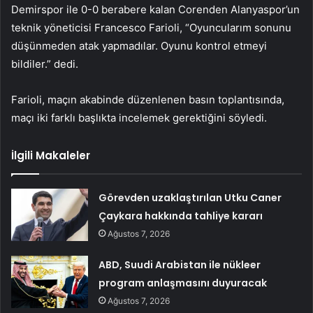
Demirspor ile 0-0 berabere kalan Corenden Alanyaspor’un
teknik yöneticisi Francesco Farioli, “Oyuncularım sonunu
düşünmeden atak yapmadılar. Oyunu kontrol etmeyi
bildiler.” dedi.
Farioli, maçın akabinde düzenlenen basın toplantısında,
maçı iki farklı başlıkta incelemek gerektiğini söyledi.
İlgili Makaleler
Görevden uzaklaştırılan Utku Caner
Çaykara hakkında tahliye kararı
Ağustos 7, 2026
ABD, Suudi Arabistan ile nükleer
program anlaşmasını duyuracak
Ağustos 7, 2026