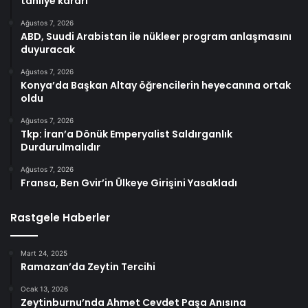
tahliye kararı
Ağustos 7, 2026
ABD, Suudi Arabistan ile nükleer program anlaşmasını
duyuracak
Ağustos 7, 2026
Konya’da Başkan Altay öğrencilerin heyecanına ortak
oldu
Ağustos 7, 2026
Tkp: İran’a Dönük Emperyalist Saldırganlık
Durdurulmalıdır
Ağustos 7, 2026
Fransa, Ben Gvir’in Ülkeye Girişini Yasakladı
Rastgele Haberler
Mart 24, 2025
Ramazan’da Zeytin Tercihi
Ocak 13, 2026
Zeytinburnu’nda Ahmet Cevdet Paşa Anısına