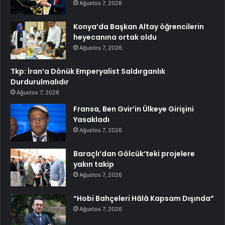
Ağustos 7, 2026
Konya’da Başkan Altay öğrencilerin
heyecanına ortak oldu
Ağustos 7, 2026
Tkp: İran’a Dönük Emperyalist Saldırganlık
Durdurulmalıdır
Ağustos 7, 2026
Fransa, Ben Gvir’in Ülkeye Girişini
Yasakladı
Ağustos 7, 2026
Baraçlı’dan Gölcük’teki projelere
yakın takip
Ağustos 7, 2026
“Hobi Bahçeleri Hâlâ Kapsam Dışında”
Ağustos 7, 2026