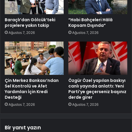
Baraçlı’dan Gölcük’teki
“Hobi Bahçeleri Hâlâ
projelere yakın takip
Kapsam Dışında”
Ağustos 7, 2026
Ağustos 7, 2026
Çin Merkez Bankası’ndan
Özgür Özel yapılan baskıyı
Sel Kontrolü ve Afet
canlı yayında anlattı: Yeni
Yardımları İçin Kredi
Parti’ye geçerseniz başınız
Desteği
derde girer
Ağustos 7, 2026
Ağustos 7, 2026
Bir yanıt yazın