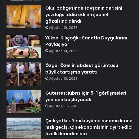
Okul bahçesinde tavşanın derisini
yüzdüğü iddia edilen şüpheli
gözaltına alındı
Ağustos 10, 2026
Yüksel Kılıçoğlu: Sanatla Duygularını
Paylaşıyor
Ağustos 10, 2026
Özgür Özel’in abdest görüntüsü
büyük tartışma yarattı
Ağustos 10, 2026
Guterres: Kıbrıs için 5+1 görüşmeleri
yeniden başlayacak
Ağustos 9, 2026
Çinli yetkili: Yeni büyüme dinamiklerine
hızlı geçiş, Çin ekonomisinin ayırt edici
özelliklerinden biri