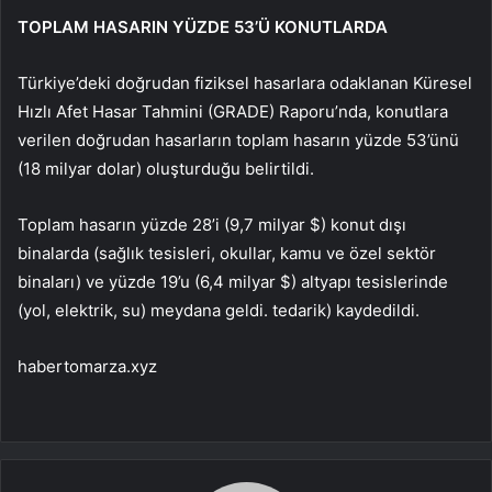
TOPLAM HASARIN YÜZDE 53’Ü KONUTLARDA
Türkiye’deki doğrudan fiziksel hasarlara odaklanan Küresel
Hızlı Afet Hasar Tahmini (GRADE) Raporu’nda, konutlara
verilen doğrudan hasarların toplam hasarın yüzde 53’ünü
(18 milyar dolar) oluşturduğu belirtildi.
Toplam hasarın yüzde 28’i (9,7 milyar $) konut dışı
binalarda (sağlık tesisleri, okullar, kamu ve özel sektör
binaları) ve yüzde 19’u (6,4 milyar $) altyapı tesislerinde
(yol, elektrik, su) meydana geldi. tedarik) kaydedildi.
habertomarza.xyz