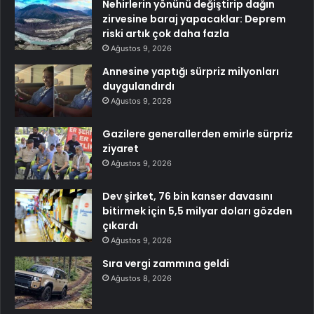
Nehirlerin yönünü değiştirip dağın
zirvesine baraj yapacaklar: Deprem
riski artık çok daha fazla
Ağustos 9, 2026
Annesine yaptığı sürpriz milyonları
duygulandırdı
Ağustos 9, 2026
Gazilere generallerden emirle sürpriz
ziyaret
Ağustos 9, 2026
Dev şirket, 76 bin kanser davasını
bitirmek için 5,5 milyar doları gözden
çıkardı
Ağustos 9, 2026
Sıra vergi zammına geldi
Ağustos 8, 2026