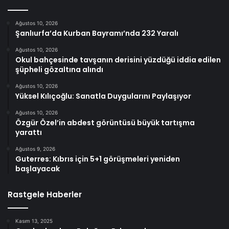
Ağustos 10, 2026
Şanlıurfa’da Kurban Bayramı’nda 232 Yaralı
Ağustos 10, 2026
Okul bahçesinde tavşanın derisini yüzdüğü iddia edilen
şüpheli gözaltına alındı
Ağustos 10, 2026
Yüksel Kılıçoğlu: Sanatla Duygularını Paylaşıyor
Ağustos 10, 2026
Özgür Özel’in abdest görüntüsü büyük tartışma
yarattı
Ağustos 9, 2026
Guterres: Kıbrıs için 5+1 görüşmeleri yeniden
başlayacak
Rastgele Haberler
Kasım 13, 2025