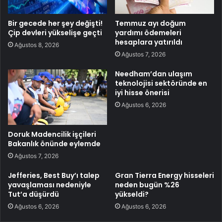
Bir gecede her şey değişti!
Temmuz ayı doğum
Çip devleri yükselişe geçti
yardımı ödemeleri
hesaplara yatırıldı
Ağustos 8, 2026
Ağustos 7, 2026
Needham’dan ulaşım
teknolojisi sektöründe en
iyi hisse önerisi
Ağustos 6, 2026
Doruk Madencilik işçileri
Bakanlık önünde eylemde
Ağustos 7, 2026
Jefferies, Best Buy’ı talep
Gran Tierra Energy hisseleri
yavaşlaması nedeniyle
neden bugün %26
Tut’a düşürdü
yükseldi?
Ağustos 6, 2026
Ağustos 6, 2026