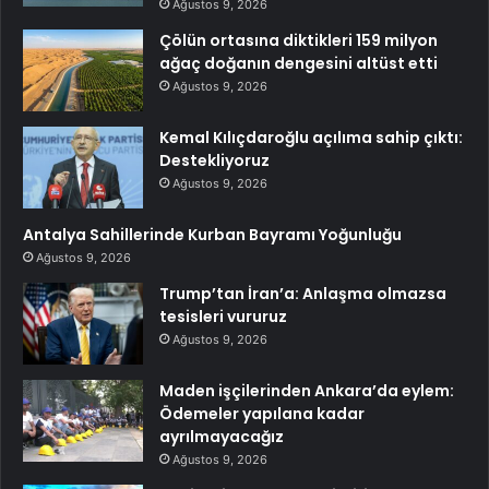
Ağustos 9, 2026
Çölün ortasına diktikleri 159 milyon
ağaç doğanın dengesini altüst etti
Ağustos 9, 2026
Kemal Kılıçdaroğlu açılıma sahip çıktı:
Destekliyoruz
Ağustos 9, 2026
Antalya Sahillerinde Kurban Bayramı Yoğunluğu
Ağustos 9, 2026
Trump’tan İran’a: Anlaşma olmazsa
tesisleri vururuz
Ağustos 9, 2026
Maden işçilerinden Ankara’da eylem:
Ödemeler yapılana kadar
ayrılmayacağız
Ağustos 9, 2026