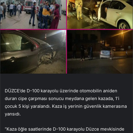
DÜZCE’de D-100 karayolu üzerinde otomobilin aniden
duran cipe çarpması sonucu meydana gelen kazada, 1’i
çocuk 5 kişi yaralandı. Kaza iş yerinin güvenlik kamerasına
yansıdı.
“Kaza öğle saatlerinde D-100 karayolu Düzce mevkisinde