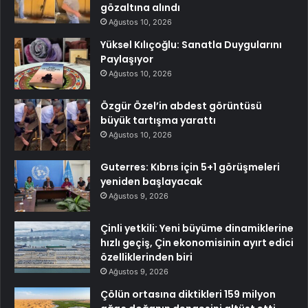
gözaltına alındı
Ağustos 10, 2026
Yüksel Kılıçoğlu: Sanatla Duygularını
Paylaşıyor
Ağustos 10, 2026
Özgür Özel’in abdest görüntüsü
büyük tartışma yarattı
Ağustos 10, 2026
Guterres: Kıbrıs için 5+1 görüşmeleri
yeniden başlayacak
Ağustos 9, 2026
Çinli yetkili: Yeni büyüme dinamiklerine
hızlı geçiş, Çin ekonomisinin ayırt edici
özelliklerinden biri
Ağustos 9, 2026
Çölün ortasına diktikleri 159 milyon