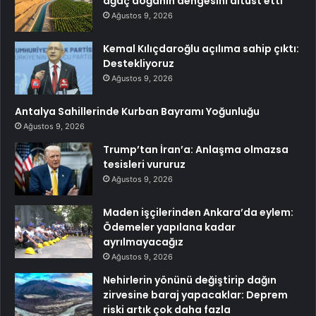
ağaç doğanın dengesini altüst etti
Ağustos 9, 2026
Kemal Kılıçdaroğlu açılıma sahip çıktı:
Destekliyoruz
Ağustos 9, 2026
Antalya Sahillerinde Kurban Bayramı Yoğunluğu
Ağustos 9, 2026
Trump’tan İran’a: Anlaşma olmazsa
tesisleri vururuz
Ağustos 9, 2026
Maden işçilerinden Ankara’da eylem:
Ödemeler yapılana kadar
ayrılmayacağız
Ağustos 9, 2026
Nehirlerin yönünü değiştirip dağın
zirvesine baraj yapacaklar: Deprem
riski artık çok daha fazla