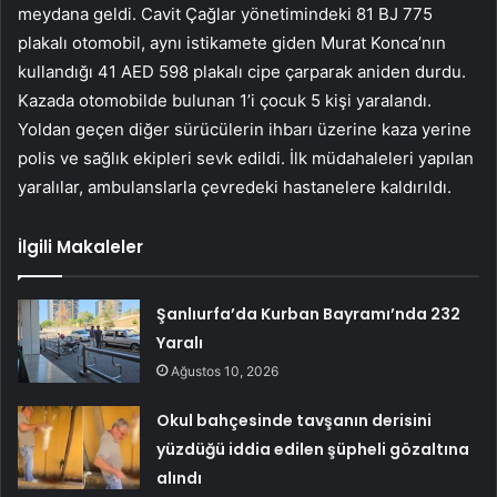
meydana geldi. Cavit Çağlar yönetimindeki 81 BJ 775
plakalı otomobil, aynı istikamete giden Murat Konca’nın
kullandığı 41 AED 598 plakalı cipe çarparak aniden durdu.
Kazada otomobilde bulunan 1’i çocuk 5 kişi yaralandı.
Yoldan geçen diğer sürücülerin ihbarı üzerine kaza yerine
polis ve sağlık ekipleri sevk edildi. İlk müdahaleleri yapılan
yaralılar, ambulanslarla çevredeki hastanelere kaldırıldı.
İlgili Makaleler
Şanlıurfa’da Kurban Bayramı’nda 232
Yaralı
Ağustos 10, 2026
Okul bahçesinde tavşanın derisini
yüzdüğü iddia edilen şüpheli gözaltına
alındı