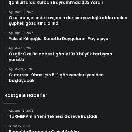
Şanlıurfa’da Kurban Bayramı’nda 232 Yaralı
Ağustos 10, 2026
Okul bahçesinde tavşanın derisini yüzdüğü iddia edilen
şüpheli gözaltına alındı
Ağustos 10, 2026
Yüksel Kılıçoğlu: Sanatla Duygularını Paylaşıyor
Ağustos 10, 2026
Özgür Özel’in abdest görüntüsü büyük tartışma
yarattı
Ağustos 9, 2026
Guterres: Kıbrıs için 5+1 görüşmeleri yeniden
başlayacak
Rastgele Haberler
Ağustos 15, 2025
TURMEPA’nın Yeni Teknesi Göreve Başladı
Şubat 27, 2026
Bursa’da Eczanede Cinsel Saldırı