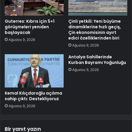
Guterres: Kıbrıs için 5+1
Çinli yetkili: Yeni büyüme
görüşmeleri yeniden
dinamiklerine hızlı geçiş,
başlayacak
Çin ekonomisinin ayırt
edici özelliklerinden biri
Ağustos 9, 2026
Ağustos 9, 2026
Antalya Sahillerinde
Kurban Bayramı Yoğunluğu
Ağustos 9, 2026
Kemal Kılıçdaroğlu açılıma
sahip çıktı: Destekliyoruz
Ağustos 9, 2026
Bir yanıt yazın