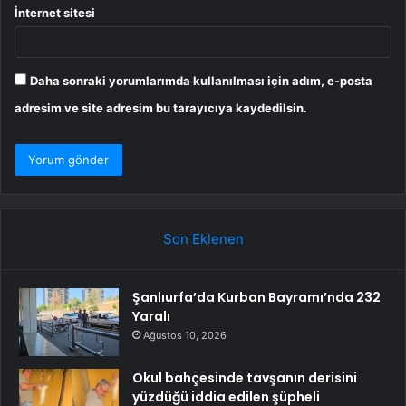
İnternet sitesi
Daha sonraki yorumlarımda kullanılması için adım, e-posta
adresim ve site adresim bu tarayıcıya kaydedilsin.
Son Eklenen
Şanlıurfa’da Kurban Bayramı’nda 232
Yaralı
Ağustos 10, 2026
Okul bahçesinde tavşanın derisini
yüzdüğü iddia edilen şüpheli