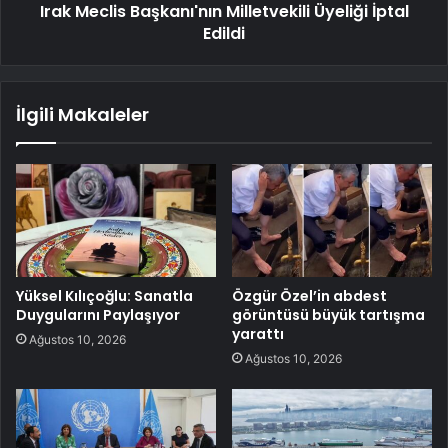
Irak Meclis Başkanı'nın Milletvekili Üyeliği İptal
Edildi
İlgili Makaleler
Yüksel Kılıçoğlu: Sanatla
Özgür Özel’in abdest
Duygularını Paylaşıyor
görüntüsü büyük tartışma
yarattı
Ağustos 10, 2026
Ağustos 10, 2026