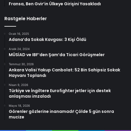
Fransa, Ben Gvir’in Ülkeye Girişini Yasakladı
Rastgele Haberler
Ocak 16, 2025
Adana’da Sokak Kavgası: 3 Kişi Öldü
Aralık 24, 2024
MÜSİAD ve IBF’den Şam’da Ticari Görüşmeler
Temmuz 30, 2026
Ankara Valisi Yakup Canbolat: 52 Bin Sahipsiz Sokak
Hayvanı Toplandı
Nisan 9, 2026
Türkiye ve İngiltere Eurofighter jetler için destek
anlaşması imzaladı
Mayıs 18, 2026
Görenler gözlerine inanamadı! Çölde 5 gün sonra
mucize