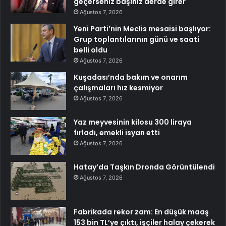
geçerseniz başınız derde girer
Ağustos 7, 2026
Yeni Parti’nin Meclis mesaisi başlıyor:
Grup toplantılarının günü ve saati
belli oldu
Ağustos 7, 2026
Kuşadası’nda bakım ve onarım
çalışmaları hız kesmiyor
Ağustos 7, 2026
Yaz meyvesinin kilosu 300 liraya
fırladı, emekli isyan etti
Ağustos 7, 2026
Hatay’da Taşkın Dronda Görüntülendi
Ağustos 7, 2026
Fabrikada rekor zam: En düşük maaş
153 bin TL’ye çıktı, işçiler halay çekerek