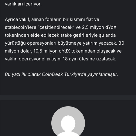
varlıkları içeriyor.
Ayrıca vakıf, alınan fonların bir kısmını fiat ve
stablecoin’lere “çeşitlendirecek” ve 2,5 milyon dYdX
tokeninden elde edilecek stake getirileriyle şu anda
yürüttüğü operasyonları büyütmeye yatırım yapacak. 30
milyon dolar, 10,5 milyon dYdX tokenından oluşacak ve
vakfın operasyonel artışını 18 ayın ötesine uzatacak.
Bu yazı ilk olarak CoinDesk Türkiye’de yayınlanmıştır.