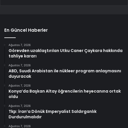
En Güncel Haberler
Ağustos 7, 2026
Görevden uzaklaştırılan Utku Caner Çaykara hakkında
tahliye kararı
Ağustos 7, 2026
ABD, Suudi Arabistan ile nükleer program anlaşmasını
duyuracak
Ağustos 7, 2026
Konya’da Başkan Altay öğrencilerin heyecanına ortak
oldu
Ağustos 7, 2026
Tkp: İran’a Dönük Emperyalist Saldırganlık
Durdurulmalıdır
Ağustos 7, 2026