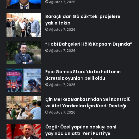
Ağustos 7, 2026
Baraçlı’dan Gölcük’teki projelere
yakın takip
Ağustos 7, 2026
“Hobi Bahçeleri Hâlâ Kapsam Dışında”
Ağustos 7, 2026
Epic Games Store’da bu haftanın
ücretsiz oyunları belli oldu
Ağustos 7, 2026
Çin Merkez Bankası’ndan Sel Kontrolü
ve Afet Yardımları İçin Kredi Desteği
Ağustos 7, 2026
Özgür Özel yapılan baskıyı canlı
yayında anlattı: Yeni Parti’ye