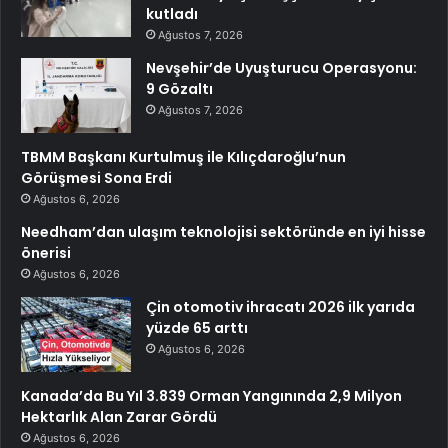
kutladı
Ağustos 7, 2026
Nevşehir’de Uyuşturucu Operasyonu:
9 Gözaltı
Ağustos 7, 2026
TBMM Başkanı Kurtulmuş ile Kılıçdaroğlu’nun
Görüşmesi Sona Erdi
Ağustos 6, 2026
Needham’dan ulaşım teknolojisi sektöründe en iyi hisse
önerisi
Ağustos 6, 2026
Çin otomotiv ihracatı 2026 ilk yarıda
yüzde 65 arttı
Ağustos 6, 2026
Kanada’da Bu Yıl 3.839 Orman Yangınında 2,9 Milyon
Hektarlık Alan Zarar Gördü
Ağustos 6, 2026