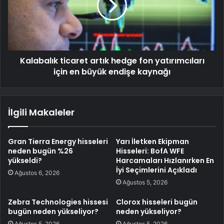
Kalabalık ticaret artık hedge fon yatırımcıları
için en büyük endişe kaynağı
İlgili Makaleler
Gran Tierra Energy hisseleri
Yarı İletken Ekipman
neden bugün %26
Hisseleri: BofA WFE
yükseldi?
Harcamaları Hızlanırken En
İyi Seçimlerini Açıkladı
Ağustos 6, 2026
Ağustos 5, 2026
Zebra Technologies hissesi
Clorox hisseleri bugün
bugün neden yükseliyor?
neden yükseliyor?
Ağustos 5, 2026
Ağustos 5, 2026