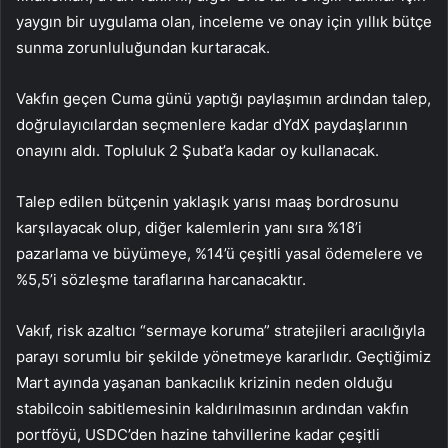
yaygın bir uygulama olan, inceleme ve onay için yıllık bütçe
sunma zorunluluğundan kurtaracak.
Vakfın geçen Cuma günü yaptığı paylaşımın ardından talep,
doğrulayıcılardan seçmenlere kadar dYdX paydaşlarının
onayını aldı. Topluluk 2 Şubat’a kadar oy kullanacak.
Talep edilen bütçenin yaklaşık yarısı maaş bordrosunu
karşılayacak olup, diğer kalemlerin yanı sıra %18’i
pazarlama ve büyümeye, %14’ü çeşitli yasal ödemelere ve
%5,5’i sözleşme taraflarına harcanacaktır.
Vakıf, risk azaltıcı “sermaye koruma” stratejileri aracılığıyla
parayı sorumlu bir şekilde yönetmeye kararlıdır. Geçtiğimiz
Mart ayında yaşanan bankacılık krizinin neden olduğu
stabilcoin sabitlemesinin kaldırılmasının ardından vakfın
portföyü, USDC’den hazine tahvillerine kadar çeşitli