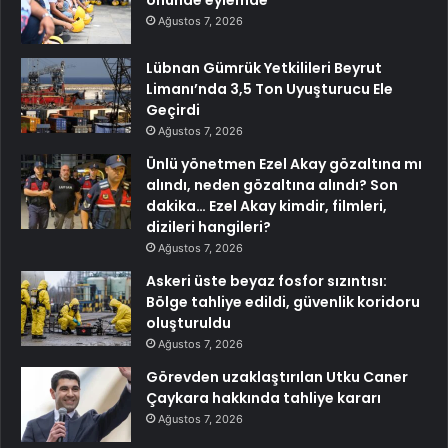
önünde eylemde
Ağustos 7, 2026
Lübnan Gümrük Yetkilileri Beyrut
Limanı’nda 3,5 Ton Uyuşturucu Ele
Geçirdi
Ağustos 7, 2026
Ünlü yönetmen Ezel Akay gözaltına mı
alındı, neden gözaltına alındı? Son
dakika… Ezel Akay kimdir, filmleri,
dizileri hangileri?
Ağustos 7, 2026
Askeri üste beyaz fosfor sızıntısı:
Bölge tahliye edildi, güvenlik koridoru
oluşturuldu
Ağustos 7, 2026
Görevden uzaklaştırılan Utku Caner
Çaykara hakkında tahliye kararı
Ağustos 7, 2026