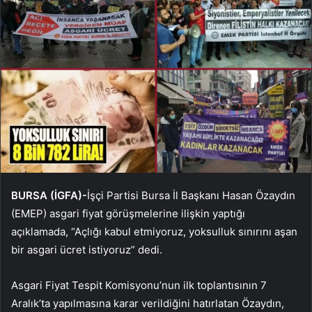
BURSA (İGFA)-
İşçi Partisi Bursa İl Başkanı Hasan Özaydın
(EMEP) asgari fiyat görüşmelerine ilişkin yaptığı
açıklamada, “Açlığı kabul etmiyoruz, yoksulluk sınırını aşan
bir asgari ücret istiyoruz” dedi.
Asgari Fiyat Tespit Komisyonu’nun ilk toplantısının 7
Aralık’ta yapılmasına karar verildiğini hatırlatan Özaydın,