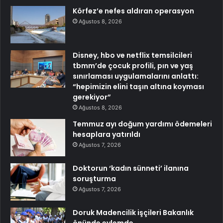
Körfez’e nefes aldıran operasyon
Ağustos 8, 2026
Disney, hbo ve netflix temsilcileri
tbmm’de çocuk profili, pın ve yaş
sınırlaması uygulamalarını anlattı:
“hepimizin elini taşın altına koyması
gerekiyor”
Ağustos 8, 2026
Temmuz ayı doğum yardımı ödemeleri
hesaplara yatırıldı
Ağustos 7, 2026
Doktorun ‘kadın sünneti’ ilanına
soruşturma
Ağustos 7, 2026
Doruk Madencilik işçileri Bakanlık