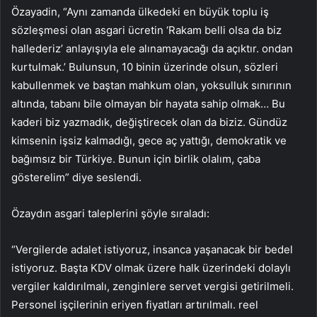
Özayadin, “Aynı zamanda ülkedeki en büyük toplu iş
sözleşmesi olan asgari ücretin ‘Rakam belli olsa da biz
hallederiz’ anlayışıyla ele alınamayacağı da açıktır. ondan
kurtulmak.’ Bulunsun, 10 binin üzerinde olsun, sözleri
kabullenmek ve baştan mahkum olan, yoksulluk sınırının
altında, tabanı bile olmayan bir hayata sahip olmak… Bu
kaderi biz yazmadık, değiştirecek olan da biziz. Gündüz
kimsenin işsiz kalmadığı, gece aç yattığı, demokratik ve
bağımsız bir Türkiye. Bunun için birlik olalım, çaba
gösterelim” diye seslendi.
Özaydın asgari taleplerini şöyle sıraladı:
“Vergilerde adalet istiyoruz, insanca yaşanacak bir bedel
istiyoruz. Başta KDV olmak üzere halk üzerindeki dolaylı
vergiler kaldırılmalı, zenginlere servet vergisi getirilmeli.
Personel işçilerinin eriyen fiyatları artırılmalı. reel