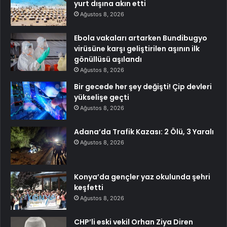
yurt dışına akın etti
Ağustos 8, 2026
Ebola vakaları artarken Bundibugyo
virüsüne karşı geliştirilen aşının ilk
gönüllüsü aşılandı
Ağustos 8, 2026
Bir gecede her şey değişti! Çip devleri
yükselişe geçti
Ağustos 8, 2026
Adana’da Trafik Kazası: 2 Ölü, 3 Yaralı
Ağustos 8, 2026
Konya’da gençler yaz okulunda şehri
keşfetti
Ağustos 8, 2026
CHP’li eski vekil Orhan Ziya Diren