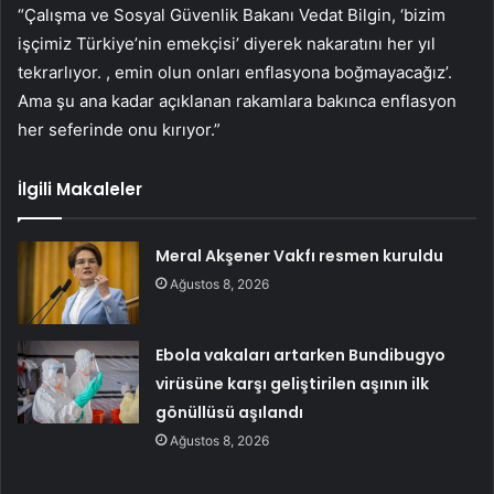
“Çalışma ve Sosyal Güvenlik Bakanı Vedat Bilgin, ‘bizim
işçimiz Türkiye’nin emekçisi’ diyerek nakaratını her yıl
tekrarlıyor. , emin olun onları enflasyona boğmayacağız’.
Ama şu ana kadar açıklanan rakamlara bakınca enflasyon
her seferinde onu kırıyor.”
İlgili Makaleler
Meral Akşener Vakfı resmen kuruldu
Ağustos 8, 2026
Ebola vakaları artarken Bundibugyo
virüsüne karşı geliştirilen aşının ilk
gönüllüsü aşılandı
Ağustos 8, 2026