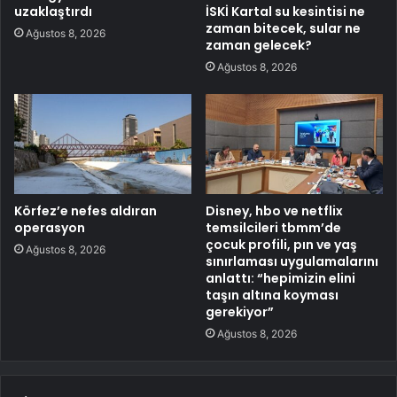
uzaklaştırdı
İSKİ Kartal su kesintisi ne
zaman bitecek, sular ne
Ağustos 8, 2026
zaman gelecek?
Ağustos 8, 2026
Körfez’e nefes aldıran
Disney, hbo ve netflix
operasyon
temsilcileri tbmm’de
çocuk profili, pın ve yaş
Ağustos 8, 2026
sınırlaması uygulamalarını
anlattı: “hepimizin elini
taşın altına koyması
gerekiyor”
Ağustos 8, 2026