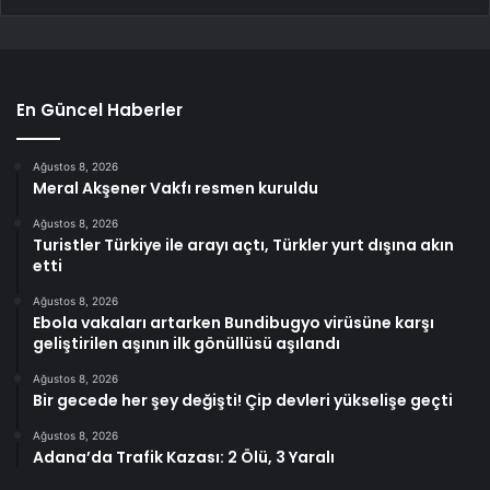
En Güncel Haberler
Ağustos 8, 2026
Meral Akşener Vakfı resmen kuruldu
Ağustos 8, 2026
Turistler Türkiye ile arayı açtı, Türkler yurt dışına akın
etti
Ağustos 8, 2026
Ebola vakaları artarken Bundibugyo virüsüne karşı
geliştirilen aşının ilk gönüllüsü aşılandı
Ağustos 8, 2026
Bir gecede her şey değişti! Çip devleri yükselişe geçti
Ağustos 8, 2026
Adana’da Trafik Kazası: 2 Ölü, 3 Yaralı