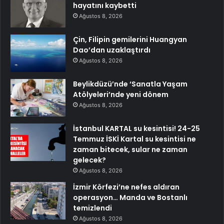
hayatını kaybetti
Ağustos 8, 2026
Çin, Filipin gemilerini Huangyan
Dao’dan uzaklaştırdı
Ağustos 8, 2026
Beylikdüzü’nde ‘Sanatla Yaşam
Atölyeleri’nde yeni dönem
Ağustos 8, 2026
İstanbul KARTAL su kesintisi! 24-25
Temmuz İSKİ Kartal su kesintisi ne
zaman bitecek, sular ne zaman
gelecek?
Ağustos 8, 2026
İzmir Körfezi’ne nefes aldıran
operasyon… Manda ve Bostanlı
temizlendi
Ağustos 8, 2026