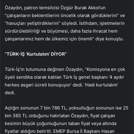
Özaydın, patron temsilcisi Özgür Burak Akkol’un
“çalışanların beklentilerini öncelik olarak gördüklerini” ve
“havuçları yetiştirdiklerini” söyledi. İstihdam, işletmelerin
sürdürülebilirliği ve büyümesi, daha fazla ihracat hem
çalışanlarımız hem de ülkemiz için önemli” diye konuştu.
“TÜRK-İŞ ‘Kurtulalım’ DİYOR”
Türk-İş’in tutumuna değinen Özaydın, “Komisyona en çok
üyeli sendika olarak katılan Türk İş genel başkanı ‘4 aydır
herkes asgari ücreti konuşuyor’ dedi. ‘Hadi kurtulalım’
dedi.
Açlığın sonunun 7 bin 786 TL, yoksulluğun sonunun ise 25
bin 365 TL olduğunu hatırlatan Özaydın, fiyat çalışan
kesimin büyük çoğunluğunun taban fiyat veya altında
fiyatlar aldığını belirtti. EMEP Bursa İl Başkanı Hasan