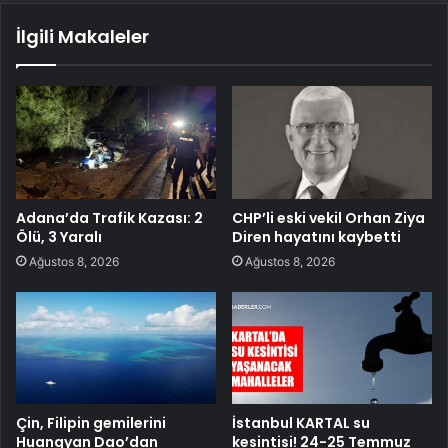
İlgili Makaleler
Adana’da Trafik Kazası: 2
CHP’li eski vekil Orhan Ziya
Ölü, 3 Yaralı
Diren hayatını kaybetti
Ağustos 8, 2026
Ağustos 8, 2026
Çin, Filipin gemilerini
İstanbul KARTAL su
Huangyan Dao’dan
kesintisi! 24-25 Temmuz