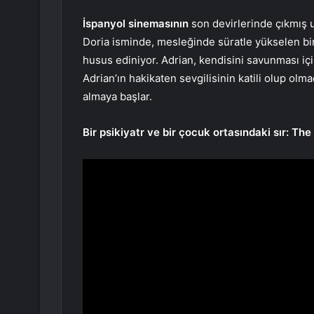
İspanyol sinemasının
son devirlerinde çıkmış 
Doria isminde, mesleğinde süratle yükselen bi
husus ediniyor. Adrian, kendisini savunması için
Adrian’ın hakikaten sevgilisinin katili olup olma
almaya başlar.
Bir psikiyatr ve bir çocuk ortasındaki sır: Th