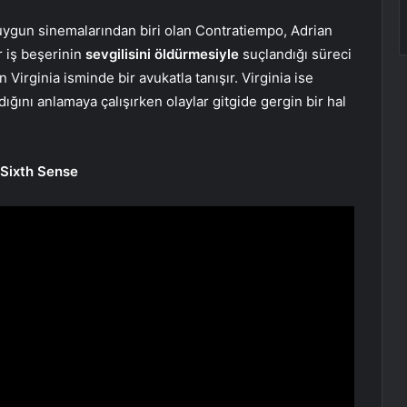
uygun sinemalarından biri olan Contratiempo, Adrian
r iş beşerinin
sevgilisini öldürmesiyle
suçlandığı süreci
 Virginia isminde bir avukatla tanışır. Virginia ise
dığını anlamaya çalışırken olaylar gitgide gergin bir hal
e Sixth Sense