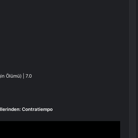
in Ölümü) | 7.0
ellerinden: Contratiempo