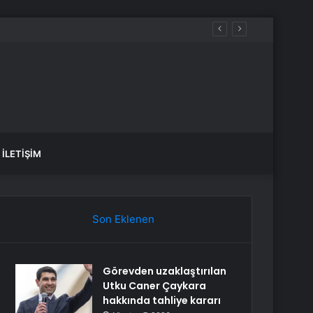
İLETIŞIM
Son Eklenen
Görevden uzaklaştırılan
Utku Caner Çaykara
hakkında tahliye kararı