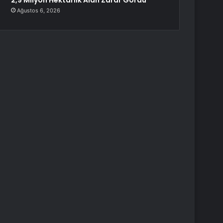
2,9 Milyon Hektarlık Alan Zarar Gördü
Ağustos 6, 2026