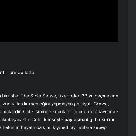
nt, Toni Collette
n
biri olan The Sixth Sense, üzerinden 23 yıl geçmesine
. Uzun yıllardır mesleğini yapmayan psikiyatr Crowe,
taşımaktadır. Cole isminde küçük bir çocuğun tedavisinde
yakınlaşacaktır. Cole, kimseyle
paylaşmadığı bir sırrını
 hekimin hayatında kimi kıymetli ayrıntılara sebep