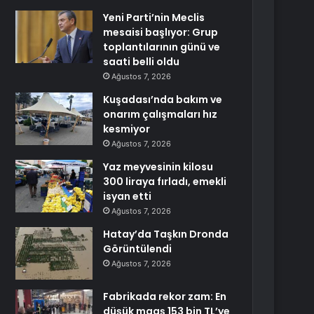
Yeni Parti’nin Meclis
mesaisi başlıyor: Grup
toplantılarının günü ve
saati belli oldu
Ağustos 7, 2026
Kuşadası’nda bakım ve
onarım çalışmaları hız
kesmiyor
Ağustos 7, 2026
Yaz meyvesinin kilosu
300 liraya fırladı, emekli
isyan etti
Ağustos 7, 2026
Hatay’da Taşkın Dronda
Görüntülendi
Ağustos 7, 2026
Fabrikada rekor zam: En
düşük maaş 153 bin TL’ye