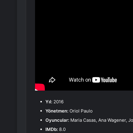
Yıl:
2016
Yönetmen:
Oriol Paulo
Oyuncular:
Maria Casas, Ana Wagener, J
IMDb:
8.0