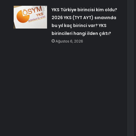
YKS Türkiye birincisi kim oldu?
2026 YKS (TYT AYT) sınavında
bu yıl kaç birinci var? YKS
birincileri hangi ilden çıktı?
Ağustos 6, 2026