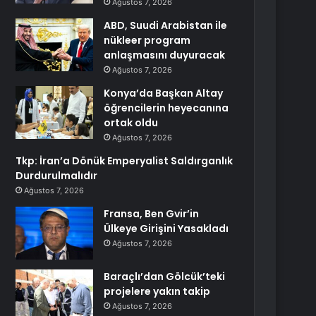
Ağustos 7, 2026
ABD, Suudi Arabistan ile
nükleer program
anlaşmasını duyuracak
Ağustos 7, 2026
Konya’da Başkan Altay
öğrencilerin heyecanına
ortak oldu
Ağustos 7, 2026
Tkp: İran’a Dönük Emperyalist Saldırganlık
Durdurulmalıdır
Ağustos 7, 2026
Fransa, Ben Gvir’in
Ülkeye Girişini Yasakladı
Ağustos 7, 2026
Baraçlı’dan Gölcük’teki
projelere yakın takip
Ağustos 7, 2026