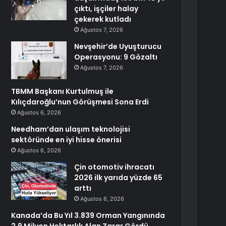
çıktı, işçiler halay
çekerek kutladı
Ağustos 7, 2026
Nevşehir’de Uyuşturucu
Operasyonu: 9 Gözaltı
Ağustos 7, 2026
TBMM Başkanı Kurtulmuş ile
Kılıçdaroğlu’nun Görüşmesi Sona Erdi
Ağustos 6, 2026
Needham’dan ulaşım teknolojisi
sektöründe en iyi hisse önerisi
Ağustos 6, 2026
Çin otomotiv ihracatı
2026 ilk yarıda yüzde 65
arttı
Ağustos 6, 2026
Kanada’da Bu Yıl 3.839 Orman Yangınında