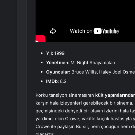
Yıl:
1999
Yönetmen:
M. Night Shayamalan
Oyuncular:
Bruce Willis, Haley Joel Osme
IMDb:
8.2
Korku tansiyon sinemasının
kült yapımlarında
karşın hala izleyenleri gerebilecek bir sinema
geçmişindeki dehşetli bir olayın izlerini hala 
yardımcı olan Crowe, vakitle küçük hastasıyla 
Crowe ile paylaşır. Bu sır, hem çocuğun hem de
olacaktır.