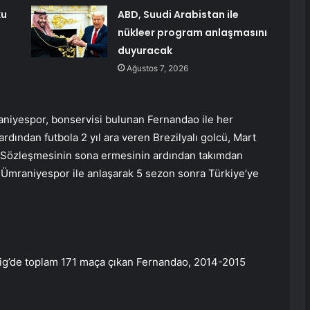
ku
ABD, Suudi Arabistan ile
nükleer program anlaşmasını
duyuracak
Ağustos 7, 2026
aniyespor, bonservisi bulunan Fernandao ile her
rdından futbola 2 yıl ara veren Brezilyalı golcü, Mart
 Sözleşmesinin sona ermesinin ardından takımdan
r. Ümraniyespor ile anlaşarak 5 sezon sonra Türkiye’ye
Lig’de toplam 171 maça çıkan Fernandao, 2014-2015