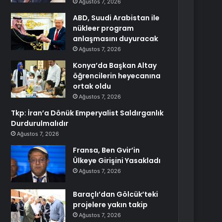
Ağustos 7, 2026
ABD, Suudi Arabistan ile
nükleer program
anlaşmasını duyuracak
Ağustos 7, 2026
Konya’da Başkan Altay
öğrencilerin heyecanına
ortak oldu
Ağustos 7, 2026
Tkp: İran’a Dönük Emperyalist Saldırganlık
Durdurulmalıdır
Ağustos 7, 2026
Fransa, Ben Gvir’in
Ülkeye Girişini Yasakladı
Ağustos 7, 2026
Baraçlı’dan Gölcük’teki
projelere yakın takip
Ağustos 7, 2026