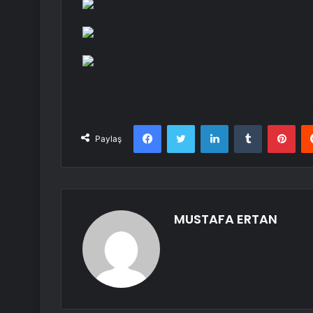
Facebook
Twitter
LinkedIn
Tumblr
Pint
Paylaş
MUSTAFA ERTAN