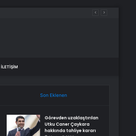
İLETIŞIM
Son Eklenen
Görevden uzaklaştırılan
Utku Caner Çaykara
hakkında tahliye kararı