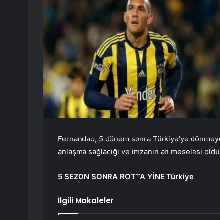
Fernandao, 5 dönem sonra Türkiye’ye dönmeye h
anlaşma sağladığı ve imzanın an meselesi olduğ
5 SEZON SONRA ROTTA YİNE Türkiye
İlgili Makaleler