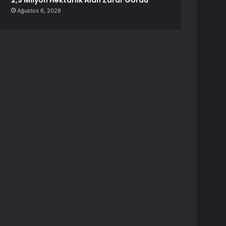
2,9 Milyon Hektarlık Alan Zarar Gördü
Ağustos 6, 2026