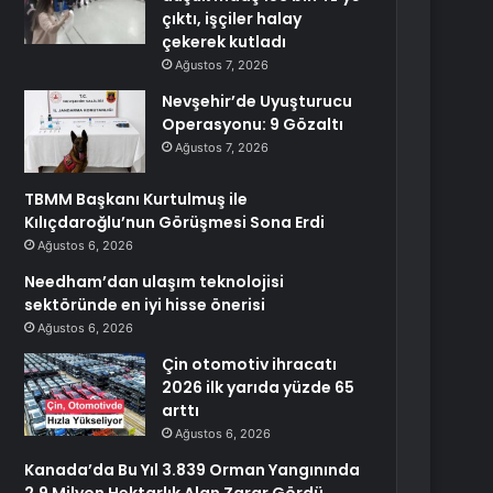
çıktı, işçiler halay
çekerek kutladı
Ağustos 7, 2026
Nevşehir’de Uyuşturucu
Operasyonu: 9 Gözaltı
Ağustos 7, 2026
TBMM Başkanı Kurtulmuş ile
Kılıçdaroğlu’nun Görüşmesi Sona Erdi
Ağustos 6, 2026
Needham’dan ulaşım teknolojisi
sektöründe en iyi hisse önerisi
Ağustos 6, 2026
Çin otomotiv ihracatı
2026 ilk yarıda yüzde 65
arttı
Ağustos 6, 2026
Kanada’da Bu Yıl 3.839 Orman Yangınında