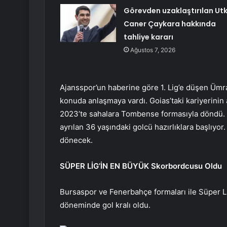
Görevden uzaklaştırılan Ut
Caner Çaykara hakkında
tahliye kararı
Ağustos 7, 2026
Ajansspor’un haberine göre 1. Lig’e düşen Ümr
konuda anlaşmaya vardı. Goias’taki kariyerinin a
2023’te sahalara Tombense formasıyla döndü.
ayrılan 36 yaşındaki golcü hazırlıklara başlıyo
dönecek.
SÜPER LİG’İN EN BÜYÜK Skorbordcusu Oldu
Bursaspor ve Fenerbahçe formaları ile Süper 
döneminde gol kralı oldu.