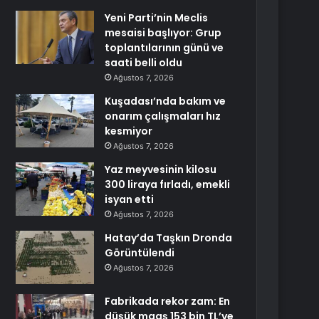
Yeni Parti’nin Meclis
mesaisi başlıyor: Grup
toplantılarının günü ve
saati belli oldu
Ağustos 7, 2026
Kuşadası’nda bakım ve
onarım çalışmaları hız
kesmiyor
Ağustos 7, 2026
Yaz meyvesinin kilosu
300 liraya fırladı, emekli
isyan etti
Ağustos 7, 2026
Hatay’da Taşkın Dronda
Görüntülendi
Ağustos 7, 2026
Fabrikada rekor zam: En
düşük maaş 153 bin TL’ye