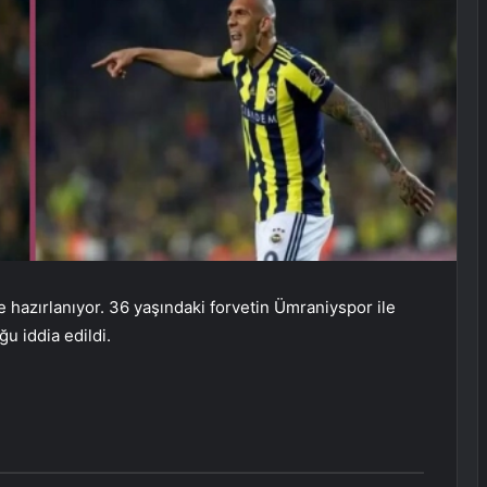
azırlanıyor. 36 yaşındaki forvetin Ümraniyspor ile
u iddia edildi.