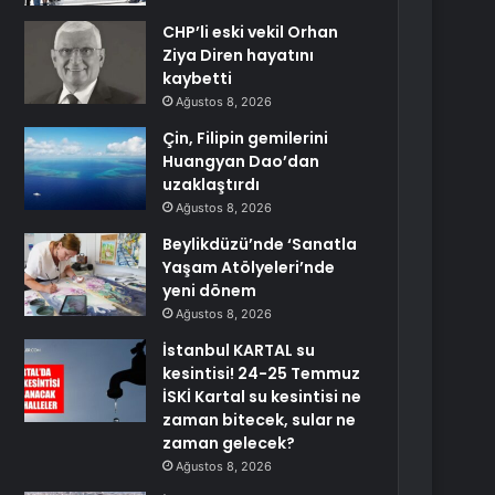
CHP’li eski vekil Orhan
Ziya Diren hayatını
kaybetti
Ağustos 8, 2026
Çin, Filipin gemilerini
Huangyan Dao’dan
uzaklaştırdı
Ağustos 8, 2026
Beylikdüzü’nde ‘Sanatla
Yaşam Atölyeleri’nde
yeni dönem
Ağustos 8, 2026
İstanbul KARTAL su
kesintisi! 24-25 Temmuz
İSKİ Kartal su kesintisi ne
zaman bitecek, sular ne
zaman gelecek?
Ağustos 8, 2026