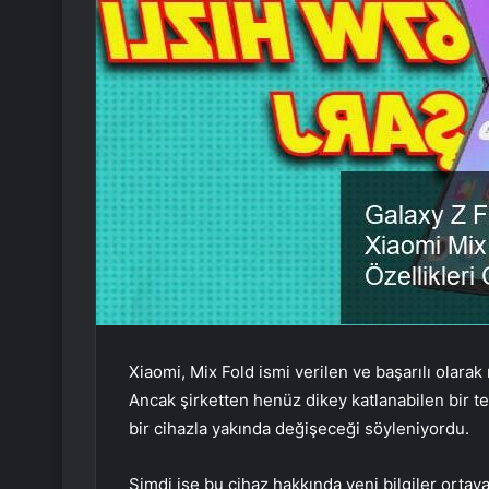
Xiaomi, Mix Fold ismi verilen ve başarılı olarak n
Ancak şirketten henüz dikey katlanabilen bir 
bir cihazla yakında değişeceği söyleniyordu.
Şimdi ise bu cihaz hakkında yeni bilgiler ortaya