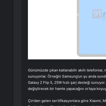
Günümüzde çıkan katlanabilir akıllı telefonlar, n
sunuyorlar. Örneğin Samsung’un şu anda sunduğ
Galaxy Z Flip 5, 25W hızlı şarj desteği sunuyor
değiştirecek bir hamle yapacağını ortaya koyuy
Çin’den gelen sertifikasyonlara göre Xiaomi, M