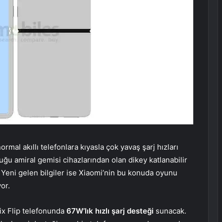
ormal akıllı telefonlara kıyasla çok yavaş şarj hızları
u amiral gemisi cihazlarından olan dikey katlanabilir
. Yeni gelen bilgiler ise Xiaomi’nin bu konuda oyunu
or.
ix Flip telefonunda
67W’lık hızlı şarj desteği
sunacak.