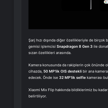
Şarj hızı dışında diğer özellikleriyle de birço
gemisi işlemcisi
Snapdragon 8 Gen 3
ile dona
sızan özellikleri arasında.
Kamera konusunda da rakiplerin çok önünde olac
cihazda,
50 MP’lik OIS destekli
bir ana kamera
edecek. Önde ise
32 MP’lik selfie
kamerası bu
Xiaomi Mix Flip hakkında bildiklerimiz bu kadar
belirtiliyor.