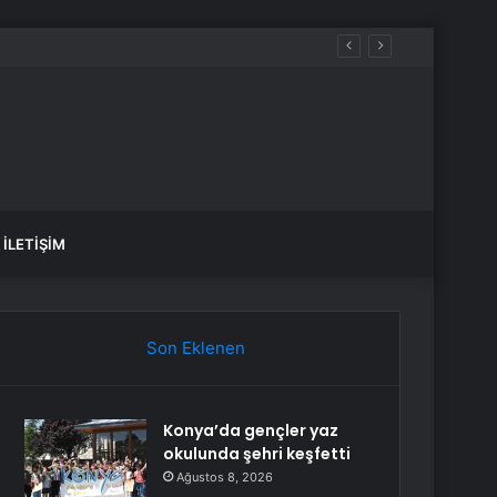
İLETIŞIM
Son Eklenen
Konya’da gençler yaz
okulunda şehri keşfetti
Ağustos 8, 2026