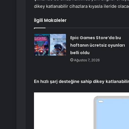
dikey katlanabilir cihazlara kıyasla ileride olac
İlgili Makaleler
Epic Games Store’da bu
haftanın ücretsiz oyunları
belli oldu
Ağustos 7, 2026
En hızlı şarj desteğine sahip dikey katlanabili