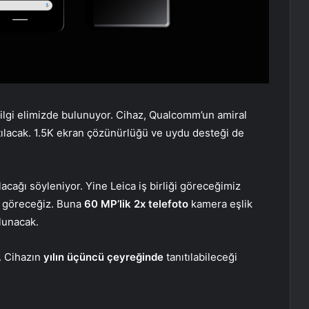
k bilgi elimizde bulunuyor. Cihaz, Qualcomm’un amiral
tılacak. 1.5K ekran çözünürlüğü ve uydu desteği de
ağı söyleniyor. Yine Leica iş birliği göreceğimiz
 göreceğiz. Buna
60 MP’lik 2x telefoto
kamera eşlik
lunacak.
. Cihazın
yılın üçüncü çeyreğinde
tanıtılabileceği