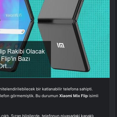
itelendirilebilecek bir katlanabilir telefona sahipti.
telefon görmemiştik. Bu durumun
Xiaomi Mix Flip
isimli
 çıktı. Sızan bilgilerde, telefonun piyasadaki kapaklı