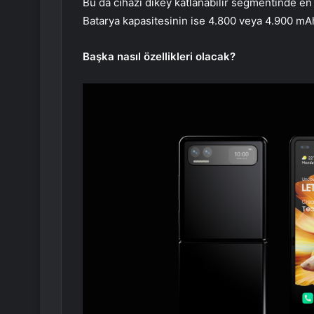
Bu da cihazı dikey katlanabilir segmentinde en 
Batarya kapasitesinin ise 4.800 veya 4.900 mAh
Başka nasıl özellikleri olacak?