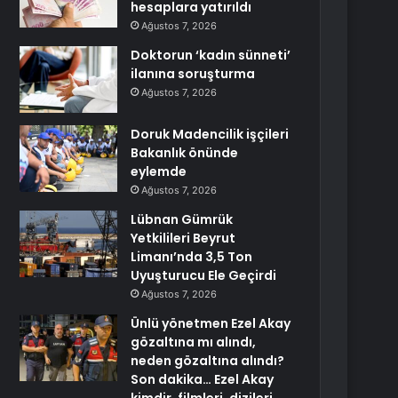
hesaplara yatırıldı
Ağustos 7, 2026
Doktorun ‘kadın sünneti’
ilanına soruşturma
Ağustos 7, 2026
Doruk Madencilik işçileri
Bakanlık önünde
eylemde
Ağustos 7, 2026
Lübnan Gümrük
Yetkilileri Beyrut
Limanı’nda 3,5 Ton
Uyuşturucu Ele Geçirdi
Ağustos 7, 2026
Ünlü yönetmen Ezel Akay
gözaltına mı alındı,
neden gözaltına alındı?
Son dakika… Ezel Akay