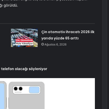
ağı görüldü.
Çin otomotiv ihracatı 2026 ilk
yarıda yüzde 65 arttı
Ağustos 6, 2026
r telefon olacağı söyleniyor