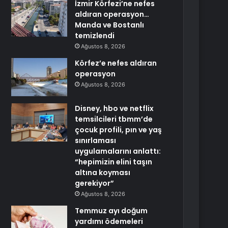
İzmir Körfezi’ne nefes
aldıran operasyon…
Manda ve Bostanlı
temizlendi
Ağustos 8, 2026
Körfez’e nefes aldıran
operasyon
Ağustos 8, 2026
Disney, hbo ve netflix
temsilcileri tbmm’de
çocuk profili, pın ve yaş
sınırlaması
uygulamalarını anlattı:
“hepimizin elini taşın
altına koyması
gerekiyor”
Ağustos 8, 2026
Temmuz ayı doğum
yardımı ödemeleri