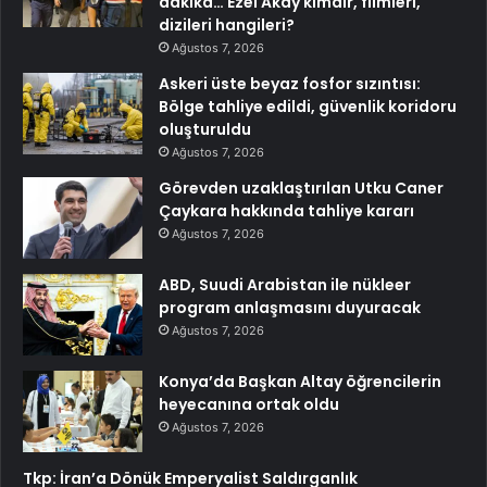
dakika… Ezel Akay kimdir, filmleri,
dizileri hangileri?
Ağustos 7, 2026
Askeri üste beyaz fosfor sızıntısı:
Bölge tahliye edildi, güvenlik koridoru
oluşturuldu
Ağustos 7, 2026
Görevden uzaklaştırılan Utku Caner
Çaykara hakkında tahliye kararı
Ağustos 7, 2026
ABD, Suudi Arabistan ile nükleer
program anlaşmasını duyuracak
Ağustos 7, 2026
Konya’da Başkan Altay öğrencilerin
heyecanına ortak oldu
Ağustos 7, 2026
Tkp: İran’a Dönük Emperyalist Saldırganlık