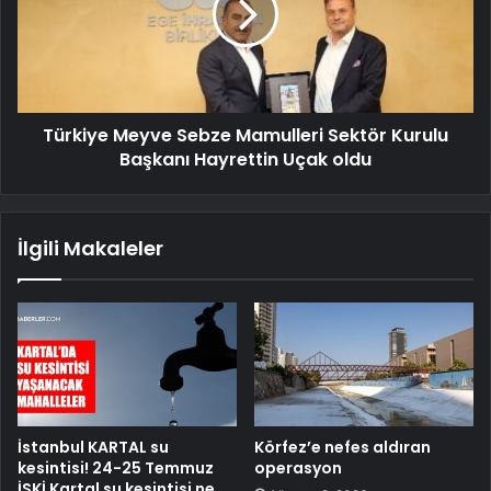
Türkiye Meyve Sebze Mamulleri Sektör Kurulu
Başkanı Hayrettin Uçak oldu
İlgili Makaleler
İstanbul KARTAL su
Körfez’e nefes aldıran
kesintisi! 24-25 Temmuz
operasyon
İSKİ Kartal su kesintisi ne