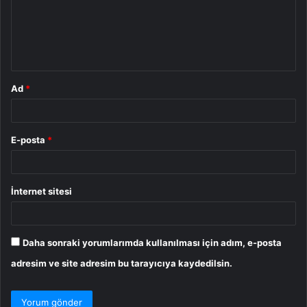
u
m
*
Ad
*
E-posta
*
İnternet sitesi
Daha sonraki yorumlarımda kullanılması için adım, e-posta
adresim ve site adresim bu tarayıcıya kaydedilsin.