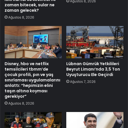
Ağustos 8, 2026
zaman bitecek, sular ne
zaman gelecek?
Ağustos 8, 2026
Disney, hbo ve netflix
Lübnan Gümrük Yetkilileri
temsilcileri tbmm’de
Beyrut Limanı’nda 3,5 Ton
çocuk profili, pın ve yaş
Uyuşturucu Ele Geçirdi
sınırlaması uygulamalarını
Ağustos 7, 2026
anlattı: “hepimizin elini
taşın altına koyması
gerekiyor”
Ağustos 8, 2026