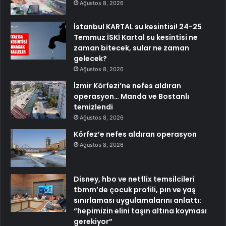
Ağustos 8, 2026
İstanbul KARTAL su kesintisi! 24-25
Temmuz İSKİ Kartal su kesintisi ne
zaman bitecek, sular ne zaman
gelecek?
Ağustos 8, 2026
İzmir Körfezi’ne nefes aldıran
operasyon… Manda ve Bostanlı
temizlendi
Ağustos 8, 2026
Körfez’e nefes aldıran operasyon
Ağustos 8, 2026
Disney, hbo ve netflix temsilcileri
tbmm’de çocuk profili, pın ve yaş
sınırlaması uygulamalarını anlattı:
“hepimizin elini taşın altına koyması
gerekiyor”