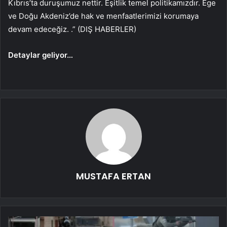
Kıbrıs’ta duruşumuz nettir. Eşitlik temel politikamızdır. Ege
ve Doğu Akdeniz’de hak ve menfaatlerimizi korumaya
devam edeceğiz. .” (DIŞ HABERLER)
Detaylar geliyor…
MUSTAFA ERTAN