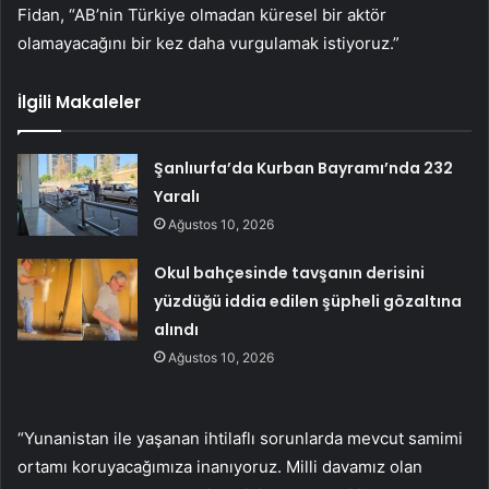
Fidan, “AB’nin Türkiye olmadan küresel bir aktör
olamayacağını bir kez daha vurgulamak istiyoruz.”
İlgili Makaleler
Şanlıurfa’da Kurban Bayramı’nda 232
Yaralı
Ağustos 10, 2026
Okul bahçesinde tavşanın derisini
yüzdüğü iddia edilen şüpheli gözaltına
alındı
Ağustos 10, 2026
“Yunanistan ile yaşanan ihtilaflı sorunlarda mevcut samimi
ortamı koruyacağımıza inanıyoruz. Milli davamız olan