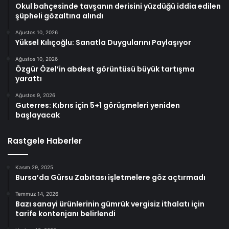
Okul bahçesinde tavşanın derisini yüzdüğü iddia edilen
şüpheli gözaltına alındı
Ağustos 10, 2026
Yüksel Kılıçoğlu: Sanatla Duygularını Paylaşıyor
Ağustos 10, 2026
Özgür Özel’in abdest görüntüsü büyük tartışma
yarattı
Ağustos 9, 2026
Guterres: Kıbrıs için 5+1 görüşmeleri yeniden
başlayacak
Rastgele Haberler
Kasım 29, 2025
Bursa’da Gürsu Zabıtası işletmelere göz açtırmadı
Temmuz 14, 2026
Bazı sanayi ürünlerinin gümrük vergisiz ithalatı için
tarife kontenjanı belirlendi