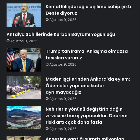
Kemal Kılıçdaroğlu açılıma sahip çıktı:
Destekliyoruz
Ağustos 9, 2026
Antalya Sahillerinde Kurban Bayramı Yoğunluğu
Ağustos 9, 2026
Trump’tan İran’a: Anlaşma olmazsa
tesisleri vururuz
Ağustos 9, 2026
Maden işçilerinden Ankara’da eylem:
Ödemeler yapılana kadar
ayrılmayacağız
Ağustos 9, 2026
Nehirlerin yönünü değiştirip dağın
zirvesine baraj yapacaklar: Deprem
riski artık çok daha fazla
Ağustos 9, 2026
Annesine yaptığı sürpriz milyonları