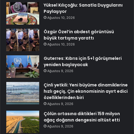
Yüksel Kılıçoğlu: Sanatla Duygularını
Paylaşıyor
Ağustos 10, 2026
Özgür Özel’in abdest görüntüsü
büyük tartışma yarattı
Ağustos 10, 2026
Guterres: Kıbrıs için 5+1 görüşmeleri
yeniden başlayacak
Ağustos 9, 2026
Çinli yetkili: Yeni büyüme dinamiklerine
hızlı geçiş, Çin ekonomisinin ayırt edici
özelliklerinden biri
Ağustos 9, 2026
Çölün ortasına diktikleri 159 milyon
ağaç doğanın dengesini altüst etti
Ağustos 9, 2026