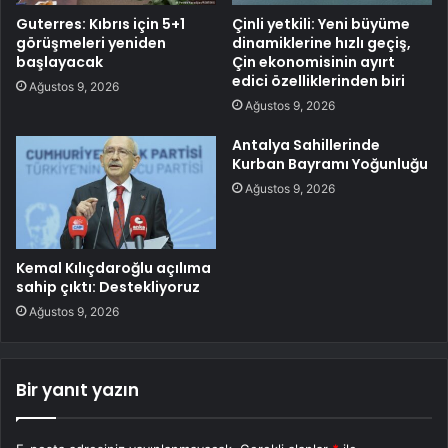
Guterres: Kıbrıs için 5+1
Çinli yetkili: Yeni büyüme
görüşmeleri yeniden
dinamiklerine hızlı geçiş,
başlayacak
Çin ekonomisinin ayırt
edici özelliklerinden biri
Ağustos 9, 2026
Ağustos 9, 2026
Antalya Sahillerinde
Kurban Bayramı Yoğunluğu
Ağustos 9, 2026
Kemal Kılıçdaroğlu açılıma
sahip çıktı: Destekliyoruz
Ağustos 9, 2026
Bir yanıt yazın