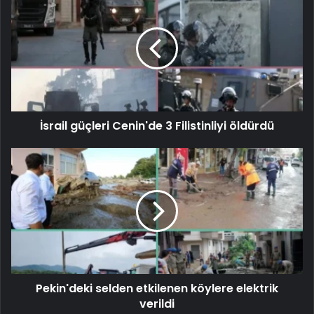
İsrail güçleri Cenin'de 3 Filistinliyi öldürdü
Pekin'deki selden etkilenen köylere elektrik
verildi