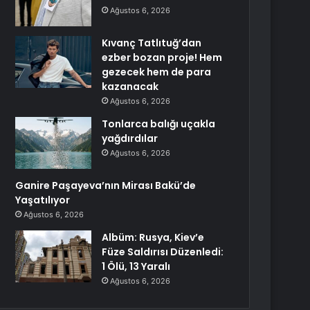
Ağustos 6, 2026
Kıvanç Tatlıtuğ’dan
ezber bozan proje! Hem
gezecek hem de para
kazanacak
Ağustos 6, 2026
Tonlarca balığı uçakla
yağdırdılar
Ağustos 6, 2026
Ganire Paşayeva’nın Mirası Bakü’de
Yaşatılıyor
Ağustos 6, 2026
Albüm: Rusya, Kiev’e
Füze Saldırısı Düzenledi:
1 Ölü, 13 Yaralı
Ağustos 6, 2026