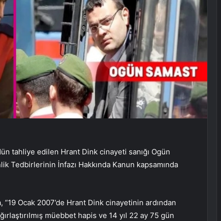
ün tahliye edilen Hrant Dink cinayeti sanığı Ogün
lik Tedbirlerinin İnfazı Hakkında Kanun kapsamında
 “19 Ocak 2007’de Hrant Dink cinayetinin ardından
ğırlaştırılmış müebbet hapis ve 14 yıl 22 ay 75 gün