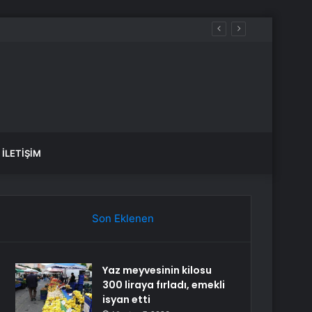
İLETIŞIM
Son Eklenen
Yaz meyvesinin kilosu
300 liraya fırladı, emekli
isyan etti