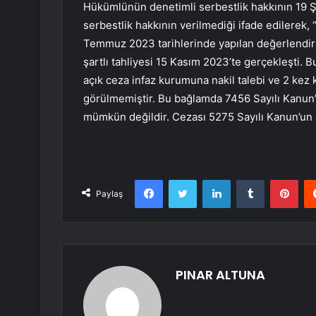
Hükümlünün denetimli serbestlik hakkının 19 
serbestlik hakkının verilmediği ifade edilere
Temmuz 2023 tarihlerinde yapılan değerlendirm
şartlı tahliyesi 15 Kasım 2023’te gerçekleşti. 
açık ceza infaz kurumuna nakil talebi ve 2 kez k
görülmemiştir. Bu bağlamda 7456 Sayılı Kanun’
mümkün değildir. Cezası 5275 Sayılı Kanun’un ge
Facebook
Twitter
LinkedIn
Tumblr
Pint
Paylaş
PINAR ALTUNA