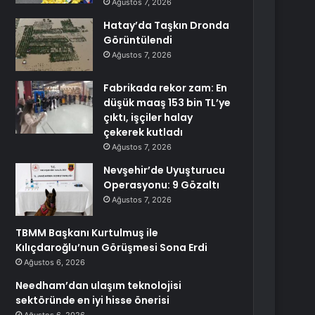
Ağustos 7, 2026
Hatay’da Taşkın Dronda
Görüntülendi
Ağustos 7, 2026
Fabrikada rekor zam: En
düşük maaş 153 bin TL’ye
çıktı, işçiler halay
çekerek kutladı
Ağustos 7, 2026
Nevşehir’de Uyuşturucu
Operasyonu: 9 Gözaltı
Ağustos 7, 2026
TBMM Başkanı Kurtulmuş ile
Kılıçdaroğlu’nun Görüşmesi Sona Erdi
Ağustos 6, 2026
Needham’dan ulaşım teknolojisi
sektöründe en iyi hisse önerisi