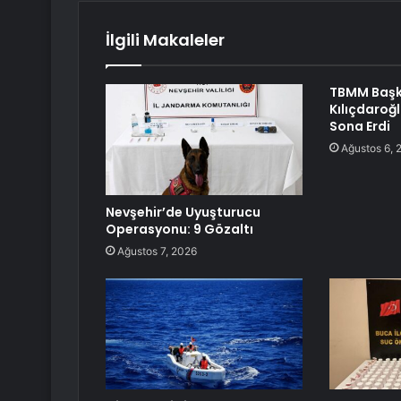
İlgili Makaleler
TBMM Başka
Kılıçdaroğ
Sona Erdi
Ağustos 6, 
Nevşehir’de Uyuşturucu
Operasyonu: 9 Gözaltı
Ağustos 7, 2026