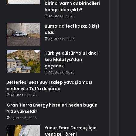
birinci var? YKS birincileri
hangi ilden çıktı?
Ağustos 6, 2026
Bursa’da feci kaza: 3 kişi
öldü
Ağustos 6, 2026
Türkiye Kültür Yolu ikinci
kez Malatya’dan
geçecek
Ağustos 6, 2026
Jefferies, Best Buy’ı talep yavaşlaması
nedeniyle Tut’a düşürdü
Ağustos 6, 2026
Gran Tierra Energy hisseleri neden bugün
%26 yükseldi?
Ağustos 6, 2026
Yunus Emre Durmuş İçin
Cenaze Töreni