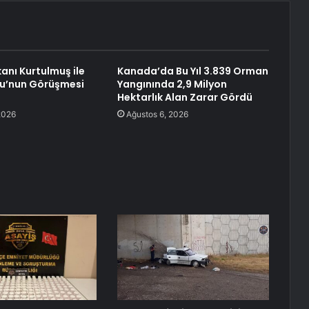
nı Kurtulmuş ile
Kanada’da Bu Yıl 3.839 Orman
lu’nun Görüşmesi
Yangınında 2,9 Milyon
Hektarlık Alan Zarar Gördü
2026
Ağustos 6, 2026