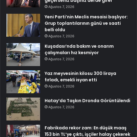
geçerseniz başınız derde girer
Ağustos 7, 2026
Yeni Parti’nin Meclis mesaisi başlıyor:
Grup toplantılarının günü ve saati
belli oldu
Ağustos 7, 2026
Kuşadası’nda bakım ve onarım
çalışmaları hız kesmiyor
Ağustos 7, 2026
Yaz meyvesinin kilosu 300 liraya
fırladı, emekli isyan etti
Ağustos 7, 2026
Hatay’da Taşkın Dronda Görüntülendi
Ağustos 7, 2026
Fabrikada rekor zam: En düşük maaş
153 bin TL’ye çıktı, işçiler halay çekerek