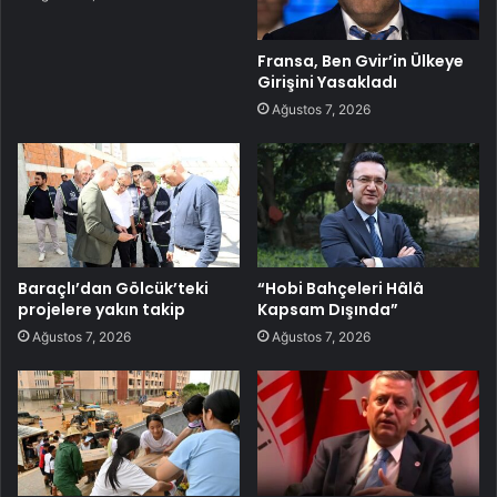
Fransa, Ben Gvir’in Ülkeye
Girişini Yasakladı
Ağustos 7, 2026
Baraçlı’dan Gölcük’teki
“Hobi Bahçeleri Hâlâ
projelere yakın takip
Kapsam Dışında”
Ağustos 7, 2026
Ağustos 7, 2026