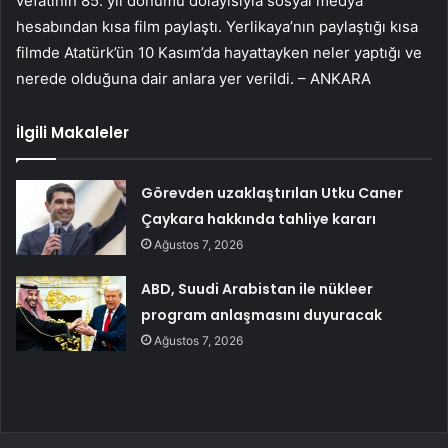
vefatının 85. yıl dönümü dolayısıyla sosyal medya
hesabından kısa film paylaştı. Yerlikaya’nın paylaştığı kısa
filmde Atatürk’ün 10 Kasım’da hayattayken neler yaptığı ve
nerede olduğuna dair anlara yer verildi. – ANKARA
İlgili Makaleler
Görevden uzaklaştırılan Utku Caner
Çaykara hakkında tahliye kararı
Ağustos 7, 2026
ABD, Suudi Arabistan ile nükleer
program anlaşmasını duyuracak
Ağustos 7, 2026