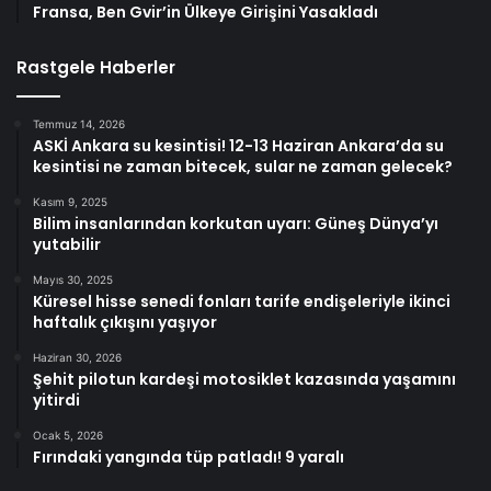
Fransa, Ben Gvir’in Ülkeye Girişini Yasakladı
Rastgele Haberler
Temmuz 14, 2026
ASKİ Ankara su kesintisi! 12-13 Haziran Ankara’da su
kesintisi ne zaman bitecek, sular ne zaman gelecek?
Kasım 9, 2025
Bilim insanlarından korkutan uyarı: Güneş Dünya’yı
yutabilir
Mayıs 30, 2025
Küresel hisse senedi fonları tarife endişeleriyle ikinci
haftalık çıkışını yaşıyor
Haziran 30, 2026
Şehit pilotun kardeşi motosiklet kazasında yaşamını
yitirdi
Ocak 5, 2026
Fırındaki yangında tüp patladı! 9 yaralı