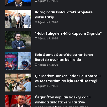
Ağustos 7, 2026
Baraçlı’dan Gölcük’teki projelere
yakın takip
Ağustos 7, 2026
“Hobi Bahçeleri Hâlâ Kapsam Dışında”
Ağustos 7, 2026
Epic Games Store’da bu haftanın
ücretsiz oyunları belli oldu
Ağustos 7, 2026
Çin Merkez Bankası’ndan Sel Kontrolü
ve Afet Yardımları İçin Kredi Desteği
Ağustos 7, 2026
Özgür Özel yapılan baskıyı canlı
yayında anlattı: Yeni Parti’ye