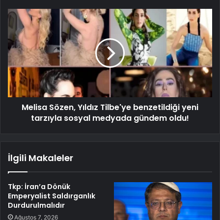
Melisa Sözen, Yıldız Tilbe'ye benzetildiği yeni
tarzıyla sosyal medyada gündem oldu!
İlgili Makaleler
Tkp: İran’a Dönük
Emperyalist Saldırganlık
Durdurulmalıdır
Ağustos 7, 2026