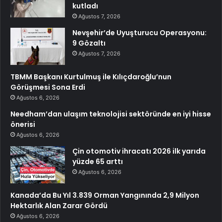
kutladı
Ağustos 7, 2026
Nevşehir’de Uyuşturucu Operasyonu:
9 Gözaltı
Ağustos 7, 2026
TBMM Başkanı Kurtulmuş ile Kılıçdaroğlu’nun
Görüşmesi Sona Erdi
Ağustos 6, 2026
Needham’dan ulaşım teknolojisi sektöründe en iyi hisse
önerisi
Ağustos 6, 2026
Çin otomotiv ihracatı 2026 ilk yarıda
yüzde 65 arttı
Ağustos 6, 2026
Kanada’da Bu Yıl 3.839 Orman Yangınında 2,9 Milyon
Hektarlık Alan Zarar Gördü
Ağustos 6, 2026