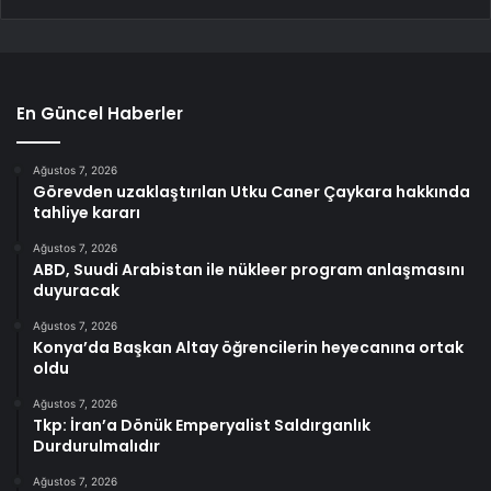
En Güncel Haberler
Ağustos 7, 2026
Görevden uzaklaştırılan Utku Caner Çaykara hakkında
tahliye kararı
Ağustos 7, 2026
ABD, Suudi Arabistan ile nükleer program anlaşmasını
duyuracak
Ağustos 7, 2026
Konya’da Başkan Altay öğrencilerin heyecanına ortak
oldu
Ağustos 7, 2026
Tkp: İran’a Dönük Emperyalist Saldırganlık
Durdurulmalıdır
Ağustos 7, 2026