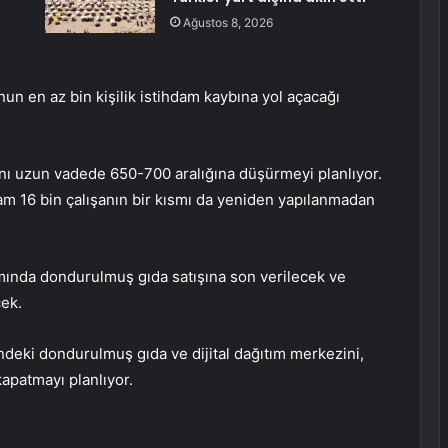
Ağustos 8, 2026
un en az bin kişilik istihdam kaybına yol açacağı
nı uzun vadede 650-700 aralığına düşürmeyi planlıyor.
m 16 bin çalışanın bir kısmı da yeniden yapılanmadan
amında dondurulmuş gıda satışına son verilecek ve
ek.
eki dondurulmuş gıda ve dijital dağıtım merkezini,
apatmayı planlıyor.