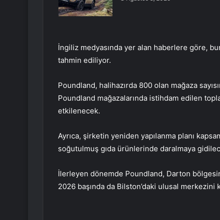
İngiliz medyasında yer alan haberlere göre, bun
tahmin ediliyor.
Poundland, halihazırda 800 olan mağaza sayısı
Poundland mağazalarında istihdam edilen topla
etkilenecek.
Ayrıca, şirketin yeniden yapılanma planı kaps
soğutulmuş gıda ürünlerinde daralmaya gidilec
İlerleyen dönemde Poundland, Darton bölgesind
2026 başında da Bilston’daki ulusal merkezini k