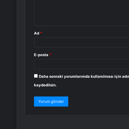
m
*
Ad
*
E-posta
*
Daha sonraki yorumlarımda kullanılması için adı
kaydedilsin.