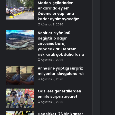
Maden işçilerinden
Ankara’da eylem:
Ödemeler yapılana
kadar ayrılmayacağız
Ağustos 9, 2026
Nehirlerin yönünü
değiştirip dağın
zirvesine baraj
yapacaklar: Deprem
riski artık çok daha fazla
Ağustos 9, 2026
Annesine yaptığı sürpriz
milyonları duygulandırdı
Ağustos 9, 2026
Gazilere generallerden
emirle sürpriz ziyaret
Ağustos 9, 2026
Dev şirket, 76 bin kanser