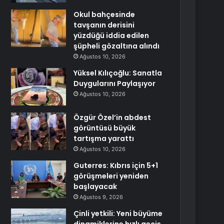
Okul bahçesinde
tavşanın derisini
yüzdüğü iddia edilen
şüpheli gözaltına alındı
Ağustos 10, 2026
Yüksel Kılıçoğlu: Sanatla
Duygularını Paylaşıyor
Ağustos 10, 2026
Özgür Özel’in abdest
görüntüsü büyük
tartışma yarattı
Ağustos 10, 2026
Guterres: Kıbrıs için 5+1
görüşmeleri yeniden
başlayacak
Ağustos 9, 2026
Çinli yetkili: Yeni büyüme