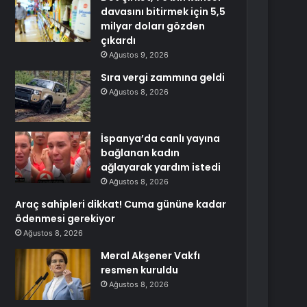
davasını bitirmek için 5,5
milyar doları gözden
çıkardı
Ağustos 9, 2026
Sıra vergi zammına geldi
Ağustos 8, 2026
İspanya’da canlı yayına
bağlanan kadın
ağlayarak yardım istedi
Ağustos 8, 2026
Araç sahipleri dikkat! Cuma gününe kadar
ödenmesi gerekiyor
Ağustos 8, 2026
Meral Akşener Vakfı
resmen kuruldu
Ağustos 8, 2026