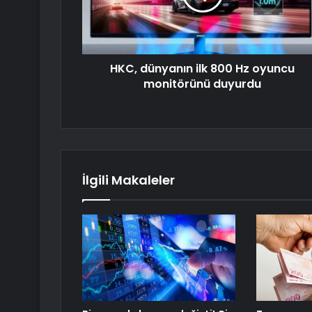
HKC, dünyanın ilk 800 Hz oyuncu
monitörünü duyurdu
İlgili Makaleler