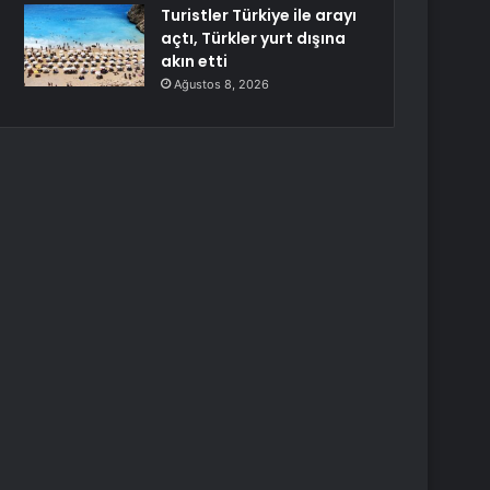
Turistler Türkiye ile arayı
açtı, Türkler yurt dışına
akın etti
Ağustos 8, 2026