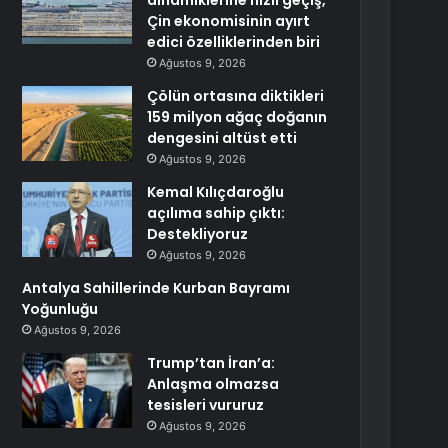
dinamiklerine hızlı geçiş,
Çin ekonomisinin ayırt
edici özelliklerinden biri
Ağustos 9, 2026
Çölün ortasına diktikleri
159 milyon ağaç doğanın
dengesini altüst etti
Ağustos 9, 2026
Kemal Kılıçdaroğlu
açılıma sahip çıktı:
Destekliyoruz
Ağustos 9, 2026
Antalya Sahillerinde Kurban Bayramı
Yoğunluğu
Ağustos 9, 2026
Trump’tan İran’a:
Anlaşma olmazsa
tesisleri vururuz
Ağustos 9, 2026