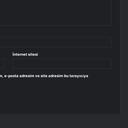
İnternet sitesi
m, e-posta adresim ve site adresim bu tarayıcıya