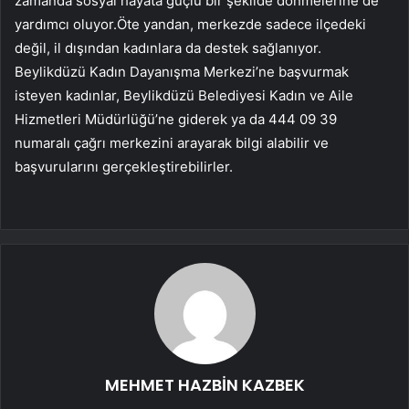
zamanda sosyal hayata güçlü bir şekilde dönmelerine de
yardımcı oluyor.Öte yandan, merkezde sadece ilçedeki
değil, il dışından kadınlara da destek sağlanıyor.
Beylikdüzü Kadın Dayanışma Merkezi’ne başvurmak
isteyen kadınlar, Beylikdüzü Belediyesi Kadın ve Aile
Hizmetleri Müdürlüğü’ne giderek ya da 444 09 39
numaralı çağrı merkezini arayarak bilgi alabilir ve
başvurularını gerçekleştirebilirler.
MEHMET HAZBİN KAZBEK