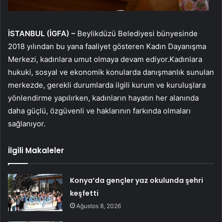
İSTANBUL (İGFA) –
Beylikdüzü Belediyesi bünyesinde
2018 yılından bu yana faaliyet gösteren Kadın Dayanışma
Merkezi, kadınlara umut olmaya devam ediyor.Kadınlara
hukuki, sosyal ve ekonomik konularda danışmanlık sunulan
merkezde, gerekli durumlarda ilgili kurum ve kuruluşlara
yönlendirme yapılırken, kadınların hayatın her alanında
daha güçlü, özgüvenli ve haklarının farkında olmaları
sağlanıyor.
İlgili Makaleler
Konya’da gençler yaz okulunda şehri
keşfetti
Ağustos 8, 2026