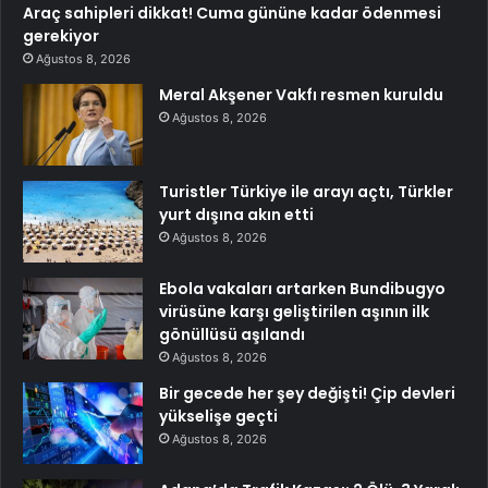
Araç sahipleri dikkat! Cuma gününe kadar ödenmesi
gerekiyor
Ağustos 8, 2026
Meral Akşener Vakfı resmen kuruldu
Ağustos 8, 2026
Turistler Türkiye ile arayı açtı, Türkler
yurt dışına akın etti
Ağustos 8, 2026
Ebola vakaları artarken Bundibugyo
virüsüne karşı geliştirilen aşının ilk
gönüllüsü aşılandı
Ağustos 8, 2026
Bir gecede her şey değişti! Çip devleri
yükselişe geçti
Ağustos 8, 2026