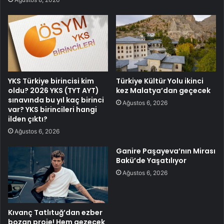
YKS Türkiye birincisi kim
Türkiye Kültür Yolu ikinci
oldu? 2026 YKS (TYT AYT)
kez Malatya’dan geçecek
sınavında bu yıl kaç birinci
Ağustos 6, 2026
var? YKS birincileri hangi
ilden çıktı?
Ağustos 6, 2026
Ganire Paşayeva’nın Mirası
Bakü’de Yaşatılıyor
Ağustos 6, 2026
Kıvanç Tatlıtuğ’dan ezber
bozan proje! Hem gezecek