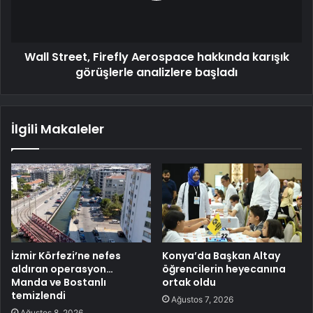
Wall Street, Firefly Aerospace hakkında karışık
görüşlerle analizlere başladı
İlgili Makaleler
İzmir Körfezi’ne nefes
Konya’da Başkan Altay
aldıran operasyon…
öğrencilerin heyecanına
Manda ve Bostanlı
ortak oldu
temizlendi
Ağustos 7, 2026
Ağustos 8, 2026