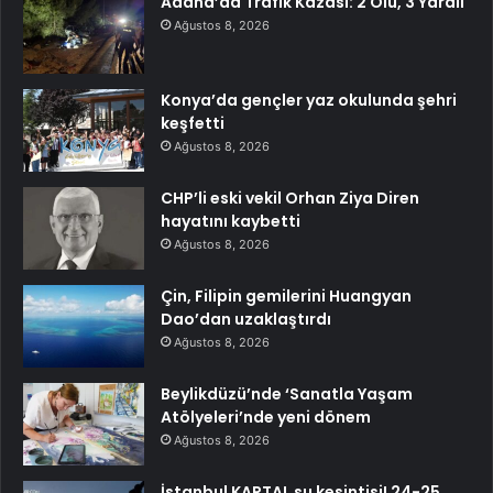
Adana’da Trafik Kazası: 2 Ölü, 3 Yaralı
Ağustos 8, 2026
Konya’da gençler yaz okulunda şehri
keşfetti
Ağustos 8, 2026
CHP’li eski vekil Orhan Ziya Diren
hayatını kaybetti
Ağustos 8, 2026
Çin, Filipin gemilerini Huangyan
Dao’dan uzaklaştırdı
Ağustos 8, 2026
Beylikdüzü’nde ‘Sanatla Yaşam
Atölyeleri’nde yeni dönem
Ağustos 8, 2026
İstanbul KARTAL su kesintisi! 24-25