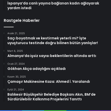
İspanya’da canlı yayına bağlanan kadın ağlayarak
yardım istedi
Rastgele Haberler
Aralık 21, 2025
Saçı boyatmak ve kestirmek yeterli mi? İşte
uyuşturucu testinde doğru bilinen bütün yanlışlar!
Mart 6, 2025
Almanya’da işsiz sayısı beklentilerin altında arttı
Ocak 27, 2024
Gökhan Akça adaylığını açıkladı
Kasım 30, 2025
Çamaşır Makinesine Kaza: Ahmed İ. Yaralandı
Eylül 21, 2024
Balıkesir Büyükşehir Belediye Başkanı Akın, BM’de
Sürdürülebilir Kalkınma Projelerini Tanıttı