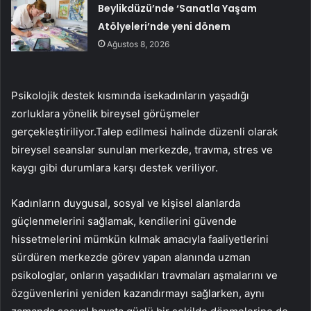
Beylikdüzü’nde ‘Sanatla Yaşam
Atölyeleri’nde yeni dönem
Ağustos 8, 2026
Psikolojik destek kısmında isekadınların yaşadığı
zorluklara yönelik bireysel görüşmeler
gerçekleştiriliyor.Talep edilmesi halinde düzenli olarak
bireysel seanslar sunulan merkezde, travma, stres ve
kaygı gibi durumlara karşı destek veriliyor.
Kadınların duygusal, sosyal ve kişisel alanlarda
güçlenmelerini sağlamak, kendilerini güvende
hissetmelerini mümkün kılmak amacıyla faaliyetlerini
sürdüren merkezde görev yapan alanında uzman
psikologlar, onların yaşadıkları travmaları aşmalarını ve
özgüvenlerini yeniden kazandırmayı sağlarken, aynı