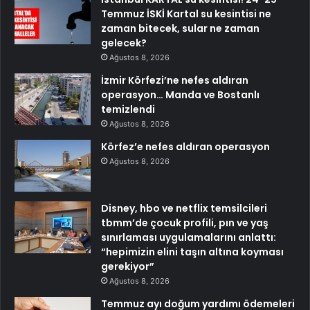
Temmuz İSKİ Kartal su kesintisi ne
zaman bitecek, sular ne zaman
gelecek?
Ağustos 8, 2026
İzmir Körfezi’ne nefes aldıran
operasyon… Manda ve Bostanlı
temizlendi
Ağustos 8, 2026
Körfez’e nefes aldıran operasyon
Ağustos 8, 2026
Disney, hbo ve netflix temsilcileri
tbmm’de çocuk profili, pın ve yaş
sınırlaması uygulamalarını anlattı:
“hepimizin elini taşın altına koyması
gerekiyor”
Ağustos 8, 2026
Temmuz ayı doğum yardımı ödemeleri