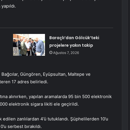
yapıldı.
Baraçlı’dan Gölcük’teki
projelere yakın takip
Ağustos 7, 2026
k, Bağcılar, Güngören, Eyüpsultan, Maltepe ve
teren 17 adres belirledi.
ına alınırken, yapılan aramalarda 95 bin 500 elektronik
00 elektronik sigara likiti ele geçirildi.
 edilen zanlılardan 4’ü tutuklandı. Şüphelilerden 10’u
’u serbest bırakıldı.