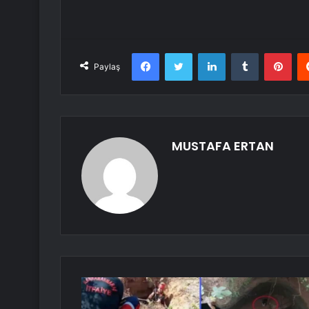
Facebook
Twitter
LinkedIn
Tumblr
Pint
Paylaş
MUSTAFA ERTAN