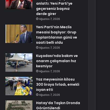
anlattı: Yeni Parti’ye
geçerseniz başınız
derde girer
Ağustos 7, 2026
Yeni Parti’nin Meclis
mesaisi başlıyor: Grup
toplantılarının günü ve
saati belli oldu
Ağustos 7, 2026
Kuşadası’nda bakım ve
onarım çalışmaları hız
kesmiyor
Ağustos 7, 2026
Yaz meyvesinin kilosu
300 liraya fırladı, emekli
isyan etti
Ağustos 7, 2026
Hatay’da Taşkın Dronda
Görüntülendi