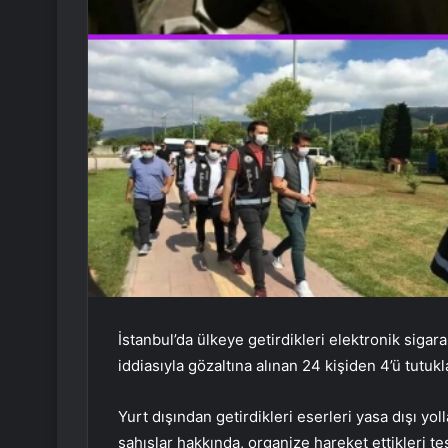
İstanbul’da ülkeye getirdikleri elektronik sigara
iddiasıyla gözaltına alınan 24 kişiden 4’ü tutukl
Yurt dışından getirdikleri eserleri yasa dışı yo
şahıslar hakkında, organize hareket ettikleri te