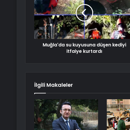
Muğla'da su kuyusuna düşen kediyi
itfaiye kurtardı
İlgili Makaleler