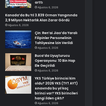
arttı
Ağustos 6, 2026
Kanada’da Bu Yıl 3.839 Orman Yangınında
2,9 Milyon Hektarlık Alan Zarar Gördü
Ağustos 6, 2026
Çin: Ren’ai Jiao’da Yaralı
Filipinler Personelinin
Tahliyesine İzin Verildi
Ağustos 6, 2026
Buca’da Uyuşturucu
Operasyonu: 10 Bin Hap
Ele Geçirildi
Ağustos 6, 2026
YKS Türkiye birincisi kim
oldu? 2026 YKS (TYT AYT)
sınavında bu yıl kaç
birinci var? YKS birincileri
hangi ilden çıktı?
Ağustos 6, 2026