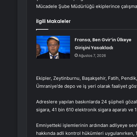
Mücadele Şube Müdürlüğü ekiplerince çalışma 
İlgili Makaleler
Fransa, Ben Gvir’in Ülkeye
Girişini Yasakladı
Ağustos 7, 2026
Ekipler, Zeytinburnu, Başakşehir, Fatih, Pendi
Ümraniye’de depo ve iş yeri olarak faaliyet gös
Adreslere yapılan baskınlarda 24 şüpheli gözalt
sigara, 41 bin 610 elektronik sigara aparatı ve 10
Emniyetteki işlemlerinin ardından adliyeye sevk
hakkında adli kontrol hükümleri uygulanırken, 10