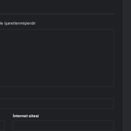
le işaretlenmişlerdir
İnternet sitesi