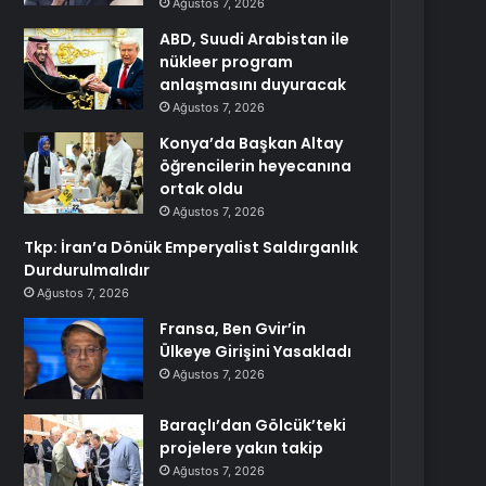
Ağustos 7, 2026
ABD, Suudi Arabistan ile
nükleer program
anlaşmasını duyuracak
Ağustos 7, 2026
Konya’da Başkan Altay
öğrencilerin heyecanına
ortak oldu
Ağustos 7, 2026
Tkp: İran’a Dönük Emperyalist Saldırganlık
Durdurulmalıdır
Ağustos 7, 2026
Fransa, Ben Gvir’in
Ülkeye Girişini Yasakladı
Ağustos 7, 2026
Baraçlı’dan Gölcük’teki
projelere yakın takip
Ağustos 7, 2026