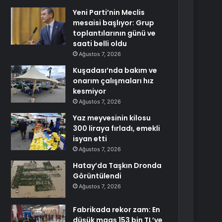
Yeni Parti’nin Meclis
mesaisi başlıyor: Grup
toplantılarının günü ve
saati belli oldu
Ağustos 7, 2026
Kuşadası’nda bakım ve
onarım çalışmaları hız
kesmiyor
Ağustos 7, 2026
Yaz meyvesinin kilosu
300 liraya fırladı, emekli
isyan etti
Ağustos 7, 2026
Hatay’da Taşkın Dronda
Görüntülendi
Ağustos 7, 2026
Fabrikada rekor zam: En
düşük maaş 153 bin TL’ye