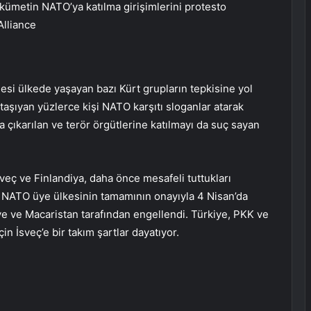
ükümetin NATO’ya katılma girişimlerini protesto
Alliance
mesi ülkede yaşayan bazı Kürt grupların tepkisine yol
aşıyan yüzlerce kişi NATO karşıtı sloganlar atarak
la çıkarılan ve terör örgütlerine katılmayı da suç sayan
veç ve Finlandiya, daha önce mesafeli tuttukları
0 NATO üye ülkesinin tamamının onayıyla 4 Nisan’da
iye ve Macaristan tarafından engellendi. Türkiye, PKK ve
in İsveç’e bir takım şartlar dayatıyor.