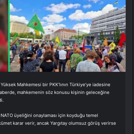
ç Yüksek Mahkemesi bir PKK’lının Türkiye’ye iadesine
haberde, mahkemenin söz konusu kişinin geleceğine
i.
in NATO üyeliğini onaylaması için koyduğu temel
hükümet karar verir, ancak Yargıtay olumsuz görüş verirse