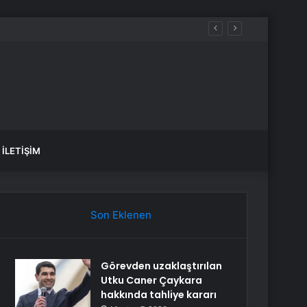
İLETIŞIM
Son Eklenen
Görevden uzaklaştırılan
Utku Caner Çaykara
hakkında tahliye kararı