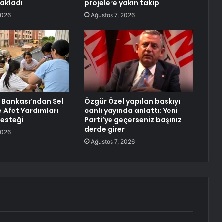
sakladı
projelere yakın takip
2026
Ağustos 7, 2026
 Bankası’ndan Sel
Özgür Özel yapılan baskıyı
e Afet Yardımları
canlı yayında anlattı: Yeni
Desteği
Parti’ye geçerseniz başınız
derde girer
2026
Ağustos 7, 2026