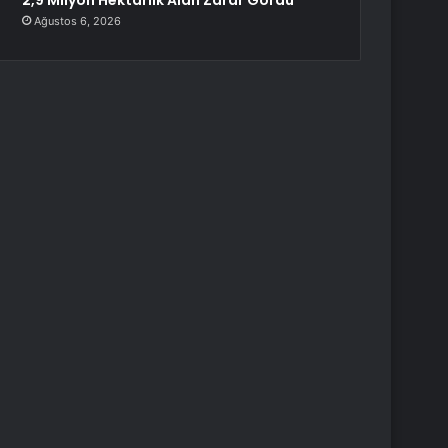
2,9 Milyon Hektarlık Alan Zarar Gördü
Ağustos 6, 2026