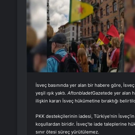
İsveç basınında yer alan bir habere göre, İsve
yeşil ışık yaktı.
Aftonbladet
Gazetede yer alan 
ilişkin kararı İsveç hükümetine bıraktığı belirtild
PKK destekçilerinin iadesi, Türkiye’nin İsveç’
koşullardan biridir. İsveç’te iade taleplerine 
sınır ötesi süreç yürütülemez.