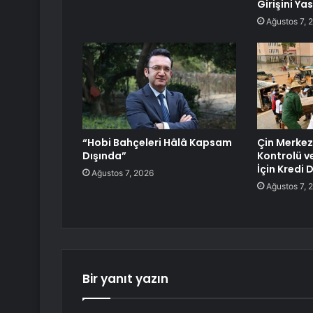
Girişini Ya
Ağustos 7, 
“Hobi Bahçeleri Hâlâ Kapsam
Çin Merkez
Dışında”
Kontrolü v
İçin Kredi 
Ağustos 7, 2026
Ağustos 7, 
Bir yanıt yazın