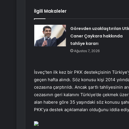
İlgili Makaleler
Görevden uzaklaştırılan Ut
Caner Çaykara hakkında
tahliye kararı
Ağustos 7, 2026
İsveç’ten ilk kez bir PKK destekçisinin Türkiye’
geçen hafta alındı. Söz konusu kişi 2014 yılın
cezasına çarptırıldı. Ancak şartlı tahliyesinin a
cezasının geri kalanını Türkiye’de çekmek üzer
alan habere göre 35 yaşındaki söz konusu şahıs
PKK’ya destek açıklamaları olduğunu iddia ediy