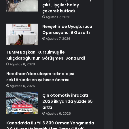
çıktı, işçiler halay
çekerek kutladı
Ağustos 7, 2026
Nevşehir’de Uyuşturucu
Operasyonu: 9 Gözaltı
Ağustos 7, 2026
TBMM Başkanı Kurtulmuş ile
Kılıçdaroğlu’nun Görüşmesi Sona Erdi
Ağustos 6, 2026
Needham’dan ulaşım teknolojisi
sektöründe en iyi hisse önerisi
Ağustos 6, 2026
Çin otomotiv ihracatı
2026 ilk yarıda yüzde 65
arttı
Ağustos 6, 2026
Kanada’da Bu Yıl 3.839 Orman Yangınında