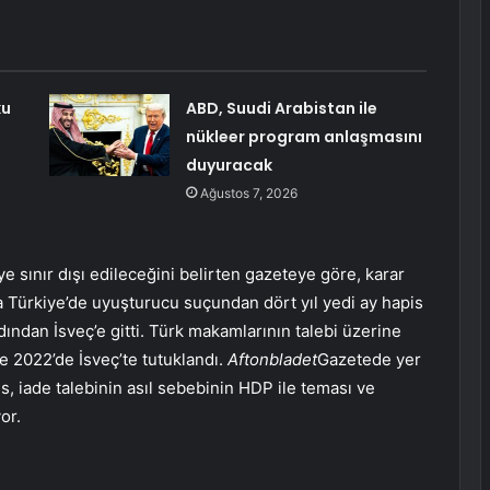
ku
ABD, Suudi Arabistan ile
nükleer program anlaşmasını
duyuracak
Ağustos 7, 2026
ye sınır dışı edileceğini belirten gazeteye göre, karar
da Türkiye’de uyuşturucu suçundan dört yıl yedi ay hapis
rdından İsveç’e gitti. Türk makamlarının talebi üzerine
e 2022’de İsveç’te tutuklandı.
Aftonbladet
Gazetede yer
, iade talebinin asıl sebebinin HDP ile teması ve
or.