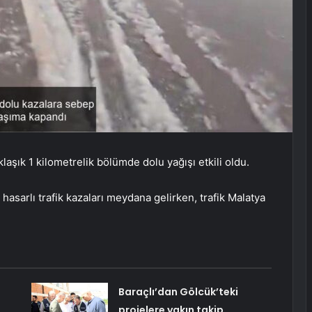
şık 1 kilometrelik bölümde dolu yağışı etkili oldu.
asarlı trafik kazaları meydana gelirken, trafik Malatya
Baraçlı’dan Gölcük’teki
projelere yakın takip