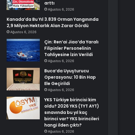
arttı
Ağustos 6, 2026
Kanada’da Bu Yıl 3.839 Orman Yangınında
2,9 Milyon Hektarlık Alan Zarar Gördü
Ağustos 6, 2026
Çin: Ren’ai Jiao’da Yaralı
Filipinler Personelinin
Tahliyesine İzin Verildi
Ağustos 6, 2026
Buca’da Uyuşturucu
Operasyonu: 10 Bin Hap
Ele Geçirildi
Ağustos 6, 2026
YKS Türkiye birincisi kim
oldu? 2026 YKS (TYT AYT)
sınavında bu yıl kaç
birinci var? YKS birincileri
hangi ilden çıktı?
Ağustos 6, 2026