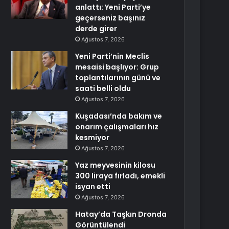
anlattı: Yeni Parti’ye
geçerseniz başınız
derde girer
Ağustos 7, 2026
Yeni Parti’nin Meclis
mesaisi başlıyor: Grup
toplantılarının günü ve
saati belli oldu
Ağustos 7, 2026
Kuşadası’nda bakım ve
onarım çalışmaları hız
kesmiyor
Ağustos 7, 2026
Yaz meyvesinin kilosu
300 liraya fırladı, emekli
isyan etti
Ağustos 7, 2026
Hatay’da Taşkın Dronda
Görüntülendi