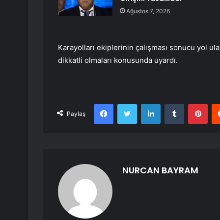
Ağustos 7, 2026
Karayolları ekiplerinin çalışması sonucu yol ul
dikkatli olmaları konusunda uyardı.
Facebook
Twitter
LinkedIn
Tumblr
Pint
Paylaş
NURCAN BAYRAM