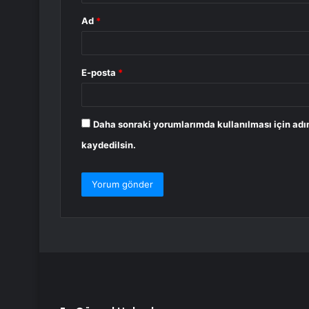
Ad
*
E-posta
*
Daha sonraki yorumlarımda kullanılması için adı
kaydedilsin.