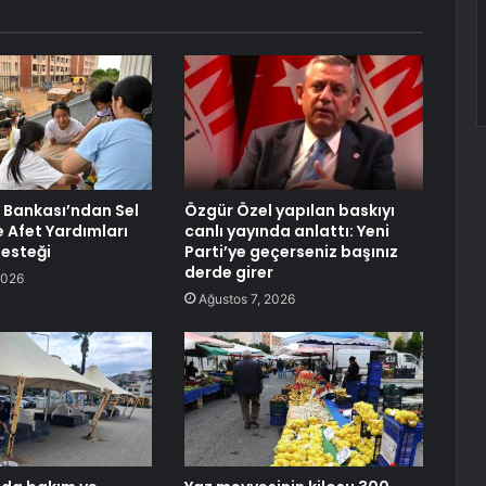
 Bankası’ndan Sel
Özgür Özel yapılan baskıyı
e Afet Yardımları
canlı yayında anlattı: Yeni
Desteği
Parti’ye geçerseniz başınız
derde girer
2026
Ağustos 7, 2026