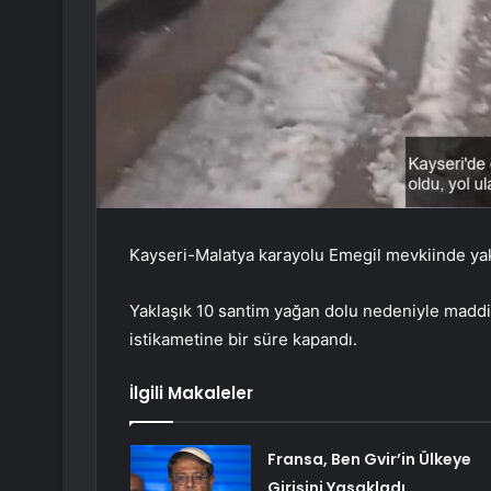
Kayseri-Malatya karayolu Emegil mevkiinde yakla
Yaklaşık 10 santim yağan dolu nedeniyle maddi h
istikametine bir süre kapandı.
İlgili Makaleler
Fransa, Ben Gvir’in Ülkeye
Girişini Yasakladı