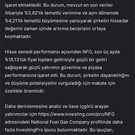
işaret etmektedir. Bu durum, mevcut en son veriler
itibariyle %3,62’lik temettü verimine ve aynı dönemde
%4,21’lik temettü büyümesine yansıyarak şirketin hissedar
değerini zaman içinde artırma becerisini ortaya
koymaktadır.
Hisse senedi performansı açısından NFG, son üç ayda
%18,13’lük fiyat toplam getirisiyle güçlü bir getiri
sağlayarak güçlü yatırımcı güvenine ve piyasa
performansına işaret etti. Bu durum, şirketin dayanıklılığını
ve büyüme potansiyelini vurguladığı için makale için
özellikle önemlidir.
Daha derinlemesine analiz ve ilave içgörü arayan
yatırımcılar için https://www.investing.com/pro/NFG
adresindeki National Fuel Gas Company profilinde daha
fazla InvestingPro İpucu bulunmaktadır. Bu ipuçları,