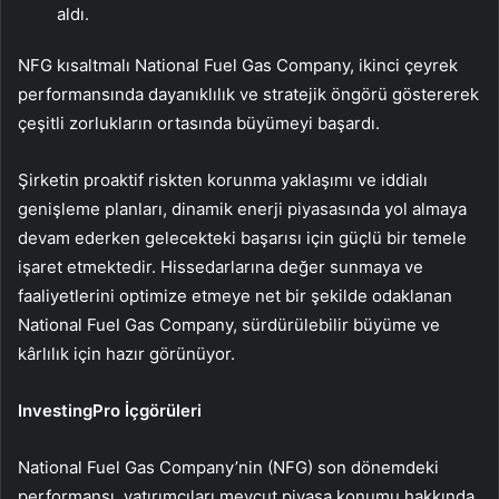
aldı.
NFG kısaltmalı National Fuel Gas Company, ikinci çeyrek
performansında dayanıklılık ve stratejik öngörü göstererek
çeşitli zorlukların ortasında büyümeyi başardı.
Şirketin proaktif riskten korunma yaklaşımı ve iddialı
genişleme planları, dinamik enerji piyasasında yol almaya
devam ederken gelecekteki başarısı için güçlü bir temele
işaret etmektedir. Hissedarlarına değer sunmaya ve
faaliyetlerini optimize etmeye net bir şekilde odaklanan
National Fuel Gas Company, sürdürülebilir büyüme ve
kârlılık için hazır görünüyor.
InvestingPro İçgörüleri
National Fuel Gas Company’nin (NFG) son dönemdeki
performansı, yatırımcıları mevcut piyasa konumu hakkında