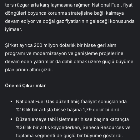
ters rüzgarlarla karşılaşmasına rağmen National Fuel, fiyat
döngüleri boyunca korunma stratejisine bağlı kalmaya
devam ediyor ve doğal gaz fiyatlarının geleceği konusunda
iyimser.
Şirket ayrıca 200 milyon dolarlık bir hisse geri alım
programı ve modernizasyon ve genişleme projelerine
devam eden yatırımlar da dahil olmak üzere güçlü büyüme
planlarının altını çizdi.
Önemli Çıkarımlar
National Fuel Gas düzeltilmiş faaliyet sonuçlarında
%16’lık bir artışla hisse başına 1,79 dolar bildirdi.
Düzenlemeye tabi işletmeler hisse başına kazançta
%36’lık bir artış kaydederken, Seneca Resources ve
toplama segmenti de güçlü bir büyüme gösterdi.