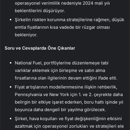
operasyonel verimlilik nedeniyle 2024 mali yılı
beklentilerini düşürüyor.
Şirketin riskten korunma stratejilerine rağmen, düşük
emtia fiyatlarının kısa vadede bir rüzgar olması
bekleniyor.
Soru ve Cevaplarda Öne Çıkanlar
National Fuel, portföylerine düzenlemeye tabi
varlıklar eklemek için birleşme ve satın alma
fırsatlarına olan ilgilerinin devam ettiğini ifade etti.
Fiyat artışlarının modellenmesine ilişkin rehberlik,
Pennsylvania ve New York için 1. ve 2. çeyrekte daha
belirgin bir etkiye işaret ederken, boru hattı işinde yıl
boyunca daha dengeli bir yayılma görülecek.
Şirket, hava koşulları ve fiyat değişkenliğinin etkisini
azaltmak için operasyonel zorlukları ve stratejileri ele