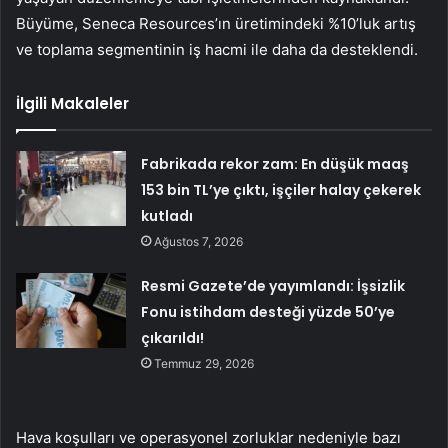
Büyüme, Seneca Resources’ın üretimindeki %10’luk artış
ve toplama segmentinin iş hacmi ile daha da desteklendi.
İlgili Makaleler
Fabrikada rekor zam: En düşük maaş
153 bin TL’ye çıktı, işçiler halay çekerek
kutladı
Ağustos 7, 2026
Resmi Gazete’de yayımlandı: İşsizlik
Fonu istihdam desteği yüzde 50’ye
çıkarıldı!
Temmuz 29, 2026
Hava koşulları ve operasyonel zorluklar nedeniyle bazı