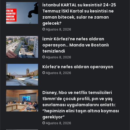
İstanbul KARTAL su kesintisi! 24-25
Temmuz İSKİ Kartal su kesintisi ne
zaman bitecek, sular ne zaman
gelecek?
Ağustos 8, 2026
İzmir Körfezi’ne nefes aldıran
operasyon… Manda ve Bostanlı
temizlendi
Ağustos 8, 2026
Körfez’e nefes aldıran operasyon
Ağustos 8, 2026
Disney, hbo ve netflix temsilcileri
tbmm’de çocuk profili, pın ve yaş
sınırlaması uygulamalarını anlattı:
“hepimizin elini taşın altına koyması
gerekiyor”
Ağustos 8, 2026