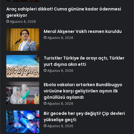
Araç sahipleri dikkat! Cuma gününe kadar ödenmesi
gerekiyor
Ağustos 8, 2026
Meral Akşener Vakfı resmen kuruldu
Ağustos 8, 2026
Turistler Türkiye ile arayı açtı, Türkler
yurt dışına akın etti
Ağustos 8, 2026
Ebola vakaları artarken Bundibugyo
virüsüne karşı geliştirilen aşının ilk
gönüllüsü aşılandı
Ağustos 8, 2026
Bir gecede her şey değişti! Çip devleri
yükselişe geçti
Ağustos 8, 2026