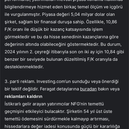
bilgilendirmeye hizmet eden birkaç temel ölçüm ve içgörü
ile vurgulanmıştır. Piyasa değeri 5,04 milyar dolar olan
şirket, sağlam bir finansal duruşa sahip. Özellikle, 10,86
F/K oranı ile düşük bir kazanç katsayısında işlem
görmektedir ve bu da hisse senedinin kazançlarına göre
değerinin altında olabileceğini göstermektedir. Bu durum,
2024 yılının 2. çeyreği itibarıyla son on iki ay için 10,84 gibi
benzer bir seviyede bulunan düzeltilmiş F/K oranıyla da
desteklenmektedir.
3. parti reklam. Investing.com’un sunduğu veya önerdiği
bir teklif değildir. Feragat detaylarına
buradan
bakın veya
reklamları kaldırın
İstikrarlı gelir arayan yatırımcılar NFG’nin temettü
geçmişini etkileyici bulacaktır. Şirketin 54 yıl üst üste
temettü ödemesini sürdürmekle kalmayıp artırması,
hissedarlara değer iadesi konusunda güçlü bir kararlılığa