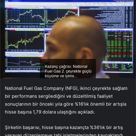
National Fuel Gas Company (NFG), ikinci çeyrekte sağlam
bir performans sergilediğini ve düzeltilmiş faaliyet
sonuçlarının bir önceki yıla göre %16’lık önemli bir artışla
hisse başına 1,79 dolara ulaştığını açıkladı.
Şirketin başarısı, hisse başına kazançta %36’lık bir artış
yaşayan düzenlemeye tabi işletmelerinden kaynaklandı.