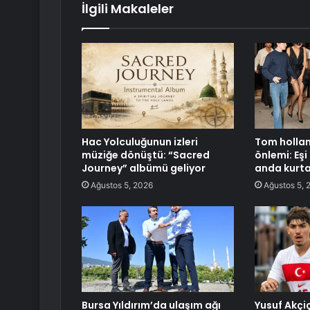
İlgili Makaleler
Hac Yolculuğunun izleri
Tom hollan
müziğe dönüştü: “Sacred
önlemi: Eş
Journey” albümü geliyor
anda kurta
Ağustos 5, 2026
Ağustos 5, 
Bursa Yıldırım’da ulaşım ağı
Yusuf Akçi