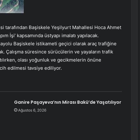
si tarafından Başiskele Yeşilyurt Mahallesi Hoca Ahmet
ım İşi’ kapsamında üstyapı imalatı yapılacak.
yolu Başiskele istikameti geçici olarak araç trafiğine
ak. Çalışma süresince sürücülerin ve yayaların trafik
latılırken, olası yoğunluk ve gecikmelerin önüne
cih edilmesi tavsiye ediliyor.
Ganire Paşayeva’nın Mirası Bakü’de Yaşatılıyor
Ağustos 6, 2026