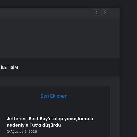
İLETIŞIM
Son Eklenen
Jefferies, Best Buy’ı talep yavaşlaması
nedeniyle Tut’a düşürdü
Ağustos 6, 2026