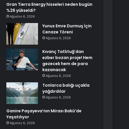
Gran Tierra Energy hisseleri neden bugün
%26 yükseldi?
Ağustos 6, 2026
Yunus Emre Durmuş İçin
Cenaze Töreni
Ağustos 6, 2026
Kıvanç Tatlıtuğ’dan
ezber bozan proje! Hem
gezecek hem de para
kazanacak
Ağustos 6, 2026
Tonlarca balığı uçakla
yağdırdılar
Ağustos 6, 2026
Ganire Paşayeva’nın Mirası Bakü’de
Yaşatılıyor
Ağustos 6, 2026