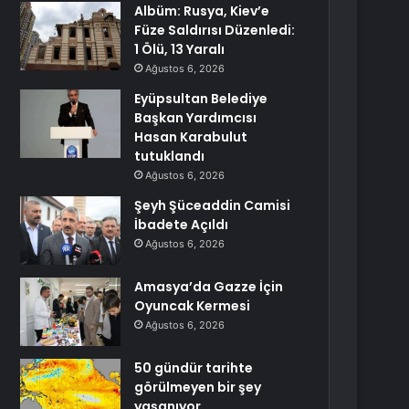
Albüm: Rusya, Kiev’e
Füze Saldırısı Düzenledi:
1 Ölü, 13 Yaralı
Ağustos 6, 2026
Eyüpsultan Belediye
Başkan Yardımcısı
Hasan Karabulut
tutuklandı
Ağustos 6, 2026
Şeyh Şüceaddin Camisi
İbadete Açıldı
Ağustos 6, 2026
Amasya’da Gazze İçin
Oyuncak Kermesi
Ağustos 6, 2026
50 gündür tarihte
görülmeyen bir şey
yaşanıyor