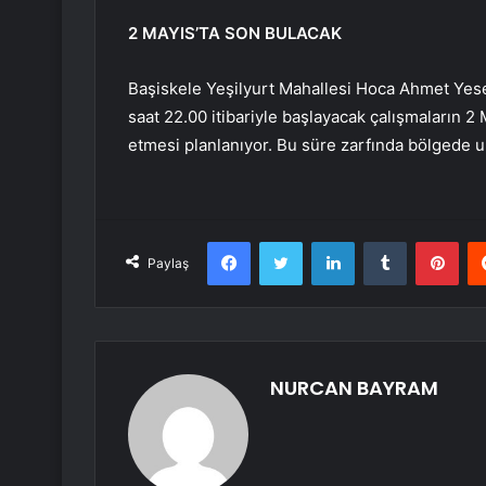
2 MAYIS’TA SON BULACAK
Başiskele Yeşilyurt Mahallesi Hoca Ahmet Yes
saat 22.00 itibariyle başlayacak çalışmaların
etmesi planlanıyor. Bu süre zarfında bölgede u
Facebook
Twitter
LinkedIn
Tumblr
Pint
Paylaş
NURCAN BAYRAM