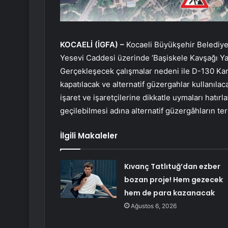
KOCAELİ (İGFA) –
Kocaeli Büyükşehir Belediye
Yesevi Caddesi üzerinde ‘Başiskele Kavşağı Yap
Gerçekleşecek çalışmalar nedeni ile D-130 Kara
kapatılacak ve alternatif güzergahlar kullanılac
işaret ve işaretçilerine dikkatle uymaları hatır
geçilebilmesi adına alternatif güzergâhların ter
İlgili Makaleler
Kıvanç Tatlıtuğ’dan ezber
bozan proje! Hem gezecek
hem de para kazanacak
Ağustos 6, 2026