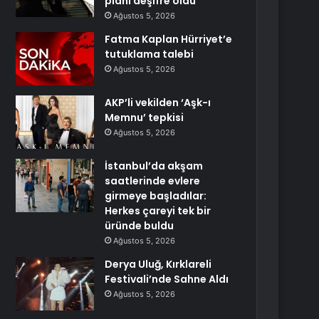
planı deşifre oldu
Ağustos 5, 2026
Fatma Kaplan Hürriyet’e
tutuklama talebi
Ağustos 5, 2026
AKP’li vekilden ‘Aşk-ı
Memnu’ tepkisi
Ağustos 5, 2026
İstanbul’da akşam
saatlerinde evlere
girmeye başladılar:
Herkes çareyi tek bir
üründe buldu
Ağustos 5, 2026
Derya Uluğ, Kırklareli
Festivali’nde Sahne Aldı
Ağustos 5, 2026