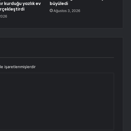
dır kurduğu yazlık ev
büyüledi
rçekleştirdi
Ağustos 3, 2026
2026
le işaretlenmişlerdir