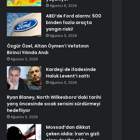
Ağustos 6, 2026
ABD’de Ford alarmı: 500
binden fazla araçta
yangın riski!
Ağustos 5, 2026
Özgür Özel, Altan Öymen’i Vefatının
Birinci Yılında Andı
Ağustos 5, 2026
Kardeşi de ifadesinde
Haluk Levent’i sattı
Ağustos 5, 2026
Ryan Blaney, North Wilkesboro’daki tarihi
yarış öncesinde sıcak serisini sürdürmeyi
hedefliyor
Ağustos 5, 2026
Mossad’dan dikkat
çeken iddia: İran’ın gizli