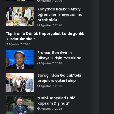
Ağustos 7, 2026
Konya’da Başkan Altay
öğrencilerin heyecanına
ortak oldu
Ağustos 7, 2026
Tkp: İran’a Dönük Emperyalist Saldırganlık
Durdurulmalıdır
Ağustos 7, 2026
Fransa, Ben Gvir’in
Ülkeye Girişini Yasakladı
Ağustos 7, 2026
Baraçlı’dan Gölcük’teki
projelere yakın takip
Ağustos 7, 2026
“Hobi Bahçeleri Hâlâ
Kapsam Dışında”
Ağustos 7, 2026