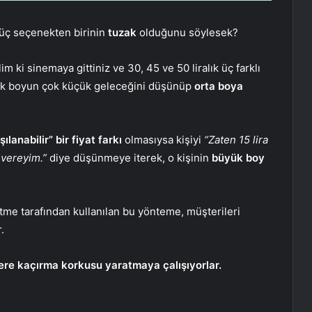
 üç seçenekten birinin
tuzak
olduğunu söylesek?
im ki sinemaya gittiniz ve 30, 45 ve 50 liralık üç farklı
ük boyun çok küçük geleceğini düşünüp
orta boya
şılanabilir” bir fiyat farkı
olmasıysa kişiyi
“Zaten 15 lira
 vereyim.”
diye düşünmeye iterek, o kişinin
büyük boy
tme tarafından kullanılan bu yönteme, müşterileri
.
zlere kaçırma korkusu yaratmaya çalışıyorlar.