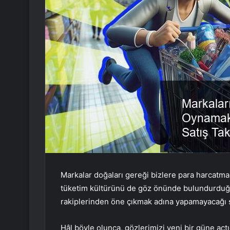
Markalar doğaları gereği bizlere para harcatma
tüketim kültürünü de göz önünde bulundurduğu
rakiplerinden öne çıkmak adına yapamayacağı 
Hâl böyle olunca, gözlerimizi yeni bir güne açt