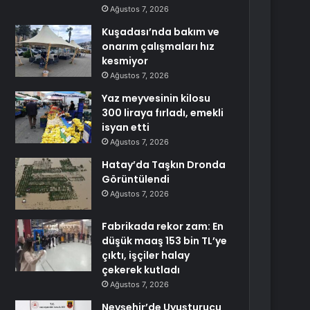
Ağustos 7, 2026
Kuşadası’nda bakım ve
onarım çalışmaları hız
kesmiyor
Ağustos 7, 2026
Yaz meyvesinin kilosu
300 liraya fırladı, emekli
isyan etti
Ağustos 7, 2026
Hatay’da Taşkın Dronda
Görüntülendi
Ağustos 7, 2026
Fabrikada rekor zam: En
düşük maaş 153 bin TL’ye
çıktı, işçiler halay
çekerek kutladı
Ağustos 7, 2026
Nevşehir’de Uyuşturucu