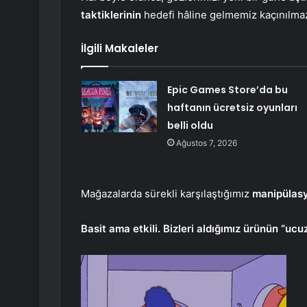
taktiklerinin
hedefi hâline gelmemiz kaçınılmaz
İlgili Makaleler
Epic Games Store’da bu
haftanın ücretsiz oyunları
belli oldu
Ağustos 7, 2026
Mağazalarda sürekli karşılaştığımız
manipülasy
Basit ama etkili. Bizleri aldığımız ürünün “uc