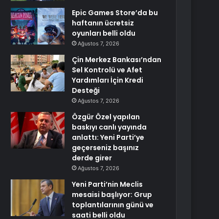
Epic Games Store’da bu
haftanın ücretsiz
oyunları belli oldu
Ağustos 7, 2026
Çin Merkez Bankası’ndan
Sel Kontrolü ve Afet
Yardımları İçin Kredi
Desteği
Ağustos 7, 2026
Özgür Özel yapılan
baskıyı canlı yayında
anlattı: Yeni Parti’ye
geçerseniz başınız
derde girer
Ağustos 7, 2026
Yeni Parti’nin Meclis
mesaisi başlıyor: Grup
toplantılarının günü ve
saati belli oldu