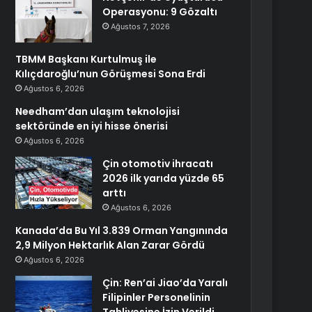
Operasyonu: 9 Gözaltı
Ağustos 7, 2026
TBMM Başkanı Kurtulmuş ile
Kılıçdaroğlu’nun Görüşmesi Sona Erdi
Ağustos 6, 2026
Needham’dan ulaşım teknolojisi
sektöründe en iyi hisse önerisi
Ağustos 6, 2026
Çin otomotiv ihracatı
2026 ilk yarıda yüzde 65
arttı
Ağustos 6, 2026
Kanada’da Bu Yıl 3.839 Orman Yangınında
2,9 Milyon Hektarlık Alan Zarar Gördü
Ağustos 6, 2026
Çin: Ren’ai Jiao’da Yaralı
Filipinler Personelinin