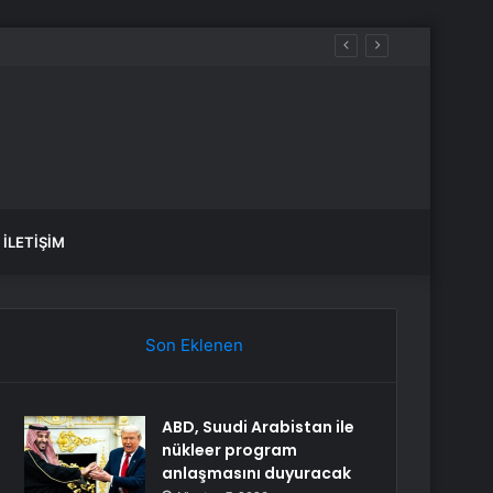
İLETIŞIM
Son Eklenen
ABD, Suudi Arabistan ile
nükleer program
anlaşmasını duyuracak