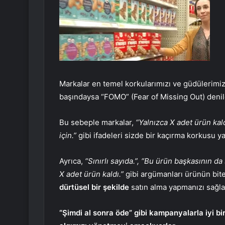
Markalar en temel korkularımızı ve güdülerimizi
başındaysa “FOMO” (Fear of Missing Out) deni
Bu sebeple markalar,
“Yalnızca X adet ürün kald
için.”
gibi ifadeleri sizde bir kaçırma korkusu 
Ayrıca,
“Sınırlı sayıda.”, “Bu ürün başkasının d
X adet ürün kaldı.”
gibi argümanları ürünün bite
dürtüsel bir şekilde
satın alma yapmanızı sağla
“Şimdi al sonra öde” gibi kampanyalarla iyi b