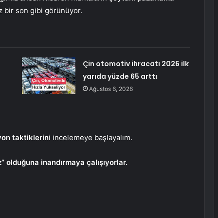
 bir son gibi görünüyor.
Çin otomotiv ihracatı 2026 ilk
yarıda yüzde 65 arttı
Ağustos 6, 2026
on taktiklerin
i incelemeye başlayalım.
uz” olduğuna inandırmaya çalışıyorlar.