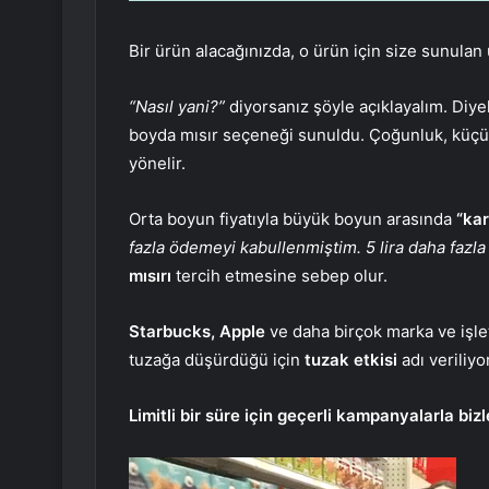
Bir ürün alacağınızda, o ürün için size sunulan
“Nasıl yani?”
diyorsanız şöyle açıklayalım. Diyel
boyda mısır seçeneği sunuldu. Çoğunluk, küç
yönelir.
Orta boyun fiyatıyla büyük boyun arasında
“kar
fazla ödemeyi kabullenmiştim. 5 lira daha fazla
mısırı
tercih etmesine sebep olur.
Starbucks, Apple
ve daha birçok marka ve işle
tuzağa düşürdüğü için
tuzak etkisi
adı veriliyor
Limitli bir süre için geçerli kampanyalarla bi