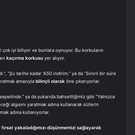
 çok iyi biliyor ve bunlara oynuyor. Bu korkuların
len
kaçırma korkusu
yer alıyor.
ı.”, “Şu tarihe kadar %50 indirim.”
ya da
“Sınırlı bir süre
yaratmak amacıyla
bilinçli olarak
öne çıkarıyorlar.
a sepetinde.”
ya da yukarıda bahsettiğimiz gibi
“Yalnızca
ceği algısını yaratmak adına kullanarak sizlerin
mak adına kullanıyorlar.
ir fırsat yakaladığımızı düşünmemizi sağlayarak