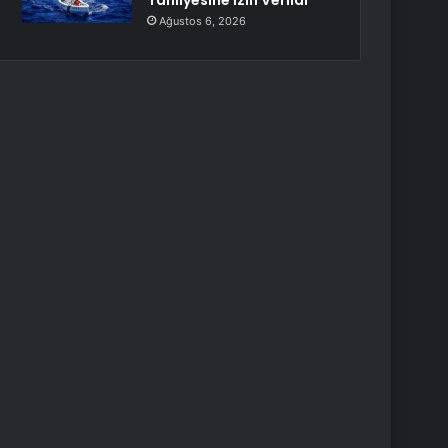
Tahliyesine İzin Verildi
Ağustos 6, 2026