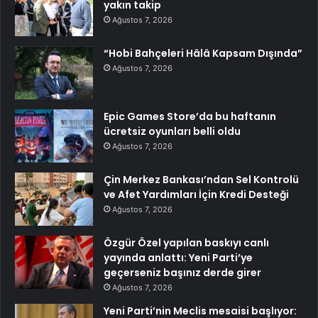
yakın takip
Ağustos 7, 2026
“Hobi Bahçeleri Hâlâ Kapsam Dışında”
Ağustos 7, 2026
Epic Games Store’da bu haftanın
ücretsiz oyunları belli oldu
Ağustos 7, 2026
Çin Merkez Bankası’ndan Sel Kontrolü
ve Afet Yardımları İçin Kredi Desteği
Ağustos 7, 2026
Özgür Özel yapılan baskıyı canlı
yayında anlattı: Yeni Parti’ye
geçerseniz başınız derde girer
Ağustos 7, 2026
Yeni Parti’nin Meclis mesaisi başlıyor: