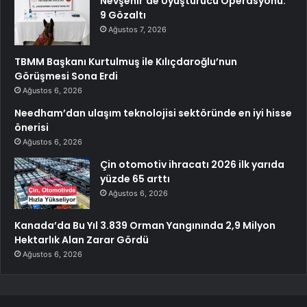
Nevşehir’de Uyuşturucu Operasyonu:
9 Gözaltı
Ağustos 7, 2026
TBMM Başkanı Kurtulmuş ile Kılıçdaroğlu’nun
Görüşmesi Sona Erdi
Ağustos 6, 2026
Needham’dan ulaşım teknolojisi sektöründe en iyi hisse
önerisi
Ağustos 6, 2026
Çin otomotiv ihracatı 2026 ilk yarıda
yüzde 65 arttı
Ağustos 6, 2026
Kanada’da Bu Yıl 3.839 Orman Yangınında 2,9 Milyon
Hektarlık Alan Zarar Gördü
Ağustos 6, 2026