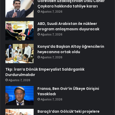
Görevden uzaklaştırılan Utku Caner
Çaykara hakkında tahliye kararı
Ağustos 7, 2026
ABD, Suudi Arabistan ile nükleer
program anlaşmasını duyuracak
Ağustos 7, 2026
Konya’da Başkan Altay öğrencilerin
heyecanına ortak oldu
Ağustos 7, 2026
Tkp: İran’a Dönük Emperyalist Saldırganlık
Durdurulmalıdır
Ağustos 7, 2026
Fransa, Ben Gvir’in Ülkeye Girişini
Yasakladı
Ağustos 7, 2026
Baraçlı’dan Gölcük’teki projelere