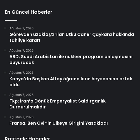
En Güncel Haberler
Ağustos 7, 2026
Görevden uzaklaştırılan Utku Caner Çaykara hakkında
tahliye kararı
Ağustos 7, 2026
ABD, Suudi Arabistan ile nükleer program anlaşmasını
duyuracak
Ağustos 7, 2026
Konya’da Başkan Altay öğrencilerin heyecanına ortak
oldu
Ağustos 7, 2026
Tkp: İran’a Dönük Emperyalist Saldırganlık
Durdurulmalıdır
Ağustos 7, 2026
Fransa, Ben Gvir’in Ülkeye Girişini Yasakladı
Rastgele Haberler