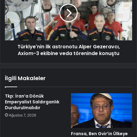
Türkiye'nin ilk astronotu Alper Gezeravcı,
Axiom-3 ekibine veda töreninde konuştu
İlgili Makaleler
Tkp: İran’a Dönük
Emperyalist Saldırganlık
Durdurulmalıdır
Ağustos 7, 2026
Fransa, Ben Gvir’in Ülkeye