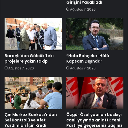
Girişini Yasakladı
Ağustos 7, 2026
Baraçlı’dan Gölcük’teki
“Hobi Bahçeleri Hâlâ
projelere yakın takip
Kapsam Dışında”
Ağustos 7, 2026
Ağustos 7, 2026
Çin Merkez Bankası’ndan
Özgür Özel yapılan baskıyı
Sel Kontrolü ve Afet
canlı yayında anlattı: Yeni
Yardımları İçin Kredi
Parti’ye geçerseniz başınız