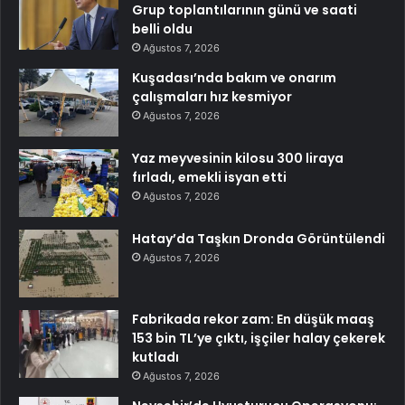
Grup toplantılarının günü ve saati
belli oldu
Ağustos 7, 2026
Kuşadası’nda bakım ve onarım
çalışmaları hız kesmiyor
Ağustos 7, 2026
Yaz meyvesinin kilosu 300 liraya
fırladı, emekli isyan etti
Ağustos 7, 2026
Hatay’da Taşkın Dronda Görüntülendi
Ağustos 7, 2026
Fabrikada rekor zam: En düşük maaş
153 bin TL’ye çıktı, işçiler halay çekerek
kutladı
Ağustos 7, 2026