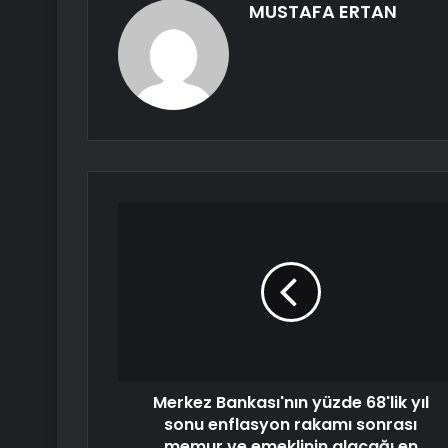
MUSTAFA ERTAN
Merkez Bankası'nın yüzde 68'lik yıl
sonu enflasyon rakamı sonrası
memur ve emeklinin alacağı en