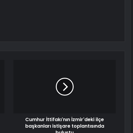
Cumhur İttifakı'nın İzmir'deki ilçe
başkanları istişare toplantısında
buluştu