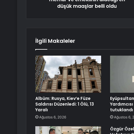
düşük maaşlar belli oldu
İlgili Makaleler
Albüm: Rusya, Kiev’e Füze
Eyüpsultan
Saldırısı Düzenledi: 1 Ölü, 13
Yardımcısı
Yaralı
tutuklandı
Ağustos 6, 2026
Ağustos 6, 
Özgür Özel