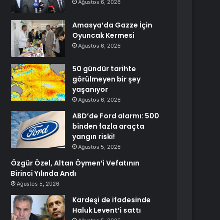
Ağustos 6, 2026
Amasya’da Gazze İçin
Oyuncak Kermesi
Ağustos 6, 2026
50 gündür tarihte
görülmeyen bir şey
yaşanıyor
Ağustos 6, 2026
ABD’de Ford alarmı: 500
binden fazla araçta
yangın riski!
Ağustos 5, 2026
Özgür Özel, Altan Öymen’i Vefatının
Birinci Yılında Andı
Ağustos 5, 2026
Kardeşi de ifadesinde
Haluk Levent’i sattı