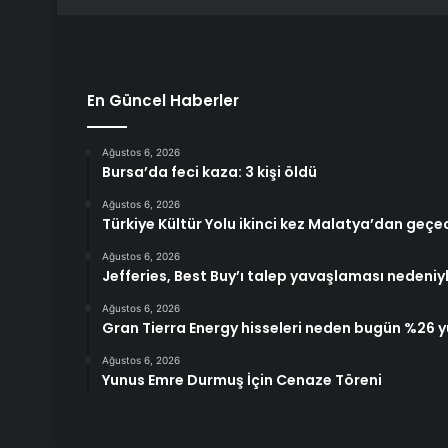
En Güncel Haberler
Ağustos 6, 2026
Bursa’da feci kaza: 3 kişi öldü
Ağustos 6, 2026
Türkiye Kültür Yolu ikinci kez Malatya’dan geçe
Ağustos 6, 2026
Jefferies, Best Buy’ı talep yavaşlaması nedeniy
Ağustos 6, 2026
Gran Tierra Energy hisseleri neden bugün %26 y
Ağustos 6, 2026
Yunus Emre Durmuş İçin Cenaze Töreni