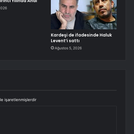
irinci Yılında Andı
2026
Kardeşi de ifadesinde Haluk
Levent’i sattı
Ağustos 5, 2026
le işaretlenmişlerdir