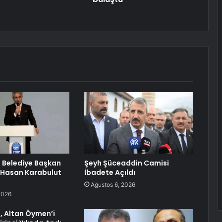
 Belediye Başkan
Şeyh Şüceaddin Camisi
 Hasan Karabulut
İbadete Açıldı
Ağustos 6, 2026
2026
, Altan Öymen’i