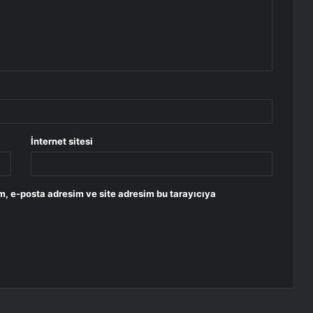
İnternet sitesi
m, e-posta adresim ve site adresim bu tarayıcıya