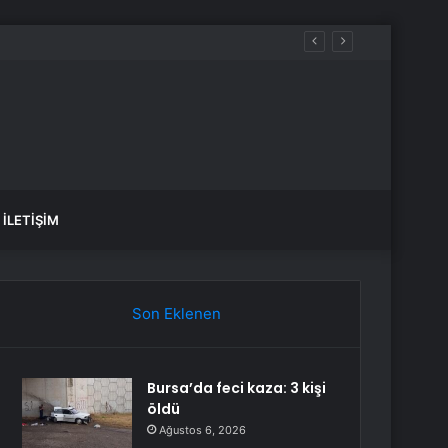
İLETIŞIM
Son Eklenen
Bursa’da feci kaza: 3 kişi
öldü
Ağustos 6, 2026