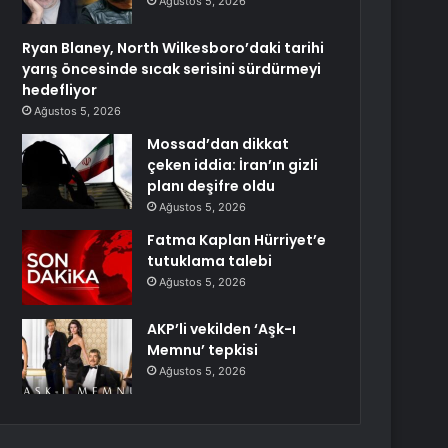
Ağustos 5, 2026
Ryan Blaney, North Wilkesboro’daki tarihi
yarış öncesinde sıcak serisini sürdürmeyi
hedefliyor
Ağustos 5, 2026
Mossad’dan dikkat
çeken iddia: İran’ın gizli
planı deşifre oldu
Ağustos 5, 2026
Fatma Kaplan Hürriyet’e
tutuklama talebi
Ağustos 5, 2026
AKP’li vekilden ‘Aşk-ı
Memnu’ tepkisi
Ağustos 5, 2026