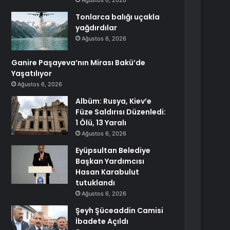
Ağustos 6, 2026
Tonlarca balığı uçakla
yağdırdılar
Ağustos 6, 2026
Ganire Paşayeva’nın Mirası Bakü’de
Yaşatılıyor
Ağustos 6, 2026
Albüm: Rusya, Kiev’e
Füze Saldırısı Düzenledi:
1 Ölü, 13 Yaralı
Ağustos 6, 2026
Eyüpsultan Belediye
Başkan Yardımcısı
Hasan Karabulut
tutuklandı
Ağustos 6, 2026
Şeyh Şüceaddin Camisi
İbadete Açıldı