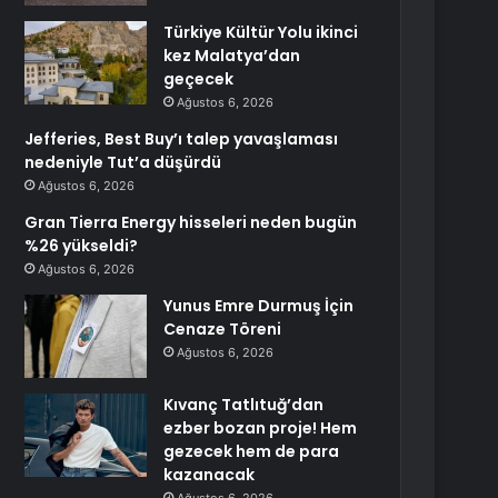
Türkiye Kültür Yolu ikinci
kez Malatya’dan
geçecek
Ağustos 6, 2026
Jefferies, Best Buy’ı talep yavaşlaması
nedeniyle Tut’a düşürdü
Ağustos 6, 2026
Gran Tierra Energy hisseleri neden bugün
%26 yükseldi?
Ağustos 6, 2026
Yunus Emre Durmuş İçin
Cenaze Töreni
Ağustos 6, 2026
Kıvanç Tatlıtuğ’dan
ezber bozan proje! Hem
gezecek hem de para
kazanacak