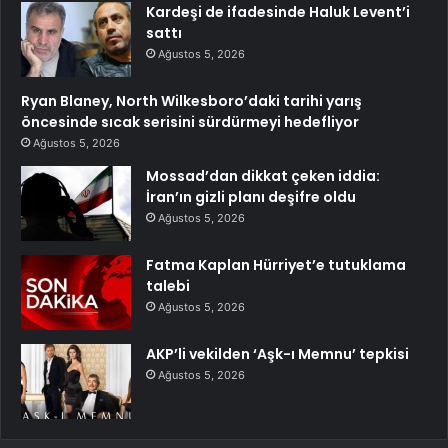
Kardeşi de ifadesinde Haluk Levent’i
sattı
Ağustos 5, 2026
Ryan Blaney, North Wilkesboro’daki tarihi yarış
öncesinde sıcak serisini sürdürmeyi hedefliyor
Ağustos 5, 2026
Mossad’dan dikkat çeken iddia:
İran’ın gizli planı deşifre oldu
Ağustos 5, 2026
Fatma Kaplan Hürriyet’e tutuklama
talebi
Ağustos 5, 2026
AKP’li vekilden ‘Aşk-ı Memnu’ tepkisi
Ağustos 5, 2026