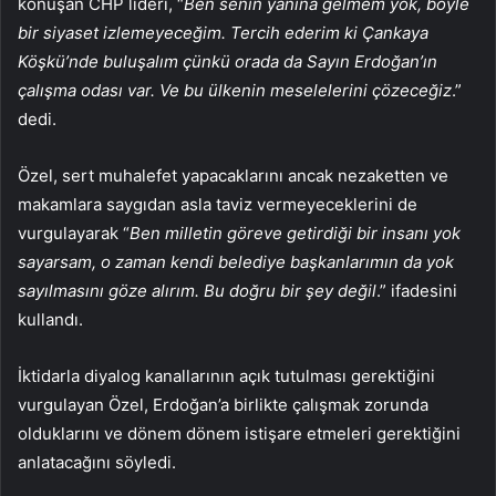
konuşan CHP lideri, “
Ben senin yanına gelmem yok, böyle
bir siyaset izlemeyeceğim. Tercih ederim ki Çankaya
Köşkü’nde buluşalım çünkü orada da Sayın Erdoğan’ın
çalışma odası var. Ve bu ülkenin meselelerini çözeceğiz
.”
dedi.
Özel, sert muhalefet yapacaklarını ancak nezaketten ve
makamlara saygıdan asla taviz vermeyeceklerini de
vurgulayarak “
Ben milletin göreve getirdiği bir insanı yok
sayarsam, o zaman kendi belediye başkanlarımın da yok
sayılmasını göze alırım. Bu doğru bir şey değil
.” ifadesini
kullandı.
İktidarla diyalog kanallarının açık tutulması gerektiğini
vurgulayan Özel, Erdoğan’a birlikte çalışmak zorunda
olduklarını ve dönem dönem istişare etmeleri gerektiğini
anlatacağını söyledi.