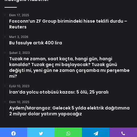
Ekim 17, 2025
Foxconn’un ZF Group birimindeki hisse teklifi durdu –
Reuters
Mart 3, 2026
Bu fasulye artık 400 lira
Şubat 2, 2023
Tuzak ne zaman, saat kaçta, hangi gün, hangi
kanalda? Tuzak geç mi başlayacak? Tuzak günü
değişti mi, yeni gün ne zaman çarşamba mı perşembe
mi?
Eylül 10, 2023
İran’da yolcu otobüsü kazası: 5 ölü, 25 yaralı
Ekim 10, 2025
Aydem/Marangoz: Gelecek 5 yılda elektrik dağıtımına
2 milyar dolar yatırım yapacağız