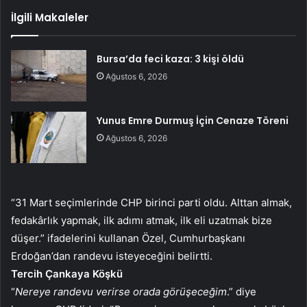
İlgili Makaleler
Bursa’da feci kaza: 3 kişi öldü
Ağustos 6, 2026
Yunus Emre Durmuş İçin Cenaze Töreni
Ağustos 6, 2026
“31 Mart seçimlerinde CHP birinci parti oldu. Alttan almak,
fedakârlık yapmak, ilk adımı atmak, ilk eli uzatmak bize
düşer.” ifadelerini kullanan Özel, Cumhurbaşkanı
Erdoğan’dan randevu isteyeceğini belirtti.
Tercih Çankaya Köşkü
“
Nereye randevu verirse orada görüşeceğim
.” diye