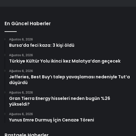
En Güncel Haberler
Ağustos 6, 2026
Bursa’da feci kaza: 3 kişi öldü
Ağustos 6, 2026
Türkiye Kültür Yolu ikinci kez Malatya’dan geçecek
Ağustos 6, 2026
Jefferies, Best Buy’ı talep yavaşlaması nedeniyle Tut’a
düşürdü
Ağustos 6, 2026
Gran Tierra Energy hisseleri neden bugün %26
yükseldi?
Ağustos 6, 2026
Yunus Emre Durmuş İçin Cenaze Töreni
Rastgele Haberler