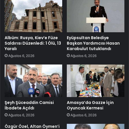
Albüm: Rusya, Kiev’e Füze
Eyüpsultan Belediye
Saldırısı Düzenledi: 1 Ölü, 13
Başkan Yardımcısı Hasan
Yaralı
Karabulut tutuklandı
Ağustos 6, 2026
Ağustos 6, 2026
Şeyh Şüceaddin Camisi
Amasya’da Gazze İçin
İbadete Açıldı
Oyuncak Kermesi
Ağustos 6, 2026
Ağustos 6, 2026
Özgür Özel, Altan Öymen’i