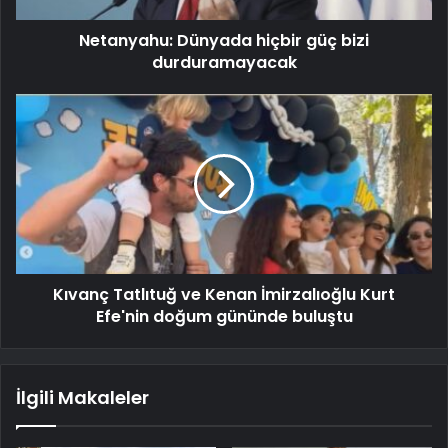
Netanyahu: Dünyada hiçbir güç bizi
durduramayacak
Kıvanç Tatlıtuğ ve Kenan İmirzalıoğlu Kurt
Efe'nin doğum gününde buluştu
İlgili Makaleler