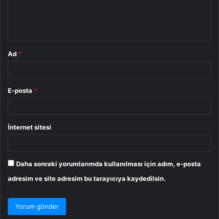
m
*
Ad
*
E-posta
*
İnternet sitesi
Daha sonraki yorumlarımda kullanılması için adım, e-posta
adresim ve site adresim bu tarayıcıya kaydedilsin.