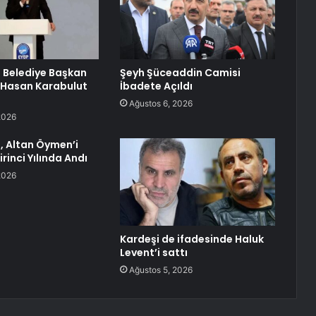
 Belediye Başkan
Şeyh Şüceaddin Camisi
 Hasan Karabulut
İbadete Açıldı
Ağustos 6, 2026
2026
, Altan Öymen’i
irinci Yılında Andı
2026
Kardeşi de ifadesinde Haluk
Levent’i sattı
Ağustos 5, 2026