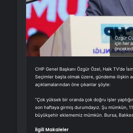
CHP Genel Başkanı Özgür Özel, Halk TV’de İsma
Seçimler başta olmak üzere, gündeme ilişkin a
açıklamalarından öne çıkanlar şöyle:
“Çok yüksek bir oranda çok doğru işler yaptığ
son haftaya girmiş durumdayız. Şu mümkün, 11
büyükşehir eklememiz mümkün. Bursa, Balıkesi
İlgili Makaleler