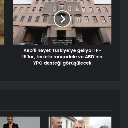
ABD'li heyet Türkiye'ye geliyor! F-
16'lar, terörle mücadele ve ABD'nin
YPG desteği görüşülecek