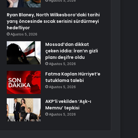
Ağustos 5, 2026
Ryan Blaney, North Wilkesboro’daki tarihi
yarış öncesinde sıcak serisini sürdürmeyi
hedefliyor
Ağustos 5, 2026
Mossad’dan dikkat
çeken iddia: İran’ın gizli
planı deşifre oldu
Ağustos 5, 2026
Fatma Kaplan Hürriyet’e
tutuklama talebi
Ağustos 5, 2026
AKP’li vekilden ‘Aşk-ı
Memnu’ tepkisi
Ağustos 5, 2026