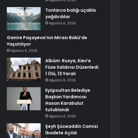
Ağustos 6, 2026
Tonlarca balığı uçakla
yağdırdılar
Ağustos 6, 2026
Ganire Paşayeva’nın Mirası Bakü’de
Yaşatılıyor
Ağustos 6, 2026
Albüm: Rusya, Kiev’e
Füze Saldırısı Düzenledi:
1 Ölü, 13 Yaralı
Ağustos 6, 2026
Eyüpsultan Belediye
Başkan Yardımcısı
Hasan Karabulut
tutuklandı
Ağustos 6, 2026
Şeyh Şüceaddin Camisi
İbadete Açıldı