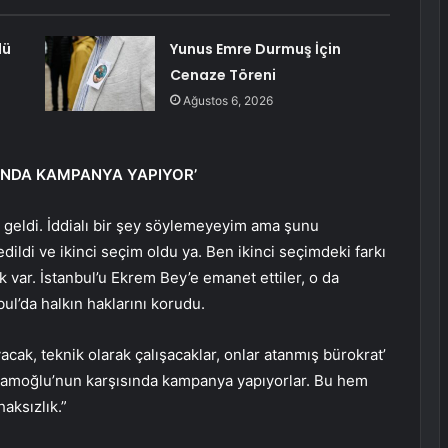
dü
Yunus Emre Durmuş İçin
Cenaze Töreni
Ağustos 6, 2026
INDA KAMPANYA YAPIYOR’
 geldi. İddialı bir şey söylemeyeyim ama şunu
dildi ve ikinci seçim oldu ya. Ben ikinci seçimdeki farkı
 var. İstanbul’u Ekrem Bey’e emanet ettiler, o da
ul’da halkın haklarını korudu.
acak, teknik olarak çalışacaklar, onlar atanmış bürokrat’
 İmamoğlu’nun karşısında kampanya yapıyorlar. Bu hem
aksızlık.”