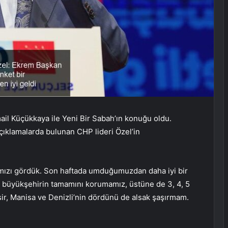
il Küçükkaya ile Yeni Bir Sabah’ın konuğu oldu.
çıklamalarda bulunan CHP lideri Özel’in
ımızı gördük. Son haftada umduğumuzdan daha iyi bir
 büyükşehirin tamamını korumamız, üstüne de 3, 4, 5
r, Manisa ve Denizli’nin dördünü de alsak şaşırmam.