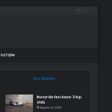
İLETIŞIM
Son Eklenen
Bursa’da feci kaza: 3 kişi
öldü
Ağustos 6, 2026