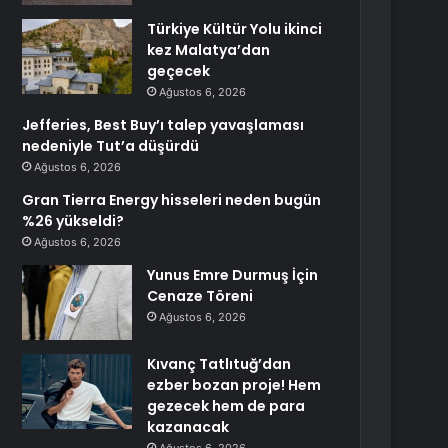
Türkiye Kültür Yolu ikinci
kez Malatya’dan
geçecek
Ağustos 6, 2026
Jefferies, Best Buy’ı talep yavaşlaması
nedeniyle Tut’a düşürdü
Ağustos 6, 2026
Gran Tierra Energy hisseleri neden bugün
%26 yükseldi?
Ağustos 6, 2026
Yunus Emre Durmuş İçin
Cenaze Töreni
Ağustos 6, 2026
Kıvanç Tatlıtuğ’dan
ezber bozan proje! Hem
gezecek hem de para
kazanacak