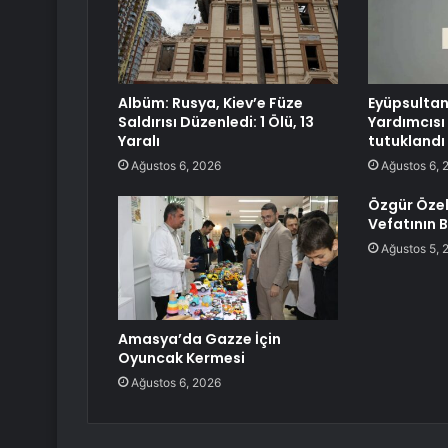
Albüm: Rusya, Kiev’e Füze
Eyüpsultan
Saldırısı Düzenledi: 1 Ölü, 13
Yardımcısı
Yaralı
tutuklandı
Ağustos 6, 2026
Ağustos 6, 
Özgür Özel
Vefatının B
Ağustos 5, 
Amasya’da Gazze İçin
Oyuncak Kermesi
Ağustos 6, 2026