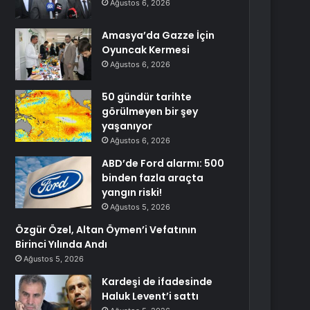
Ağustos 6, 2026
Amasya’da Gazze İçin
Oyuncak Kermesi
Ağustos 6, 2026
50 gündür tarihte
görülmeyen bir şey
yaşanıyor
Ağustos 6, 2026
ABD’de Ford alarmı: 500
binden fazla araçta
yangın riski!
Ağustos 5, 2026
Özgür Özel, Altan Öymen’i Vefatının
Birinci Yılında Andı
Ağustos 5, 2026
Kardeşi de ifadesinde
Haluk Levent’i sattı