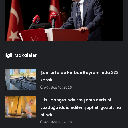
İlgili Makaleler
Şanlıurfa’da Kurban Bayramı’nda 232
Yaralı
Ağustos 10, 2026
Okul bahçesinde tavşanın derisini
yüzdüğü iddia edilen şüpheli gözaltına
alındı
Ağustos 10, 2026