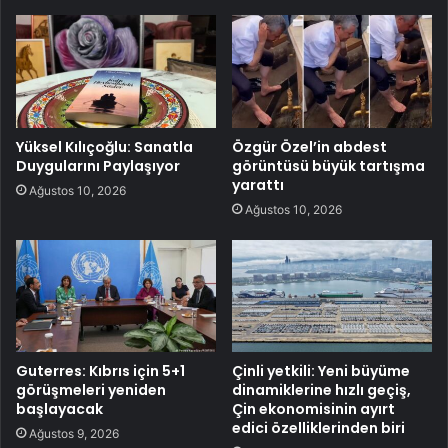
Yüksel Kılıçoğlu: Sanatla
Özgür Özel’in abdest
Duygularını Paylaşıyor
görüntüsü büyük tartışma
yarattı
Ağustos 10, 2026
Ağustos 10, 2026
Guterres: Kıbrıs için 5+1
Çinli yetkili: Yeni büyüme
görüşmeleri yeniden
dinamiklerine hızlı geçiş,
başlayacak
Çin ekonomisinin ayırt
edici özelliklerinden biri
Ağustos 9, 2026