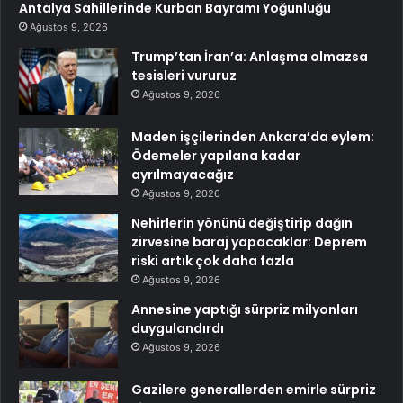
Antalya Sahillerinde Kurban Bayramı Yoğunluğu
Ağustos 9, 2026
Trump’tan İran’a: Anlaşma olmazsa
tesisleri vururuz
Ağustos 9, 2026
Maden işçilerinden Ankara’da eylem:
Ödemeler yapılana kadar
ayrılmayacağız
Ağustos 9, 2026
Nehirlerin yönünü değiştirip dağın
zirvesine baraj yapacaklar: Deprem
riski artık çok daha fazla
Ağustos 9, 2026
Annesine yaptığı sürpriz milyonları
duygulandırdı
Ağustos 9, 2026
Gazilere generallerden emirle sürpriz