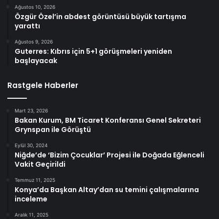
Ağustos 10, 2026
Özgür Özel’in abdest görüntüsü büyük tartışma
yarattı
Ağustos 9, 2026
Guterres: Kıbrıs için 5+1 görüşmeleri yeniden
başlayacak
Rastgele Haberler
Mart 23, 2026
Bakan Kurum, BM Ticaret Konferansı Genel Sekreteri
Grynspan ile Görüştü
Eylül 30, 2024
Niğde’de ‘Bizim Çocuklar’ Projesi ile Doğada Eğlenceli
Vakit Geçirildi
Temmuz 11, 2025
Konya’da Başkan Altay’dan su temini çalışmalarına
inceleme
Aralık 11, 2025