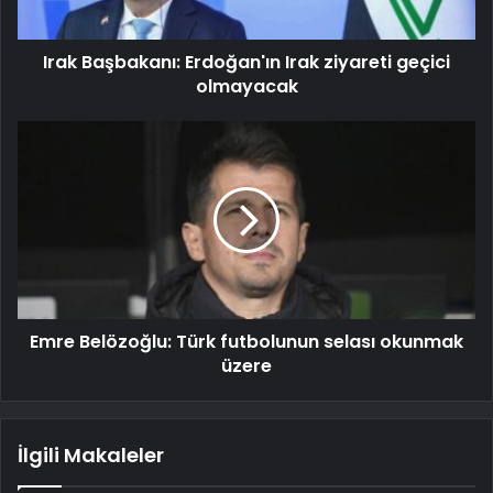
Irak Başbakanı: Erdoğan'ın Irak ziyareti geçici
olmayacak
Emre Belözoğlu: Türk futbolunun selası okunmak
üzere
İlgili Makaleler