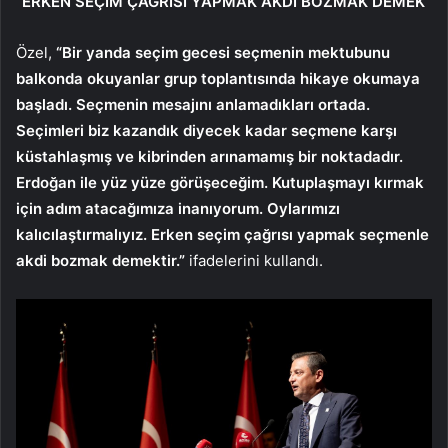
“ERKEN SEÇİM ÇAĞRISI YAPMAK AKDİ BOZMAK DEMEK”
Özel,
“Bir yanda seçim gecesi seçmenin mektubunu
balkonda okuyanlar grup toplantısında hikaye okumaya
başladı. Seçmenin mesajını anlamadıkları ortada.
Seçimleri biz kazandık diyecek kadar seçmene karşı
küstahlaşmış ve kibrinden arınamamış bir noktadadır.
Erdoğan ile yüz yüze görüşeceğim. Kutuplaşmayı kırmak
için adım atacağımıza inanıyorum. Oylarımızı
kalıcılaştırmalıyız. Erken seçim çağrısı yapmak seçmenle
akdi bozmak demektir.”
ifadelerini kullandı.