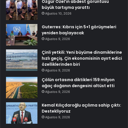
Özgür Özel’in abdest görüntüsü
büyük tartışma yarattı
Ağustos 10, 2026
Guterres: Kıbrıs için 5+1 görüşmeleri
yeniden başlayacak
Ağustos 9, 2026
Çinli yetkili: Yeni büyüme dinamiklerine
hızlı geçiş, Çin ekonomisinin ayırt edici
özelliklerinden biri
Ağustos 9, 2026
Çölün ortasına diktikleri 159 milyon
ağaç doğanın dengesini altüst etti
Ağustos 9, 2026
Kemal Kılıçdaroğlu açılıma sahip çıktı:
Destekliyoruz
Ağustos 9, 2026