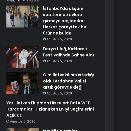
İstanbul’da akşam
saatlerinde evlere
girmeye başladılar:
Herkes çareyi tek bir
üründe buldu
Ağustos 5, 2026
Derya Uluğ, Kırklareli
Festivali’nde Sahne Aldı
Ağustos 5, 2026
O milletvekilinin istediği
oldu! Ardahan Valisi
artık görevde değil
Ağustos 5, 2026
Yarı İletken Ekipman Hisseleri: BofA WFE
Harcamaları Hızlanırken En İyi Seçimlerini
Açıkladı
Ağustos 5, 2026