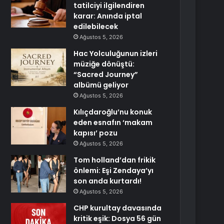
tatilciyi ilgilendiren
karar: Anında iptal
edilebilecek
Ağustos 5, 2026
Hac Yolculuğunun izleri
müziğe dönüştü:
“Sacred Journey”
albümü geliyor
Ağustos 5, 2026
Kılıçdaroğlu’nu konuk
eden esnafın ‘makam
kapısı’ pozu
Ağustos 5, 2026
Tom holland’dan frikik
önlemi: Eşi Zendaya’yı
son anda kurtardı!
Ağustos 5, 2026
CHP kurultay davasında
kritik eşik: Dosya 56 gün