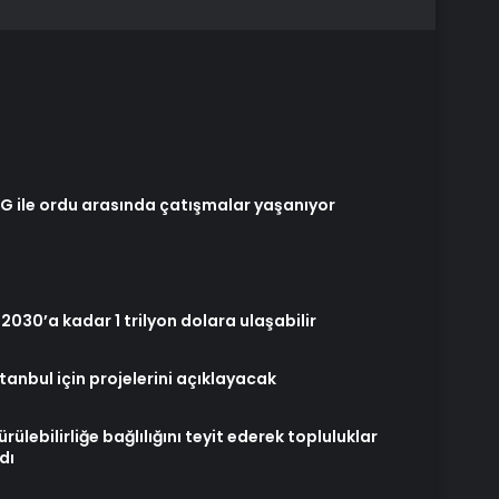
YPG ile ordu arasında çatışmalar yaşanıyor
 2030’a kadar 1 trilyon dolara ulaşabilir
tanbul için projelerini açıklayacak
lebilirliğe bağlılığını teyit ederek topluluklar
ldı