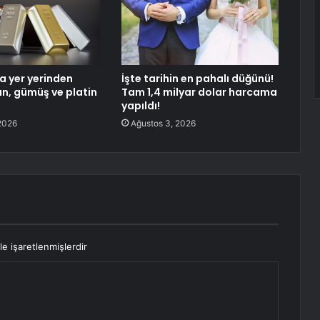
a yer yerinden
İşte tarihin en pahalı düğünü!
ın, gümüş ve platin
Tam 1,4 milyar dolar harcama
yapıldı!
2026
Ağustos 3, 2026
le işaretlenmişlerdir