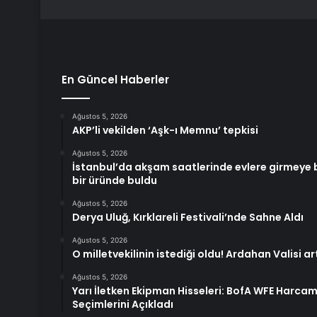
En Güncel Haberler
Ağustos 5, 2026
AKP’li vekilden ‘Aşk-ı Memnu’ tepkisi
Ağustos 5, 2026
İstanbul’da akşam saatlerinde evlere girmeye b
bir üründe buldu
Ağustos 5, 2026
Derya Uluğ, Kırklareli Festivali’nde Sahne Aldı
Ağustos 5, 2026
O milletvekilinin istediği oldu! Ardahan Valisi a
Ağustos 5, 2026
Yarı İletken Ekipman Hisseleri: BofA WFE Harcama
Seçimlerini Açıkladı