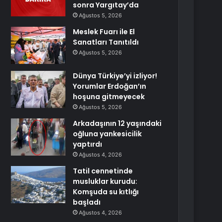
sonra Yargıtay’da
Ağustos 5, 2026
Meslek Fuarı ile El
Sanatları Tanıtıldı
Ağustos 5, 2026
Dünya Türkiye’yi izliyor!
Yorumlar Erdoğan’ın
hoşuna gitmeyecek
Ağustos 5, 2026
Arkadaşının 12 yaşındaki
oğluna yankesicilik
yaptırdı
Ağustos 4, 2026
Tatil cennetinde
musluklar kurudu:
Komşuda su kıtlığı
başladı
Ağustos 4, 2026