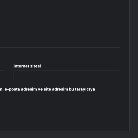
İnternet sitesi
m, e-posta adresim ve site adresim bu tarayıcıya