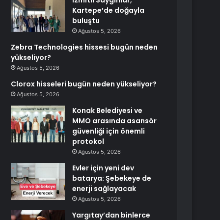
İzmitli Saygınlar,
Kartepe’de doğayla
buluştu
Ağustos 5, 2026
Zebra Technologies hissesi bugün neden
yükseliyor?
Ağustos 5, 2026
Clorox hisseleri bugün neden yükseliyor?
Ağustos 5, 2026
Konak Belediyesi ve
MMO arasında asansör
güvenliği için önemli
protokol
Ağustos 5, 2026
Evler için yeni dev
batarya: Şebekeye de
enerji sağlayacak
Ağustos 5, 2026
Yargıtay’dan binlerce