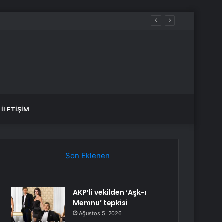
r üründe buldu
İLETIŞIM
Son Eklenen
AKP’li vekilden ‘Aşk-ı
Memnu’ tepkisi
Ağustos 5, 2026