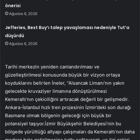
önerisi
Ağustos 6, 2026
Jefferies, Best Buy’ı talep yavaşlaması nedeniyle Tut’a
düşürdü
Ağustos 6, 2026
Tarihi merkezin yeniden canlandırılması ve
güzelleştirilmesi konusunda büyük bir vizyon ortaya
koyduklarını belirten İneler, “Alsancak Limanı’nın yakın
gelecekte kruvaziyer limanına dönüştürülmesi
Kemeraltı’nın çekiciliğini artıracak değerli bir gelişmedir.
Ankara-İstanbul hızlı tren projesinin İzmir’deki son durağı
Basmane olmak bölgenin geleceği için büyük bir
potansiyel taşıyor.İzmir Büyükşehir Belediyesi’nin bu
bölgede yürüttüğü altyapı çalışmaları da Kemeraltı’nın daha
modern hale getirilmesine katkı sağlayacak. ve ilgi çekici.