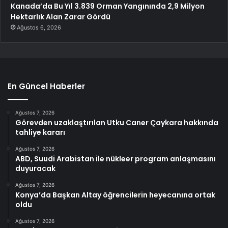
Kanada’da Bu Yıl 3.839 Orman Yangınında 2,9 Milyon
Hektarlık Alan Zarar Gördü
Ağustos 6, 2026
En Güncel Haberler
Ağustos 7, 2026
Görevden uzaklaştırılan Utku Caner Çaykara hakkında
tahliye kararı
Ağustos 7, 2026
ABD, Suudi Arabistan ile nükleer program anlaşmasını
duyuracak
Ağustos 7, 2026
Konya’da Başkan Altay öğrencilerin heyecanına ortak
oldu
Ağustos 7, 2026