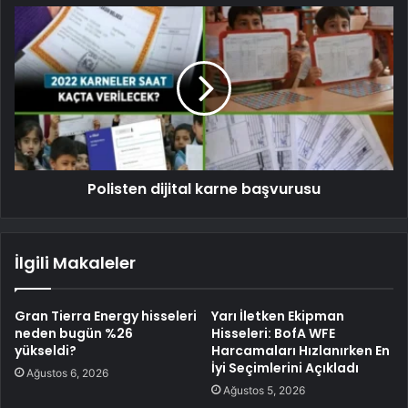
Polisten dijital karne başvurusu
İlgili Makaleler
Gran Tierra Energy hisseleri
Yarı İletken Ekipman
neden bugün %26
Hisseleri: BofA WFE
yükseldi?
Harcamaları Hızlanırken En
İyi Seçimlerini Açıkladı
Ağustos 6, 2026
Ağustos 5, 2026