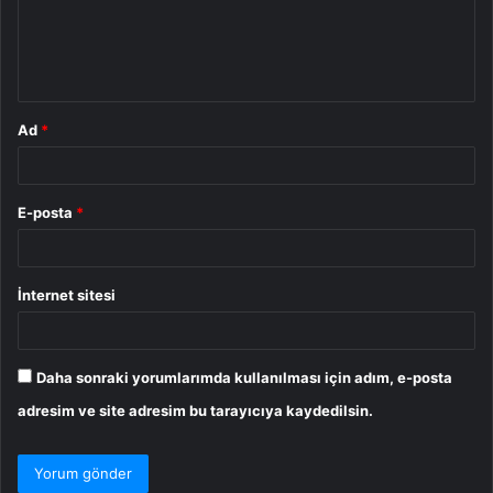
u
m
*
Ad
*
E-posta
*
İnternet sitesi
Daha sonraki yorumlarımda kullanılması için adım, e-posta
adresim ve site adresim bu tarayıcıya kaydedilsin.