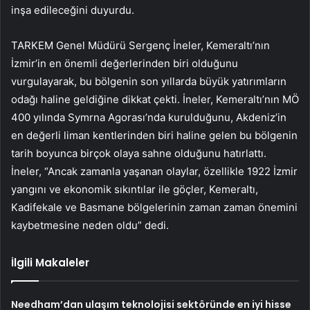
inşa edileceğini duyurdu.
TARKEM Genel Müdürü Sergenç İneler, Kemeraltı’nın
İzmir’in en önemli değerlerinden biri olduğunu
vurgulayarak, bu bölgenin son yıllarda büyük yatırımların
odağı haline geldiğine dikkat çekti. İneler, Kemeraltı’nın MÖ
400 yılında Symrna Agorası’nda kurulduğunu, Akdeniz’in
en değerli liman kentlerinden biri haline gelen bu bölgenin
tarih boyunca birçok olaya sahne olduğunu hatırlattı.
İneler, “Ancak zamanla yaşanan olaylar, özellikle 1922 İzmir
yangını ve ekonomik sıkıntılar ile göçler, Kemeraltı,
Kadifekale ve Basmane bölgelerinin zaman zaman önemini
kaybetmesine neden oldu” dedi.
İlgili Makaleler
Needham’dan ulaşım teknolojisi sektöründe en iyi hisse