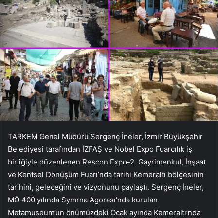
TARKEM Genel Müdürü Sergenç İneler, İzmir Büyükşehir
Belediyesi tarafından İZFAŞ ve Nobel Expo Fuarcılık iş
birliğiyle düzenlenen Rescon Expo-2. Gayrimenkul, İnşaat
ve Kentsel Dönüşüm Fuarı’nda tarihi Kemeraltı bölgesinin
tarihini, geleceğini ve vizyonunu paylaştı. Sergenç İneler,
MÖ 400 yılında Symrna Agorası’nda kurulan
Metamuseum’un önümüzdeki Ocak ayında Kemeraltı’nda