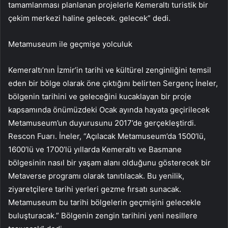
tamamlanması planlanan projelerle Kemeraltı turistik bir
çekim merkezi haline gelecek. gelecek” dedi.
Metamuseum ile geçmişe yolculuk
Kemeraltı’nın İzmir’in tarihi ve kültürel zenginliğini temsil
eden bir bölge olarak öne çıktığını belirten Sergenç İneler,
bölgenin tarihini ve geleceğini kucaklayan bir proje
kapsamında önümüzdeki Ocak ayında hayata geçirilecek
Metamuseum’un duyurusunu 2017’de gerçekleştirdi.
Rescon Fuarı. İneler, “Açılacak Metamuseum’da 1500’lü,
1600’lü ve 1700’lü yıllarda Kemeraltı ve Basmane
bölgesinin nasıl bir yaşam alanı olduğunu gösterecek bir
Metaverse programı olarak tanıtılacak. Bu yenilik,
ziyaretçilere tarihi yerleri gezme fırsatı sunacak.
Metamuseum bu tarihi bölgelerin geçmişini gelecekle
buluşturacak.” Bölgenin zengin tarihini yeni nesillere