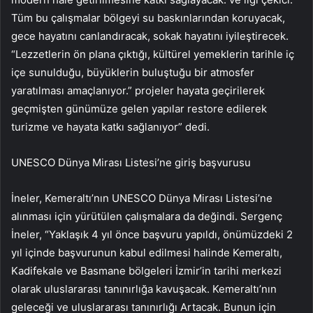
Tüm bu çalışmalar bölgeyi su baskınlarından koruyacak,
gece hayatını canlandıracak, sokak hayatını iyileştirecek.
“Lezzetlerin ön plana çıktığı, kültürel yemeklerin tarihle iç
içe sunulduğu, büyüklerin buluştuğu bir atmosfer
yaratılması amaçlanıyor.” projeler hayata geçirilerek
geçmişten günümüze gelen yapılar restore edilerek
turizme ve hayata katkı sağlanıyor” dedi.
UNESCO Dünya Mirası Listesi’ne giriş başvurusu
İneler, Kemeraltı’nın UNESCO Dünya Mirası Listesi’ne
alınması için yürütülen çalışmalara da değindi. Sergenç
İneler, “Yaklaşık 4 yıl önce başvuru yapıldı, önümüzdeki 2
yıl içinde başvurunun kabul edilmesi halinde Kemeraltı,
Kadifekale ve Basmane bölgeleri İzmir’in tarihi merkezi
olarak uluslararası tanınırlığa kavuşacak. Kemeraltı’nın
geleceği ve uluslararası tanınırlığı Artacak. Bunun için