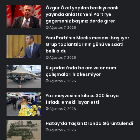
Özgür Özel yapılan baskıyı canlı
yayında anlattı: Yeni Parti’ye
geçerseniz başınız derde girer
Ağustos 7, 2026
Yeni Parti’nin Meclis mesaisi başlıyor:
Grup toplantılarının günü ve saati
belli oldu
Ağustos 7, 2026
Kuşadası’nda bakım ve onarım
çalışmaları hız kesmiyor
Ağustos 7, 2026
Yaz meyvesinin kilosu 300 liraya
fırladı, emekli isyan etti
Ağustos 7, 2026
Hatay’da Taşkın Dronda Görüntülendi
Ağustos 7, 2026