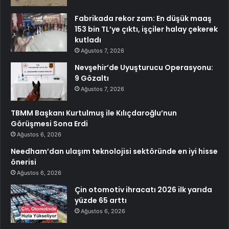
Fabrikada rekor zam: En düşük maaş
153 bin TL’ye çıktı, işçiler halay çekerek
kutladı
Ağustos 7, 2026
Nevşehir’de Uyuşturucu Operasyonu:
9 Gözaltı
Ağustos 7, 2026
TBMM Başkanı Kurtulmuş ile Kılıçdaroğlu’nun
Görüşmesi Sona Erdi
Ağustos 6, 2026
Needham’dan ulaşım teknolojisi sektöründe en iyi hisse
önerisi
Ağustos 6, 2026
Çin otomotiv ihracatı 2026 ilk yarıda
yüzde 65 arttı
Ağustos 6, 2026