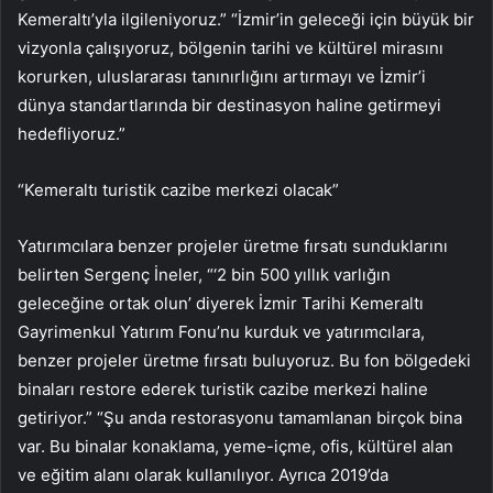
Kemeraltı’yla ilgileniyoruz.” “İzmir’in geleceği için büyük bir
vizyonla çalışıyoruz, bölgenin tarihi ve kültürel mirasını
korurken, uluslararası tanınırlığını artırmayı ve İzmir’i
dünya standartlarında bir destinasyon haline getirmeyi
hedefliyoruz.”
“Kemeraltı turistik cazibe merkezi olacak”
Yatırımcılara benzer projeler üretme fırsatı sunduklarını
belirten Sergenç İneler, “‘2 bin 500 yıllık varlığın
geleceğine ortak olun’ diyerek İzmir Tarihi Kemeraltı
Gayrimenkul Yatırım Fonu’nu kurduk ve yatırımcılara,
benzer projeler üretme fırsatı buluyoruz. Bu fon bölgedeki
binaları restore ederek turistik cazibe merkezi haline
getiriyor.” “Şu anda restorasyonu tamamlanan birçok bina
var. Bu binalar konaklama, yeme-içme, ofis, kültürel alan
ve eğitim alanı olarak kullanılıyor. Ayrıca 2019’da