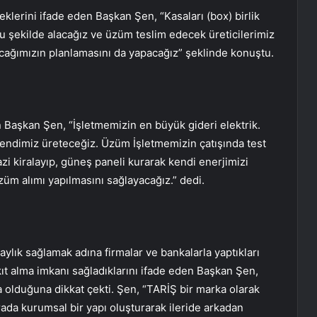
lerini ifade eden Başkan Şen, “Kasaları (box) birlik
u şekilde alacağız ve üzüm teslim edecek üreticilerimiz
ağımızın planlamasını da yapacağız” şeklinde konuştu.
en Başkan Şen, “İşletmemizin en büyük gideri elektrik.
 kendimiz üreteceğiz. Üzüm İşletmemizin çatışında test
azi kiralayıp, güneş paneli kurarak kendi enerjimizi
üm alımı yapılmasını sağlayacağız.” dedi.
aylık sağlamak adına firmalar ve bankalarla yaptıkları
akıt alma imkanı sağladıklarını ifade eden Başkan Şen,
a olduğuna dikkat çekti. Şen, “TARİŞ bir marka olarak
ada kurumsal bir yapı oluşturarak ileride arkadan