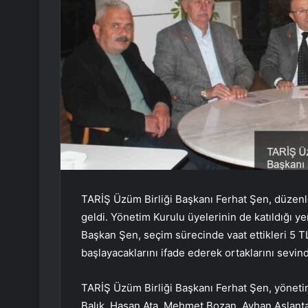
TARİŞ Üzüm Birliği Başkanı Ferhat Şen, düzenl
geldi. Yönetim Kurulu üyelerinin de katıldığı 
Başkan Şen, seçim sürecinde vaat ettikleri 5 TL
başlayacaklarını ifade ederek ortaklarını sevind
TARİŞ Üzüm Birliği Başkanı Ferhat Şen, yönetim
Balık, Hasan Ata, Mehmet Bozan, Ayhan Aslanta