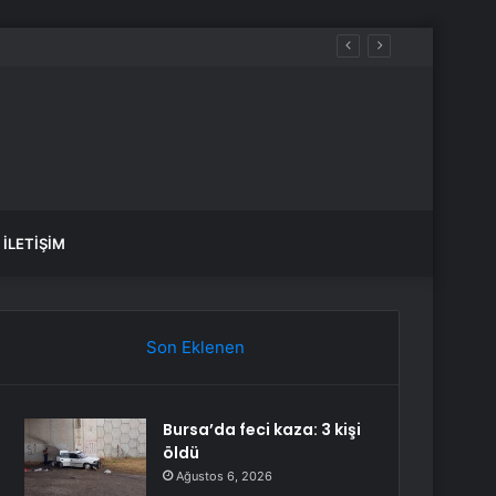
İLETIŞIM
Son Eklenen
Bursa’da feci kaza: 3 kişi
öldü
Ağustos 6, 2026