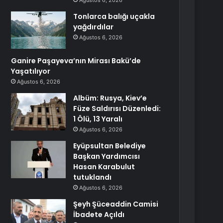
Ağustos 6, 2026
Tonlarca balığı uçakla
yağdırdılar
Ağustos 6, 2026
Ganire Paşayeva’nın Mirası Bakü’de
Yaşatılıyor
Ağustos 6, 2026
Albüm: Rusya, Kiev’e
Füze Saldırısı Düzenledi:
1 Ölü, 13 Yaralı
Ağustos 6, 2026
Eyüpsultan Belediye
Başkan Yardımcısı
Hasan Karabulut
tutuklandı
Ağustos 6, 2026
Şeyh Şüceaddin Camisi
İbadete Açıldı