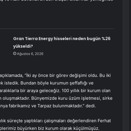
Gran Tierra Energy hisseleri neden bugün %26
yükseldi?
Ağustos 6, 2026
çıklamada, “İki ay önce bir görev değişimi oldu. Bu iki
k istedik. Bundan böyle kurumun şeffaflığı ve
aralıklarla bir araya geleceğiz. 100 yıllık bir kurum olan
an oluşmaktadır. Bünyemizde kuru üzüm işletmesi, sirke
lonya fabrikamız ve Tarpaz bulunmaktadır.” dedi.
ık süreçte yaptıkları çalışmaları değerlendiren Ferhat
iplerimiz büyürken biz kurum olarak küçülmüşüz.