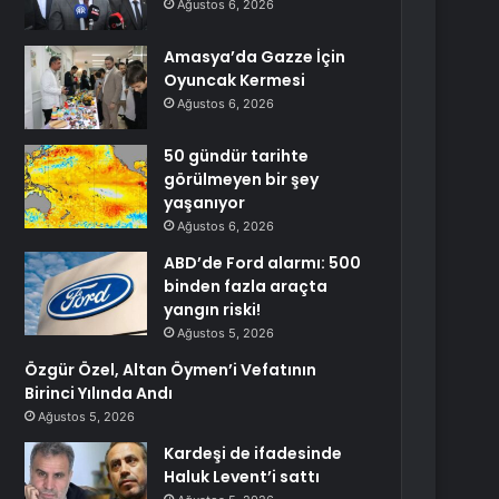
Ağustos 6, 2026
Amasya’da Gazze İçin
Oyuncak Kermesi
Ağustos 6, 2026
50 gündür tarihte
görülmeyen bir şey
yaşanıyor
Ağustos 6, 2026
ABD’de Ford alarmı: 500
binden fazla araçta
yangın riski!
Ağustos 5, 2026
Özgür Özel, Altan Öymen’i Vefatının
Birinci Yılında Andı
Ağustos 5, 2026
Kardeşi de ifadesinde
Haluk Levent’i sattı