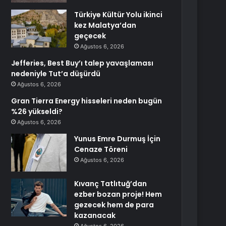
Türkiye Kültür Yolu ikinci
kez Malatya’dan
geçecek
Ağustos 6, 2026
Jefferies, Best Buy’ı talep yavaşlaması
nedeniyle Tut’a düşürdü
Ağustos 6, 2026
Gran Tierra Energy hisseleri neden bugün
%26 yükseldi?
Ağustos 6, 2026
Yunus Emre Durmuş İçin
Cenaze Töreni
Ağustos 6, 2026
Kıvanç Tatlıtuğ’dan
ezber bozan proje! Hem
gezecek hem de para
kazanacak