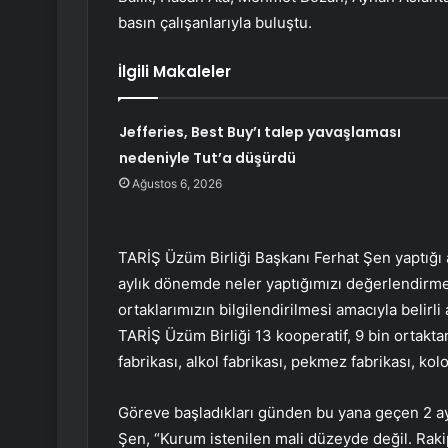
basın çalışanlarıyla buluştu.
İlgili Makaleler
Jefferies, Best Buy’ı talep yavaşlaması
nedeniyle Tut’a düşürdü
Ağustos 6, 2026
TARİŞ Üzüm Birliği Başkanı Ferhat Şen yaptığı a
aylık dönemde neler yaptığımızı değerlendirme
ortaklarımızın bilgilendirilmesi amacıyla belirli 
TARİŞ Üzüm Birliği 13 kooperatif, 9 bin ortakt
fabrikası, alkol fabrikası, pekmez fabrikası, ko
Göreve başladıkları günden bu yana geçen 2 ayl
Şen, “Kurum istenilen mali düzeyde değil. Rak