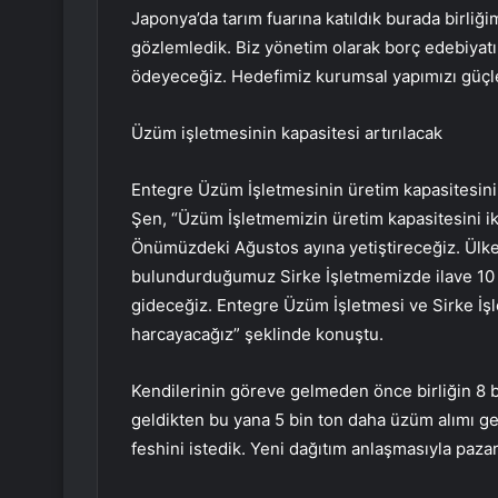
Japonya’da tarım fuarına katıldık burada birli
gözlemledik. Biz yönetim olarak borç edebiyatı 
ödeyeceğiz. Hedefimiz kurumsal yapımızı güç
Üzüm işletmesinin kapasitesi artırılacak
Entegre Üzüm İşletmesinin üretim kapasitesini 
Şen, “Üzüm İşletmemizin üretim kapasitesini iki
Önümüzdeki Ağustos ayına yetiştireceğiz. Ülke
bulundurduğumuz Sirke İşletmemizde ilave 10 mil
gideceğiz. Entegre Üzüm İşletmesi ve Sirke İşle
harcayacağız” şeklinde konuştu.
Kendilerinin göreve gelmeden önce birliğin 8 
geldikten bu yana 5 bin ton daha üzüm alımı ge
feshini istedik. Yeni dağıtım anlaşmasıyla paza