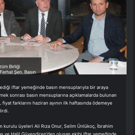
ediği iftar yemeğinde basın mensuplarıyla bir araya
yemek sonrası basın mensuplarına açıklamalarda bulunan
 fiyat farklarını haziran ayının ilk haftasında ödemeye
irdi.
 kurulu üyeleri Ali Rıza Onur, Selim Ünlükoç, İbrahim
ş ve Halil Güvendiren’den oluşan ekibi iftar yemeğinde