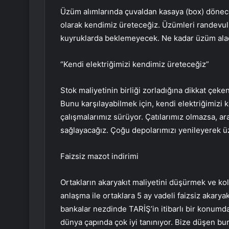
Üzüm alımlarında çuvaldan kasaya (box) dönecek
olarak kendimiz üreteceğiz. Üzümleri randevul
kuyruklarda beklemeyecek. Ne kadar üzüm alac
“Kendi elektriğimizi kendimiz üreteceğiz”
Stok maliyetinin birliği zorladığına dikkat çek
Bunu karşılayabilmek için, kendi elektriğimizi
çalışmalarımız sürüyor. Çatılarımız olmazsa, ar
sağlayacağız. Çoğu depolarımızı yenileyerek üz
Faizsiz mazot indirimi
Ortakların akaryakıt maliyetini düşürmek ve kol
anlaşma ile ortaklara 5 ay vadeli faizsiz akary
bankalar nezdinde TARİŞ’in itibarlı bir konumd
dünya çapında çok iyi tanınıyor. Bize düşen bur