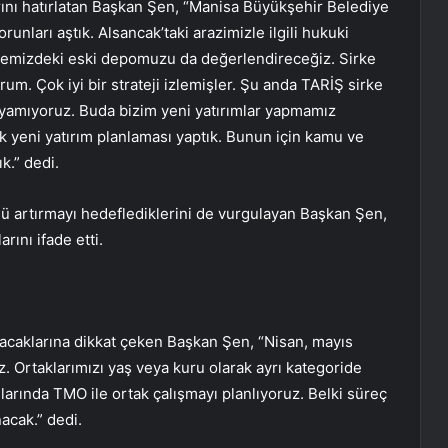
arını hatırlatan Başkan Şen, “Manisa Büyükşehir Belediye
nları aştık. Alsancak’taki arazimizle ilgili hukuki
llemizdeki eski depomuzu da değerlendireceğiz. Sirke
um. Çok iyi bir strateji izlemişler. Şu anda TARİŞ sirke
layamıyoruz. Buda bizim yeni yatırımlar yapmamız
ik yeni yatırım planlaması yaptık. Bunun için kamu ve
k.” dedi.
ü artırmayı hedeflediklerini de vurgulayan Başkan Şen,
rını ifade etti.
ayacaklarına dikkat çeken Başkan Şen, “Nisan, mayıs
z. Ortaklarımızı yaş veya kuru olarak ayrı kategoride
rında TMO ile ortak çalışmayı planlıyoruz. Belki süreç
acak.” dedi.