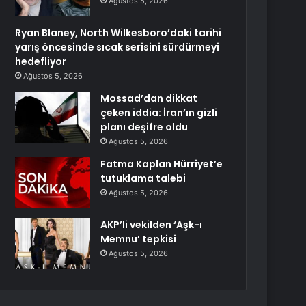
Ağustos 5, 2026
Ryan Blaney, North Wilkesboro’daki tarihi
yarış öncesinde sıcak serisini sürdürmeyi
hedefliyor
Ağustos 5, 2026
Mossad’dan dikkat
çeken iddia: İran’ın gizli
planı deşifre oldu
Ağustos 5, 2026
Fatma Kaplan Hürriyet’e
tutuklama talebi
Ağustos 5, 2026
AKP’li vekilden ‘Aşk-ı
Memnu’ tepkisi
Ağustos 5, 2026