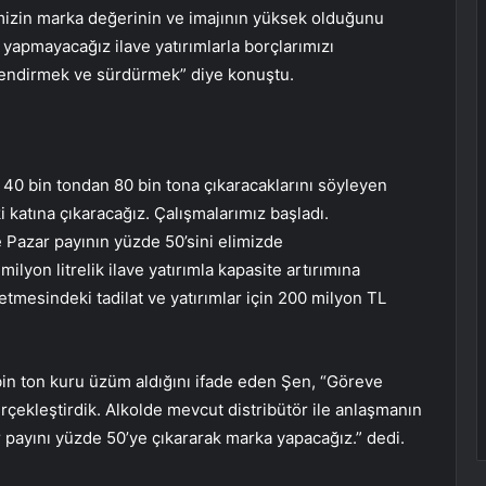
ğimizin marka değerinin ve imajının yüksek olduğunu
yapmayacağız ilave yatırımlarla borçlarımızı
lendirmek ve sürdürmek” diye konuştu.
40 bin tondan 80 bin tona çıkaracaklarını söyleyen
 katına çıkaracağız. Çalışmalarımız başladı.
 Pazar payının yüzde 50’sini elimizde
yon litrelik ilave yatırımla kapasite artırımına
tmesindeki tadilat ve yatırımlar için 200 milyon TL
bin ton kuru üzüm aldığını ifade eden Şen, “Göreve
rçekleştirdik. Alkolde mevcut distribütör ile anlaşmanın
r payını yüzde 50’ye çıkararak marka yapacağız.” dedi.