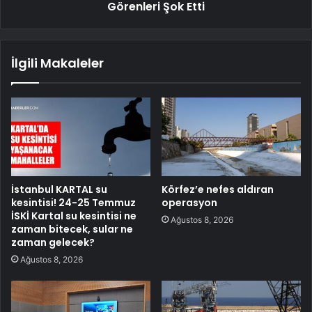
Görenleri Şok Etti
İlgili Makaleler
İstanbul KARTAL su
Körfez’e nefes aldıran
kesintisi! 24-25 Temmuz
operasyon
İSKİ Kartal su kesintisi ne
Ağustos 8, 2026
zaman bitecek, sular ne
zaman gelecek?
Ağustos 8, 2026