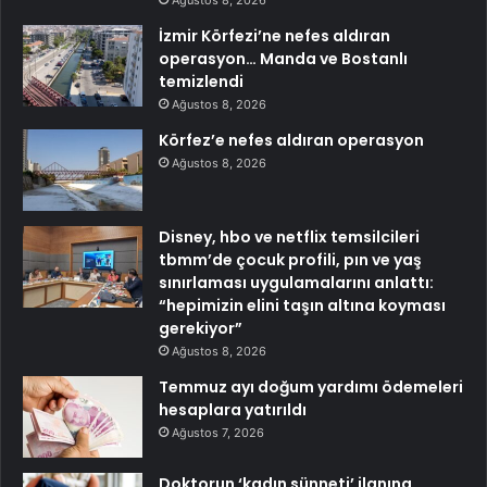
Ağustos 8, 2026
İzmir Körfezi’ne nefes aldıran
operasyon… Manda ve Bostanlı
temizlendi
Ağustos 8, 2026
Körfez’e nefes aldıran operasyon
Ağustos 8, 2026
Disney, hbo ve netflix temsilcileri
tbmm’de çocuk profili, pın ve yaş
sınırlaması uygulamalarını anlattı:
“hepimizin elini taşın altına koyması
gerekiyor”
Ağustos 8, 2026
Temmuz ayı doğum yardımı ödemeleri
hesaplara yatırıldı
Ağustos 7, 2026
Doktorun ‘kadın sünneti’ ilanına