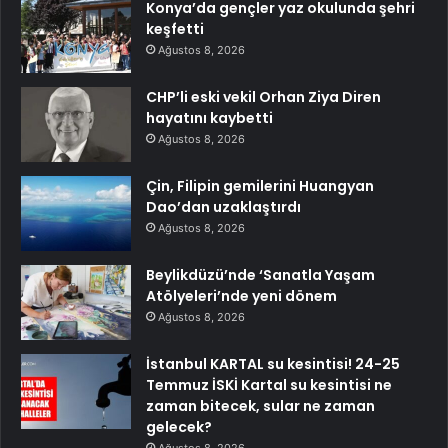
Konya’da gençler yaz okulunda şehri
keşfetti
Ağustos 8, 2026
CHP’li eski vekil Orhan Ziya Diren
hayatını kaybetti
Ağustos 8, 2026
Çin, Filipin gemilerini Huangyan
Dao’dan uzaklaştırdı
Ağustos 8, 2026
Beylikdüzü’nde ‘Sanatla Yaşam
Atölyeleri’nde yeni dönem
Ağustos 8, 2026
İstanbul KARTAL su kesintisi! 24-25
Temmuz İSKİ Kartal su kesintisi ne
zaman bitecek, sular ne zaman
gelecek?