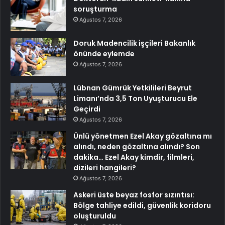
soruşturma
Ağustos 7, 2026
Doruk Madencilik işçileri Bakanlık
önünde eylemde
Ağustos 7, 2026
Lübnan Gümrük Yetkilileri Beyrut
Limanı’nda 3,5 Ton Uyuşturucu Ele
Geçirdi
Ağustos 7, 2026
Ünlü yönetmen Ezel Akay gözaltına mı
alındı, neden gözaltına alındı? Son
dakika… Ezel Akay kimdir, filmleri,
dizileri hangileri?
Ağustos 7, 2026
Askeri üste beyaz fosfor sızıntısı:
Bölge tahliye edildi, güvenlik koridoru
oluşturuldu