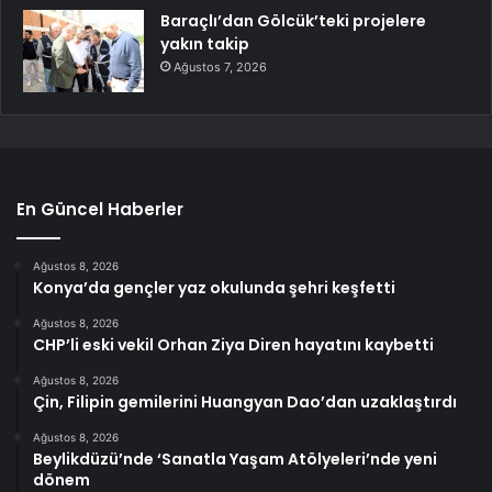
Baraçlı’dan Gölcük’teki projelere
yakın takip
Ağustos 7, 2026
En Güncel Haberler
Ağustos 8, 2026
Konya’da gençler yaz okulunda şehri keşfetti
Ağustos 8, 2026
CHP’li eski vekil Orhan Ziya Diren hayatını kaybetti
Ağustos 8, 2026
Çin, Filipin gemilerini Huangyan Dao’dan uzaklaştırdı
Ağustos 8, 2026
Beylikdüzü’nde ‘Sanatla Yaşam Atölyeleri’nde yeni
dönem