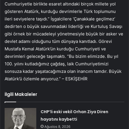
Cumhuriyetle birlikte esaret altındaki birçok millete yol
gösteren Atatürk, kurduğu devrimlerle Türk toplumunu
ileri seviyelere taşıdı.” İşgalcilere ‘Çanakkale geçilmez’
dedirten o büyük savunmadaki liderliği ve Kurtuluş Savaşı
gibi örnek bir mücadeleyi yönetmesiyle büyük bir asker ve
devlet adamı olduğunu tüm dünyaya kanıtladı. Görevi
Mustafa Kemal Atatürk’ün kurduğu Cumhuriyeti ve
devrimleri geleceğe taşımaktı. “Bu bizim elimizde. Bu yıl
100. yılını kutladığımız çağdaş, laik Cumhuriyetimizi
sonsuza kadar yaşatacağımıza olan inancım tamdır. Büyük
Atatürk’ü özlemle anıyoruz.” – ESKİŞEHİR
İlgili Makaleler
CHP’li eski vekil Orhan Ziya Diren
hayatını kaybetti
Ağustos 8, 2026