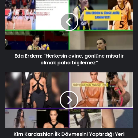
Eda Erdem: "Herkesin evine, gönlüne misafir
olmak paha biçilemez"
Kim Kardashian İlk Dövmesini Yaptırdığı Yeri