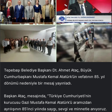
Tepebaşı Belediye Başkanı Dt. Ahmet Ataç, Büyük
Cumhurbaşkanı Mustafa Kemal Atatürk’ün vefatının 85. yıl
dönümü nedeniyle bir mesaj yayınladı.
Başkan Ataç, mesajında, “Türkiye Cumhuriyeti’nin
kurucusu Gazi Mustafa Kemal Atatürk’ü aramızdan
ayrılışının 85’inci yılında saygı, sevgi ve minnetle anıyoruz.