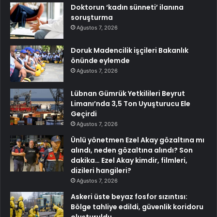
Doktorun ‘kadın sünneti’ ilanına
soruşturma
Ağustos 7, 2026
Doruk Madencilik işçileri Bakanlık
önünde eylemde
Ağustos 7, 2026
Lübnan Gümrük Yetkilileri Beyrut
Limanı’nda 3,5 Ton Uyuşturucu Ele
Geçirdi
Ağustos 7, 2026
Ünlü yönetmen Ezel Akay gözaltına mı
alındı, neden gözaltına alındı? Son
dakika… Ezel Akay kimdir, filmleri,
dizileri hangileri?
Ağustos 7, 2026
Askeri üste beyaz fosfor sızıntısı:
Bölge tahliye edildi, güvenlik koridoru
oluşturuldu