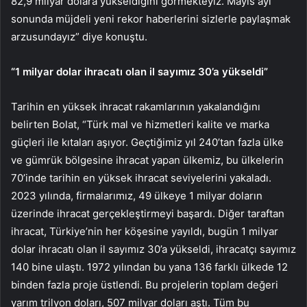
82,9 milyar dolara yükseldiğini görmekteyiz. Mayıs ayı
sonunda müjdeli yeni rekor haberlerini sizlerle paylaşmak
arzusundayız” diye konuştu.
“1 milyar dolar ihracatı olan il sayımız 30’a yükseldi”
Tarihin en yüksek ihracat rakamlarının yakalandığını
belirten Bolat, “Türk mal ve hizmetleri kalite ve marka
güçleri ile kıtaları aşıyor. Geçtiğimiz yıl 240’tan fazla ülke
ve gümrük bölgesine ihracat yapan ülkemiz, bu ülkelerin
70’inde tarihin en yüksek ihracat seviyelerini yakaladı.
2023 yılında, firmalarımız, 49 ülkeye 1 milyar doların
üzerinde ihracat gerçekleştirmeyi başardı. Diğer taraftan
ihracat, Türkiye’nin her köşesine yayıldı, bugün 1 milyar
dolar ihracatı olan il sayımız 30’a yükseldi, ihracatçı sayımız
140 bine ulaştı. 1972 yılından bu yana 136 farklı ülkede 12
binden fazla proje üstlendi. Bu projelerin toplam değeri
yarım trilyon doları, 507 milyar doları aştı. Tüm bu