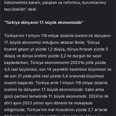
hükümetimiz kararlı, çalışkan ve reformcu, kurumlarımız
tecrübelidir” dedi.
“Türkiye dünyanın 17. büyük ekonomisidir”
Türkiye’nin 1 trilyon 118 milyar dolarlık üretimi ile dünyanın
17. büyük ekonomisi olduğunu aktaran Bolat, “Dünya
ticareti geçen yıl yüzde 1,2 düşüş, dünya ihracatı yüzde 5
düşüş ve dünya üretimi yüzde 3,2 ile durgun bir seyir
kaydederken, Türkiye ekonomisinin 2023’te yıllık yüzde
4,5 reel büyümesi, son 14 çeyrektir kesintisiz büyümesi ve
de son 21 yılda yıllık reel yüzde 5,4 oranında büyümesi
önemli başarıdır. Türkiye artık 1 trilyon 118 milyar dolarlık
üretimi ile dünyanın 17. büyük ekonomisidir. Satın alma
gücü paritesi temelinde 11. büyük ekonomidir. 2024’ün ilk
dört ayını 2023 yılının aynı dönemi ile mukayese
ettiğimizde, Türkiye’nin mal ihracatının yüzde 2,7 artarak