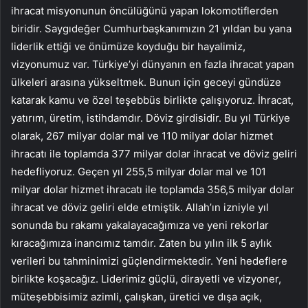
ihracat misyonunun öncülüğünü yapan lokomotiflerden
biridir. Saygıdeğer Cumhurbaşkanımızın 21 yıldan bu yana
liderlik ettiği ve önümüze koyduğu bir hayalimiz,
vizyonumuz var. Türkiye’yi dünyanın en fazla ihracat yapan
ülkeleri arasına yükseltmek. Bunun için geceyi gündüze
katarak kamu ve özel teşebbüs birlikte çalışıyoruz. İhracat,
yatırım, üretim, istihdamdır. Döviz girdisidir. Bu yıl Türkiye
olarak, 267 milyar dolar mal ve 110 milyar dolar hizmet
ihracatı ile toplamda 377 milyar dolar ihracat ve döviz geliri
hedefliyoruz. Geçen yıl 255,5 milyar dolar mal ve 101
milyar dolar hizmet ihracatı ile toplamda 356,5 milyar dolar
ihracat ve döviz geliri elde etmiştik. Allah’ın izniyle yıl
sonunda bu rakamı yakalayacağımıza ve yeni rekorlar
kıracağımıza inancımız tamdır. Zaten bu yılın ilk 5 aylık
verileri bu tahminimizi güçlendirmektedir. Yeni hedeflere
birlikte koşacağız. Liderimiz güçlü, dirayetli ve vizyoner,
müteşebbisimiz azimli, çalışkan, üretici ve dışa açık,