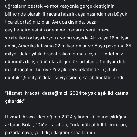
uğraşların destek ve motivasyonla gerçekleştiğinin
bilincinde olarak; ihracata hazırlık aşamasından en büyük
ticaret ortağımız olan Avrupa dışında, pazar
çeşitlendirmesinin önemine inanarak yeni ihracat
stratejileri ortaya koyduk ve bu sayede Afrika’ya 16 milyar
dolar, Amerika kıtasına 22 milyar dolar ve Asya pazarına 65
milyar dolar yıllık ihracat rakamlarına ulaştık. Hedefimiz,
günümüzde iş günü olarak günlük ortalama 1 milyar dolar
mal ihracatını Türkiye Yüzyılı perspektifinde inşallah
günlük 1,5 milyar dolar seviyesine çıkarabilmektir” dedi.
“Hizmet ihracatı desteğimizi, 2024’te yaklaşık iki katına
çıkardık”
Hizmet ihracat desteğinin 2024 yılında iki katına çıktığını
aktaran Bolat, “Diğer taraftan, Türk müteahhitlik firmaları,
pazarlamaya, yurt dışı dağıtım kanallarının