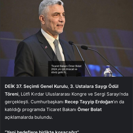
DEİK 37. Seçimli Genel Kurulu
,
3. Ustalara Saygı Ödül
Töreni
, Lütfi Kırdar Uluslararası Kongre ve Sergi Sarayı’nda
gerçekleşti. Cumhurbaşkanı
Recep Tayyip Erdoğan
‘ın da
katıldığı programda Ticaret Bakanı
Ömer Bolat
açıklamalarda bulundu.
“Yeni hedeflere birlikte koşacağız”