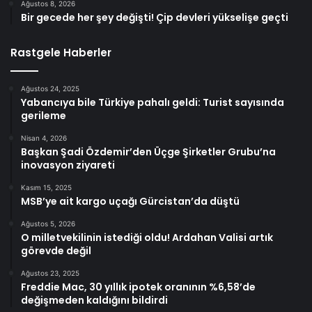
Ağustos 8, 2026
Bir gecede her şey değişti! Çip devleri yükselişe geçti
Rastgele Haberler
Ağustos 24, 2025
Yabancıya bile Türkiye pahalı geldi: Turist sayısında
gerileme
Nisan 4, 2026
Başkan Şadi Özdemir’den Üçge Şirketler Grubu’na
inovasyon ziyareti
Kasım 15, 2025
MSB’ye ait kargo uçağı Gürcistan’da düştü
Ağustos 5, 2026
O milletvekilinin istediği oldu! Ardahan Valisi artık
görevde değil
Ağustos 23, 2025
Freddie Mac, 30 yıllık ipotek oranının %6,58’de
değişmeden kaldığını bildirdi