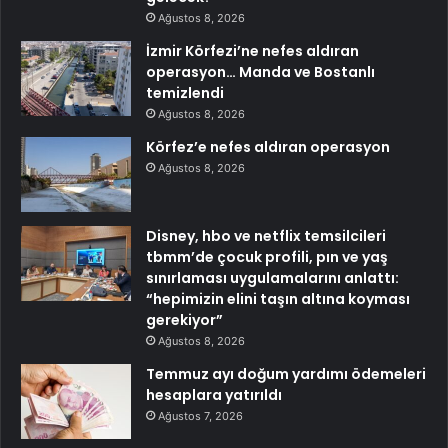
Ağustos 8, 2026
İzmir Körfezi’ne nefes aldıran
operasyon… Manda ve Bostanlı
temizlendi
Ağustos 8, 2026
Körfez’e nefes aldıran operasyon
Ağustos 8, 2026
Disney, hbo ve netflix temsilcileri
tbmm’de çocuk profili, pın ve yaş
sınırlaması uygulamalarını anlattı:
“hepimizin elini taşın altına koyması
gerekiyor”
Ağustos 8, 2026
Temmuz ayı doğum yardımı ödemeleri
hesaplara yatırıldı
Ağustos 7, 2026