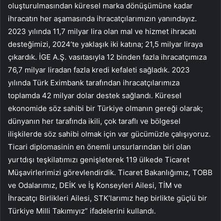
oluşturulmasından küresel marka dönüşümüne kadar
ihracatın her aşamasında ihracatçılarımızın yanındayız.
2023 yılında 11,7 milyar lira olan mal ve hizmet ihracatı
desteğimizi, 2024’te yaklaşık iki katına; 21,5 milyar liraya
çıkardık. İGE A.Ş. vasıtasıyla 12 binden fazla ihracatçımıza
76,7 milyar liradan fazla kredi kefaleti sağladık. 2023
yılında Türk Eximbank tarafından ihracatçılarımıza
toplamda 42 milyar dolar destek sağlandı. Küresel
ekonomide söz sahibi bir Türkiye olmanın gereği olarak;
dünyanın her tarafında ikili, çok taraflı ve bölgesel
ilişkilerde söz sahibi olmak için var gücümüzle çalışıyoruz.
Ticari diplomasinin en önemli unsurlarından biri olan
yurtdışı teşkilatımızı genişleterek 119 ülkede Ticaret
Müşavirlerimizi görevlendirdik. Ticaret Bakanlığımız, TOBB
ve Odalarımız, DEİK ve İş Konseyleri Ailesi, TİM ve
İhracatçı Birlikleri Ailesi, STK’larımız hep birlikte güçlü bir
Türkiye Milli Takımıyız” ifadelerini kullandı.