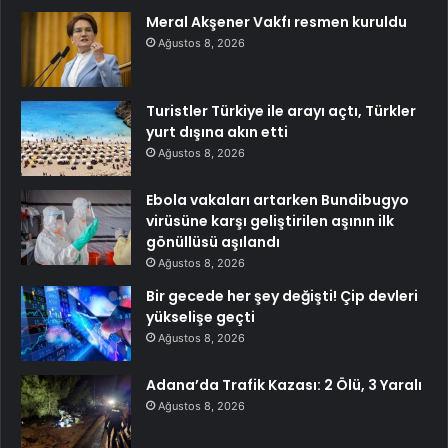
Meral Akşener Vakfı resmen kuruldu
Ağustos 8, 2026
Turistler Türkiye ile arayı açtı, Türkler
yurt dışına akın etti
Ağustos 8, 2026
Ebola vakaları artarken Bundibugyo
virüsüne karşı geliştirilen aşının ilk
gönüllüsü aşılandı
Ağustos 8, 2026
Bir gecede her şey değişti! Çip devleri
yükselişe geçti
Ağustos 8, 2026
Adana’da Trafik Kazası: 2 Ölü, 3 Yaralı
Ağustos 8, 2026