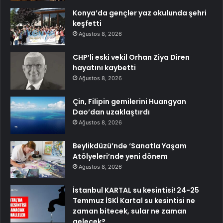
Konya’da gençler yaz okulunda şehri
keşfetti
Ağustos 8, 2026
CHP’li eski vekil Orhan Ziya Diren
hayatını kaybetti
Ağustos 8, 2026
Çin, Filipin gemilerini Huangyan
Dao’dan uzaklaştırdı
Ağustos 8, 2026
Beylikdüzü’nde ‘Sanatla Yaşam
Atölyeleri’nde yeni dönem
Ağustos 8, 2026
İstanbul KARTAL su kesintisi! 24-25
Temmuz İSKİ Kartal su kesintisi ne
zaman bitecek, sular ne zaman
gelecek?